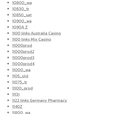
10800_wa
10830_tr
10850_sat
10900_wa
1090A Z
1100 links Australia Casino
1100 links Mix Casino
11000prod
11000prod2
11000prod3
11000prod4
11000_wa
1105_old
11075_tr
11100_prod
1113i
1122 links Germany Pharmacy
1140Z
11800_wa