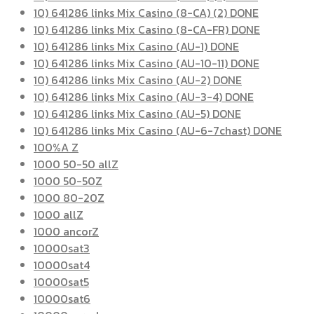
10) 641286 links Mix Casino (8-CA) (2) DONE
10) 641286 links Mix Casino (8-CA-FR) DONE
10) 641286 links Mix Casino (AU-1) DONE
10) 641286 links Mix Casino (AU-10-11) DONE
10) 641286 links Mix Casino (AU-2) DONE
10) 641286 links Mix Casino (AU-3-4) DONE
10) 641286 links Mix Casino (AU-5) DONE
10) 641286 links Mix Casino (AU-6-7chast) DONE
100%A Z
1000 50-50 allZ
1000 50-50Z
1000 80-20Z
1000 allZ
1000 ancorZ
10000sat3
10000sat4
10000sat5
10000sat6