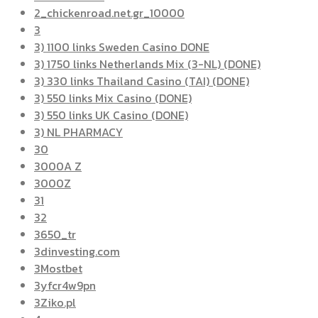
2_chickenroad.net.gr_10000
3
3) 1100 links Sweden Casino DONE
3) 1750 links Netherlands Mix (3-NL) (DONE)
3) 330 links Thailand Casino (TAI) (DONE)
3) 550 links Mix Casino (DONE)
3) 550 links UK Casino (DONE)
3) NL PHARMACY
30
3000A Z
3000Z
31
32
3650_tr
3dinvesting.com
3Mostbet
3yfcr4w9pn
3Ziko.pl