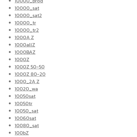
10000_prod
10000_sat
10000_sat2
10000_tr
10000_tr2
1000A Z
1000allZ
1000BAZ
1000Z
1000Z 50-50
1000Z 80-20
1000_2A Z
10020_wa
10050sat
10050tr
10050_sat
10060sat
10080_sat
100bZ