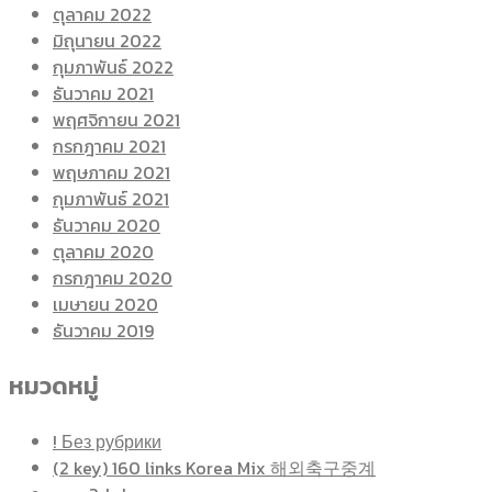
ตุลาคม 2022
มิถุนายน 2022
กุมภาพันธ์ 2022
ธันวาคม 2021
พฤศจิกายน 2021
กรกฎาคม 2021
พฤษภาคม 2021
กุมภาพันธ์ 2021
ธันวาคม 2020
ตุลาคม 2020
กรกฎาคม 2020
เมษายน 2020
ธันวาคม 2019
หมวดหมู่
! Без рубрики
(2 key) 160 links Korea Mix 해외축구중계