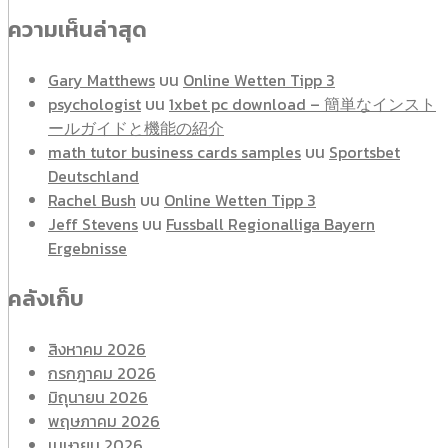
ความเห็นล่าสุด
Gary Matthews
บน
Online Wetten Tipp 3
psychologist
บน
1xbet pc download – 簡単なインスト
ールガイドと機能の紹介
math tutor business cards samples
บน
Sportsbet
Deutschland
Rachel Bush
บน
Online Wetten Tipp 3
Jeff Stevens
บน
Fussball Regionalliga Bayern
Ergebnisse
คลังเก็บ
สิงหาคม 2026
กรกฎาคม 2026
มิถุนายน 2026
พฤษภาคม 2026
เมษายน 2026