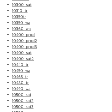
10300_sat
10310_tr
10350tr
10350_wa
10360_wa
10400_prod
10400_prod2
10400_prod3
10400_sat
10400_sat2
10440_tr
10450_wa
10465_tr
10480_tr
10490_wa
10500_sat
10500_sat2
10500_sat3