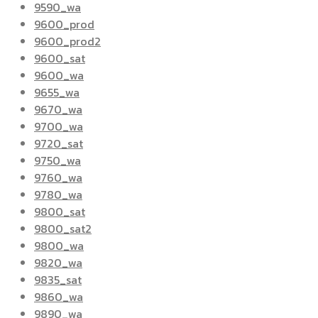
9590_wa
9600_prod
9600_prod2
9600_sat
9600_wa
9655_wa
9670_wa
9700_wa
9720_sat
9750_wa
9760_wa
9780_wa
9800_sat
9800_sat2
9800_wa
9820_wa
9835_sat
9860_wa
9890_wa