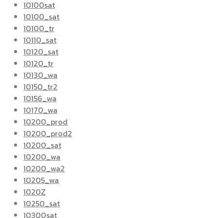
10100sat
10100_sat
10100_tr
10110_sat
10120_sat
10120_tr
10130_wa
10150_tr2
10156_wa
10170_wa
10200_prod
10200_prod2
10200_sat
10200_wa
10200_wa2
10205_wa
1020Z
10250_sat
10300sat