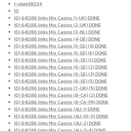
1-xbeti18034
10
10) 641286 links Mix Casino (1-UK) DONE
10) 641286 links Mix Casino (2-UK) DONE
10) 641286 links Mix Casino (3-NL) DONE
10) 641286 links Mix Casino (4-DE) DONE
10) 641286 links Mix Casino (5-SE) (4) DONE
10) 641286 links Mix Casino (5-SE) (6) DONE
10) 641286 links Mix Casino (6-SE) (1) DONE
10) 641286 links Mix Casino (6-SE) (2) DONE
10) 641286 links Mix Casino (6-SE) (3) DONE
10) 641286 links Mix Casino (6-SE) (5) DONE
10) 641286 links Mix Casino (7-UK) (5) DONE
10) 641286 links Mix Casino (8-CA) (2) DONE
10) 641286 links Mix Casino (8-CA-FR) DONE
10) 641286 links Mix Casino (AU-1) DONE
10) 641286 links Mix Casino (AU-10-11) DONE
10) 641286 links Mix Casino (AU-2) DONE
10) 641286 links Mix Casino (AU-3-4) DONE