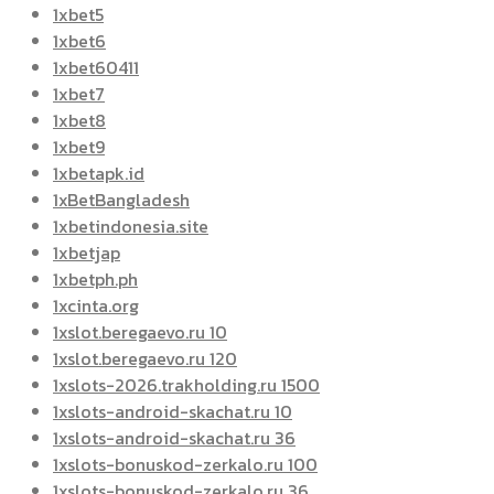
1xbet5
1xbet6
1xbet60411
1xbet7
1xbet8
1xbet9
1xbetapk.id
1xBetBangladesh
1xbetindonesia.site
1xbetjap
1xbetph.ph
1xcinta.org
1xslot.beregaevo.ru 10
1xslot.beregaevo.ru 120
1xslots-2026.trakholding.ru 1500
1xslots-android-skachat.ru 10
1xslots-android-skachat.ru 36
1xslots-bonuskod-zerkalo.ru 100
1xslots-bonuskod-zerkalo.ru 36