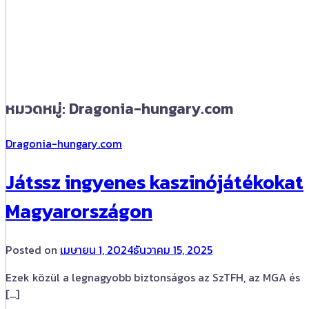
หมวดหมู่:
Dragonia-hungary.com
Dragonia-hungary.com
Játssz ingyenes kaszinójátékokat
Magyarországon
Posted on
เมษายน 1, 2024
ธันวาคม 15, 2025
Ezek közül a legnagyobb biztonságos az SzTFH, az MGA és
[…]