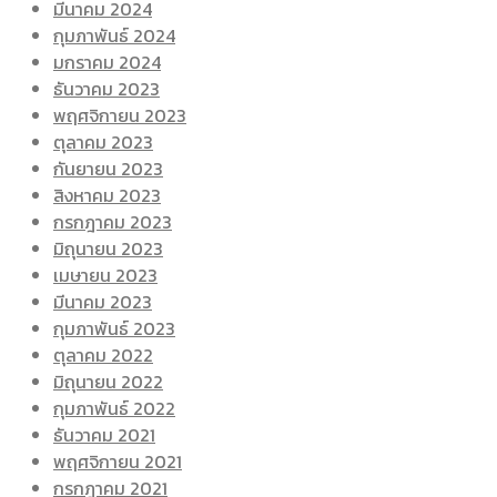
มีนาคม 2024
กุมภาพันธ์ 2024
มกราคม 2024
ธันวาคม 2023
พฤศจิกายน 2023
ตุลาคม 2023
กันยายน 2023
สิงหาคม 2023
กรกฎาคม 2023
มิถุนายน 2023
เมษายน 2023
มีนาคม 2023
กุมภาพันธ์ 2023
ตุลาคม 2022
มิถุนายน 2022
กุมภาพันธ์ 2022
ธันวาคม 2021
พฤศจิกายน 2021
กรกฎาคม 2021