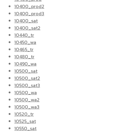
10400_prod2
10400_prod3
10400_sat
10400_sat2
10440_tr
10450_wa
10465_tr
10480_tr
10490_wa
10500_sat
10500_sat2
10500_sat3
10500_wa
10500_wa2
10500_wa3
10520_tr
10525_sat
10550_sat