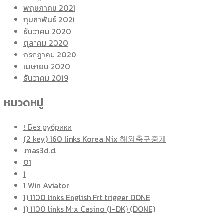
พฤษภาคม 2021
กุมภาพันธ์ 2021
ธันวาคม 2020
ตุลาคม 2020
กรกฎาคม 2020
เมษายน 2020
ธันวาคม 2019
หมวดหมู่
! Без рубрики
(2 key) 160 links Korea Mix 해외축구중계
.mas3d.cl
01
1
1 Win Aviator
1) 1100 links English Frt trigger DONE
1) 1100 links Mix Casino (1-DK) (DONE)