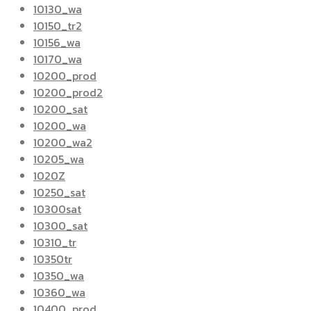
10130_wa
10150_tr2
10156_wa
10170_wa
10200_prod
10200_prod2
10200_sat
10200_wa
10200_wa2
10205_wa
1020Z
10250_sat
10300sat
10300_sat
10310_tr
10350tr
10350_wa
10360_wa
10400_prod