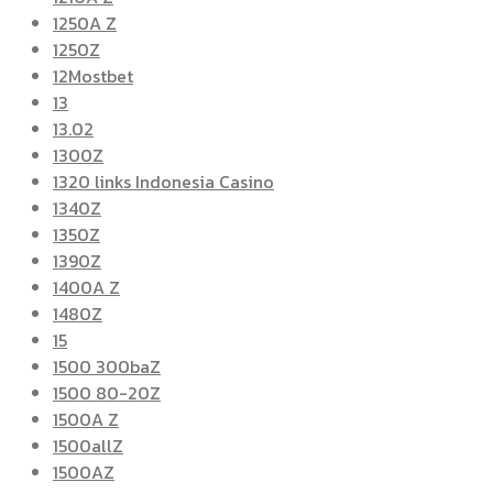
1250A Z
1250Z
12Mostbet
13
13.02
1300Z
1320 links Indonesia Casino
1340Z
1350Z
1390Z
1400A Z
1480Z
15
1500 300baZ
1500 80-20Z
1500A Z
1500allZ
1500AZ