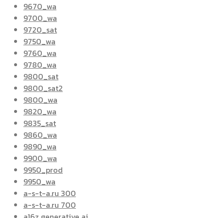
9670_wa
9700_wa
9720_sat
9750_wa
9760_wa
9780_wa
9800_sat
9800_sat2
9800_wa
9820_wa
9835_sat
9860_wa
9890_wa
9900_wa
9950_prod
9950_wa
a-s-t-a.ru 300
a-s-t-a.ru 700
a16z generative ai