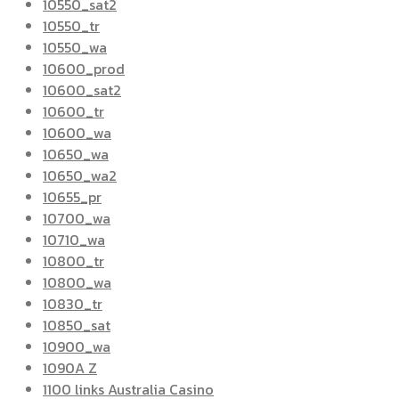
10550_sat2
10550_tr
10550_wa
10600_prod
10600_sat2
10600_tr
10600_wa
10650_wa
10650_wa2
10655_pr
10700_wa
10710_wa
10800_tr
10800_wa
10830_tr
10850_sat
10900_wa
1090A Z
1100 links Australia Casino