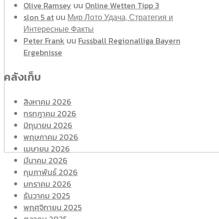
Olive Ramsey
บน
Online Wetten Tipp 3
slon 5 at
บน
Мир Лото Удача, Стратегия и
Интересные Факты
Peter Frank
บน
Fussball Regionalliga Bayern
Ergebnisse
คลังเก็บ
สิงหาคม 2026
กรกฎาคม 2026
มิถุนายน 2026
พฤษภาคม 2026
เมษายน 2026
มีนาคม 2026
กุมภาพันธ์ 2026
มกราคม 2026
ธันวาคม 2025
พฤศจิกายน 2025
ตุลาคม 2025