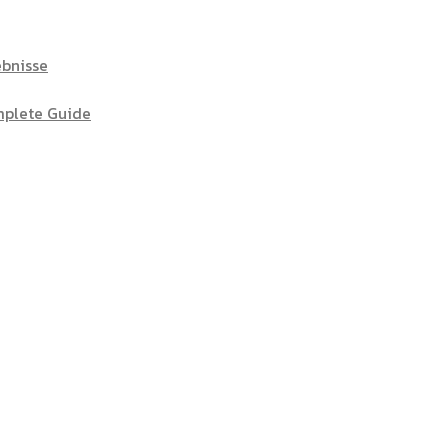
ebnisse
mplete Guide