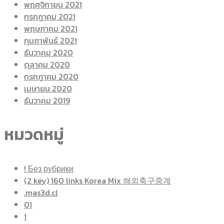
พฤศจิกายน 2021
กรกฎาคม 2021
พฤษภาคม 2021
กุมภาพันธ์ 2021
ธันวาคม 2020
ตุลาคม 2020
กรกฎาคม 2020
เมษายน 2020
ธันวาคม 2019
หมวดหมู่
! Без рубрики
(2 key) 160 links Korea Mix 해외축구중계
.mas3d.cl
01
1