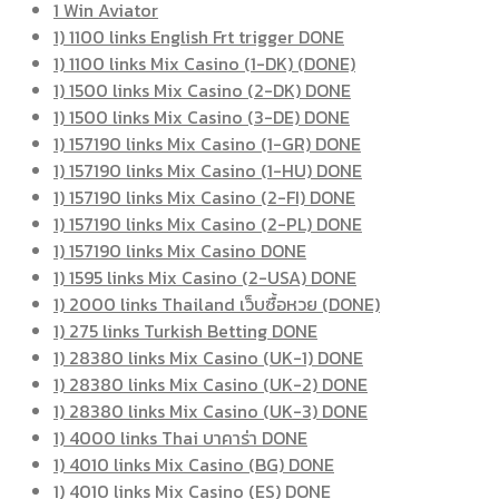
1 Win Aviator
1) 1100 links English Frt trigger DONE
1) 1100 links Mix Casino (1-DK) (DONE)
1) 1500 links Mix Casino (2-DK) DONE
1) 1500 links Mix Casino (3-DE) DONE
1) 157190 links Mix Casino (1-GR) DONE
1) 157190 links Mix Casino (1-HU) DONE
1) 157190 links Mix Casino (2-FI) DONE
1) 157190 links Mix Casino (2-PL) DONE
1) 157190 links Mix Casino DONE
1) 1595 links Mix Casino (2-USA) DONE
1) 2000 links Thailand เว็บซื้อหวย (DONE)
1) 275 links Turkish Betting DONE
1) 28380 links Mix Casino (UK-1) DONE
1) 28380 links Mix Casino (UK-2) DONE
1) 28380 links Mix Casino (UK-3) DONE
1) 4000 links Thai บาคาร่า DONE
1) 4010 links Mix Casino (BG) DONE
1) 4010 links Mix Casino (ES) DONE