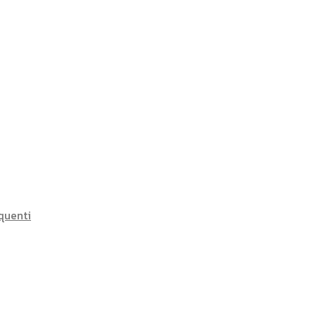
equenti