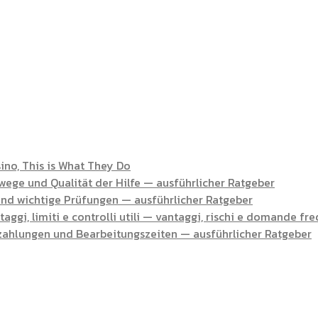
ino, This is What They Do
wege und Qualität der Hilfe — ausführlicher Ratgeber
 und wichtige Prüfungen — ausführlicher Ratgeber
ggi, limiti e controlli utili — vantaggi, rischi e domande fr
zahlungen und Bearbeitungszeiten — ausführlicher Ratgeber