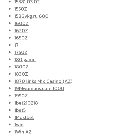
15381 03.02
1550Z
1586vkg.ru 600
1600Z
1620Z
1650Z
17
1750Z
180 game
1800Z
1830Z
1870 links Mix Casino (AZ)
1919womans.com 1000
1990Z
1bet210218
1bet5
1Mostbet
1win
1Win AZ