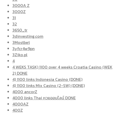
3000A Z
3000Z
31
32
3650_tr
3dinvesting.com
3Mostbet
3yfcr4w9pn
3Ziko.pl
4
4 WEKS TASK) 1100 over 4 weeks Croatia Casino (WEK
2) DONE
4) 1100 links Indonesia Casino (DONE)
4) 1100 links Mix Casino (2-SW) (DONE)
4000 ancorZ
4000 links Thai หวยออนไลน์ DONE
4000AZ
400Z