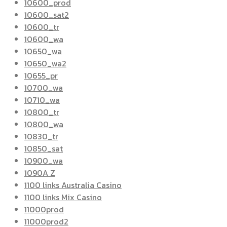
10600_prod
10600_sat2
10600_tr
10600_wa
10650_wa
10650_wa2
10655_pr
10700_wa
10710_wa
10800_tr
10800_wa
10830_tr
10850_sat
10900_wa
1090A Z
1100 links Australia Casino
1100 links Mix Casino
11000prod
11000prod2