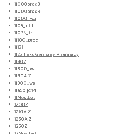
11000prod3
11000prod4
11000_wa
1105_old
11075_tr
11100_prod
1113i
1122 links Germany Pharmacy
1140Z
11800_wa
1180A Z
11900_wa
11a5b1jch4
11Mostbet
1200Z
1210A Z
1250A Z
1250Z
12Mostbet