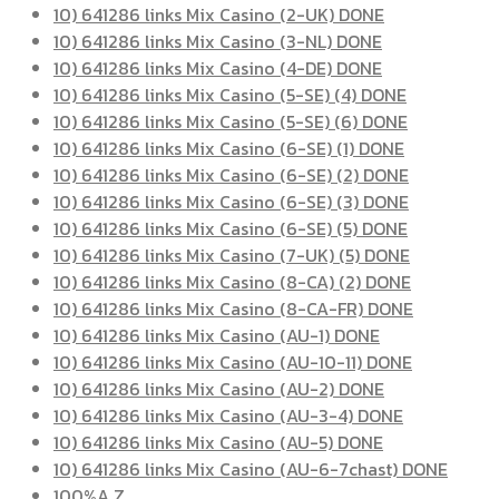
10) 641286 links Mix Casino (2-UK) DONE
10) 641286 links Mix Casino (3-NL) DONE
10) 641286 links Mix Casino (4-DE) DONE
10) 641286 links Mix Casino (5-SE) (4) DONE
10) 641286 links Mix Casino (5-SE) (6) DONE
10) 641286 links Mix Casino (6-SE) (1) DONE
10) 641286 links Mix Casino (6-SE) (2) DONE
10) 641286 links Mix Casino (6-SE) (3) DONE
10) 641286 links Mix Casino (6-SE) (5) DONE
10) 641286 links Mix Casino (7-UK) (5) DONE
10) 641286 links Mix Casino (8-CA) (2) DONE
10) 641286 links Mix Casino (8-CA-FR) DONE
10) 641286 links Mix Casino (AU-1) DONE
10) 641286 links Mix Casino (AU-10-11) DONE
10) 641286 links Mix Casino (AU-2) DONE
10) 641286 links Mix Casino (AU-3-4) DONE
10) 641286 links Mix Casino (AU-5) DONE
10) 641286 links Mix Casino (AU-6-7chast) DONE
100%A Z