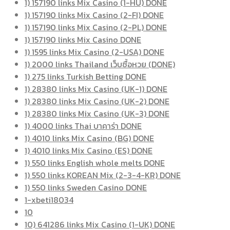
1) 157190 links Mix Casino (1-HU) DONE
1) 157190 links Mix Casino (2-FI) DONE
1) 157190 links Mix Casino (2-PL) DONE
1) 157190 links Mix Casino DONE
1) 1595 links Mix Casino (2-USA) DONE
1) 2000 links Thailand เว็บซื้อหวย (DONE)
1) 275 links Turkish Betting DONE
1) 28380 links Mix Casino (UK-1) DONE
1) 28380 links Mix Casino (UK-2) DONE
1) 28380 links Mix Casino (UK-3) DONE
1) 4000 links Thai บาคาร่า DONE
1) 4010 links Mix Casino (BG) DONE
1) 4010 links Mix Casino (ES) DONE
1) 550 links English whole melts DONE
1) 550 links KOREAN Mix (2-3-4-KR) DONE
1) 550 links Sweden Casino DONE
1-xbeti18034
10
10) 641286 links Mix Casino (1-UK) DONE