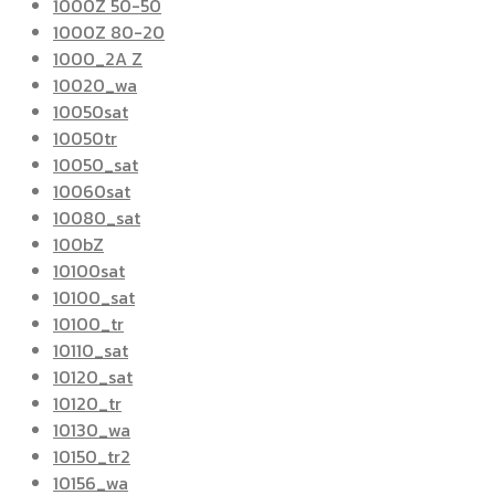
1000Z 50-50
1000Z 80-20
1000_2A Z
10020_wa
10050sat
10050tr
10050_sat
10060sat
10080_sat
100bZ
10100sat
10100_sat
10100_tr
10110_sat
10120_sat
10120_tr
10130_wa
10150_tr2
10156_wa