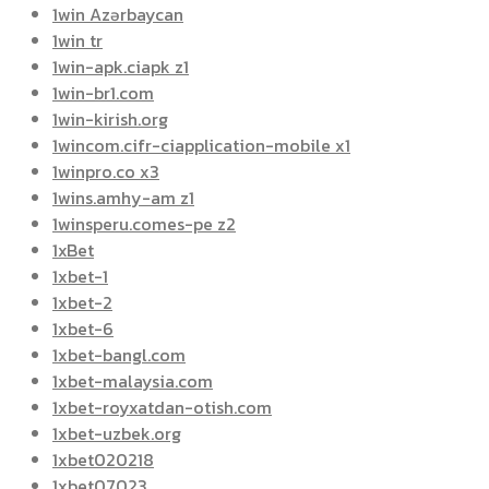
1win Azərbaycan
1win tr
1win-apk.ciapk z1
1win-br1.com
1win-kirish.org
1wincom.cifr-ciapplication-mobile x1
1winpro.co x3
1wins.amhy-am z1
1winsperu.comes-pe z2
1xBet
1xbet-1
1xbet-2
1xbet-6
1xbet-bangl.com
1xbet-malaysia.com
1xbet-royxatdan-otish.com
1xbet-uzbek.org
1xbet020218
1xbet07023