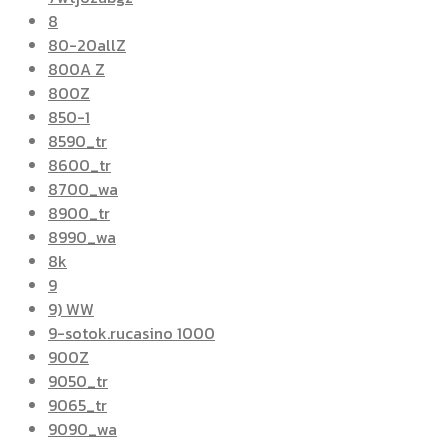
8
80-20allZ
800A Z
800Z
850-1
8590_tr
8600_tr
8700_wa
8900_tr
8990_wa
8k
9
9) WW
9-sotok.rucasino 1000
900Z
9050_tr
9065_tr
9090_wa