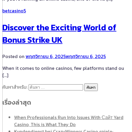
betcasino5
Discover the Exciting World of
Bonus Strike UK
Posted on
พฤศจิกายน 6, 2025
พฤศจิกายน 6, 2025
When it comes to online casinos, few platforms stand ou
[…]
ค้นหาสำหรับ:
เรื่องล่าสุด
When Professionals Run Into Issues With Сайт Yard
Casino, This is What They Do
Kundendienst bei CrazyWinners Casino spiele: