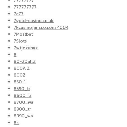
77777777
777777777
7c77
7gold-casino.co.uk
7kcasinojam.co.com 4004
7Mostbet
7Slots
7wtjozubgz
8
80-20allZ
800A Z
800Z
850-1
8590_tr
8600_tr
8700_wa
8900_tr
8990_wa
8k