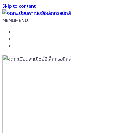
Skip to content
MENU
MENU
หน้าแรก
จดทะเบียนพาณิชย์อิเล็กทรอนิกส์
ติดต่อจดทะเบียนพาณิชย์