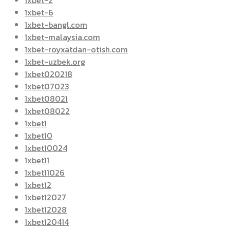
1xbet-2
1xbet-6
1xbet-bangl.com
1xbet-malaysia.com
1xbet-royxatdan-otish.com
1xbet-uzbek.org
1xbet020218
1xbet07023
1xbet08021
1xbet08022
1xbet1
1xbet10
1xbet10024
1xbet11
1xbet11026
1xbet12
1xbet12027
1xbet12028
1xbet120414