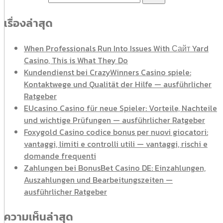
เรื่องล่าสุด
When Professionals Run Into Issues With Сайт Yard
Casino, This is What They Do
Kundendienst bei CrazyWinners Casino spiele:
Kontaktwege und Qualität der Hilfe — ausführlicher
Ratgeber
EUcasino Casino für neue Spieler: Vorteile, Nachteile
und wichtige Prüfungen — ausführlicher Ratgeber
Foxygold Casino codice bonus per nuovi giocatori:
vantaggi, limiti e controlli utili — vantaggi, rischi e
domande frequenti
Zahlungen bei BonusBet Casino DE: Einzahlungen,
Auszahlungen und Bearbeitungszeiten —
ausführlicher Ratgeber
ความเห็นล่าสุด