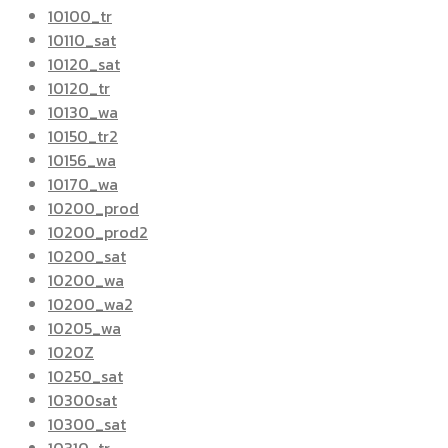
10100_tr
10110_sat
10120_sat
10120_tr
10130_wa
10150_tr2
10156_wa
10170_wa
10200_prod
10200_prod2
10200_sat
10200_wa
10200_wa2
10205_wa
1020Z
10250_sat
10300sat
10300_sat