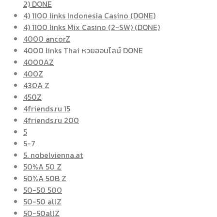
2) DONE
4) 1100 links Indonesia Casino (DONE)
4) 1100 links Mix Casino (2-SW) (DONE)
4000 ancorZ
4000 links Thai หวยออนไลน์ DONE
4000AZ
400Z
430A Z
450Z
4friends.ru 15
4friends.ru 200
5
5-7
5. nobelvienna.at
50%A 50 Z
50%A 50B Z
50-50 500
50-50 allZ
50-50allZ