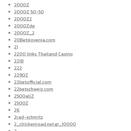
2000Z
2000Z 50-50
2000Z2
2000Zdp
2000Z_2
20Betslovenia.com
21
2200 links Thailand Casino
2218
222
2290Z
22betofficial.com
22betschweiz.com
2500allZ
2500Z
26
2rad-schmitz
2_chickenroad.net.gr_10000