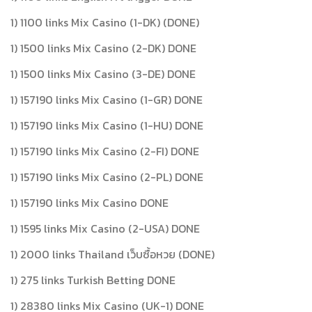
1) 1100 links Mix Casino (1-DK) (DONE)
1) 1500 links Mix Casino (2-DK) DONE
1) 1500 links Mix Casino (3-DE) DONE
1) 157190 links Mix Casino (1-GR) DONE
1) 157190 links Mix Casino (1-HU) DONE
1) 157190 links Mix Casino (2-FI) DONE
1) 157190 links Mix Casino (2-PL) DONE
1) 157190 links Mix Casino DONE
1) 1595 links Mix Casino (2-USA) DONE
1) 2000 links Thailand เว็บซื้อหวย (DONE)
1) 275 links Turkish Betting DONE
1) 28380 links Mix Casino (UK-1) DONE