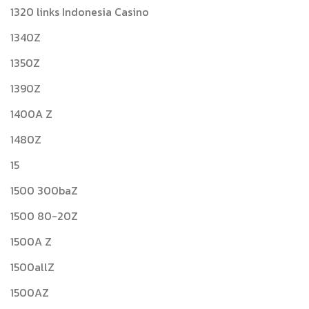
1320 links Indonesia Casino
1340Z
1350Z
1390Z
1400A Z
1480Z
15
1500 300baZ
1500 80-20Z
1500A Z
1500allZ
1500AZ