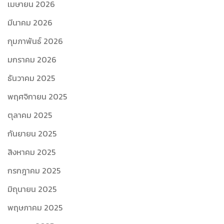
เมษายน 2026
มีนาคม 2026
กุมภาพันธ์ 2026
มกราคม 2026
ธันวาคม 2025
พฤศจิกายน 2025
ตุลาคม 2025
กันยายน 2025
สิงหาคม 2025
กรกฎาคม 2025
มิถุนายน 2025
พฤษภาคม 2025