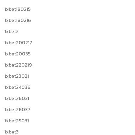
1xbet180215
1xbet180216
1xbet2
1xbet200217
1xbet20035
1xbet220219
1xbet23021
1xbet24036
1xbet26031
1xbet26037
1xbet29031
1xbet3