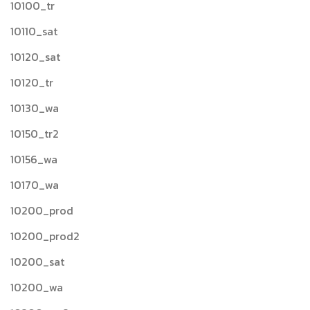
10100_tr
10110_sat
10120_sat
10120_tr
10130_wa
10150_tr2
10156_wa
10170_wa
10200_prod
10200_prod2
10200_sat
10200_wa