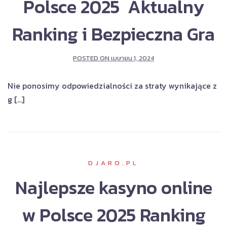
Polsce 2025 ️ Aktualny
Ranking i Bezpieczna Gra
POSTED ON
เมษายน 1, 2024
Nie ponosimy odpowiedzialności za straty wynikające z
g […]
DJARO.PL
Najlepsze kasyno online
w Polsce 2025 Ranking