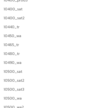
10400_prod3
10400_sat
10400_sat2
10440_tr
10450_wa
10465_tr
10480_tr
10490_wa
10500_sat
10500_sat2
10500_sat3
10500_wa
10500_wa2