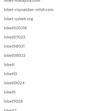
1xbet-malaysia.com
1xbet-royxatdan-otish.com
1xbet-uzbek.org
1xbet020218
1xbet07023
1xbet08021
1xbet08022
1xbet1
1xbet10
1xbet10024
1xbet11
1xbet11026
1xbet12