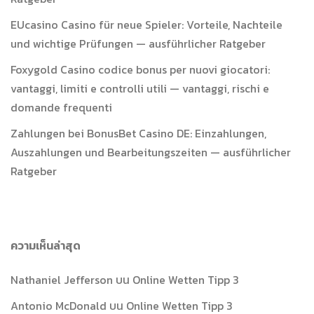
EUcasino Casino für neue Spieler: Vorteile, Nachteile
und wichtige Prüfungen — ausführlicher Ratgeber
Foxygold Casino codice bonus per nuovi giocatori:
vantaggi, limiti e controlli utili — vantaggi, rischi e
domande frequenti
Zahlungen bei BonusBet Casino DE: Einzahlungen,
Auszahlungen und Bearbeitungszeiten — ausführlicher
Ratgeber
ความเห็นล่าสุด
Nathaniel Jefferson
บน
Online Wetten Tipp 3
Antonio McDonald
บน
Online Wetten Tipp 3