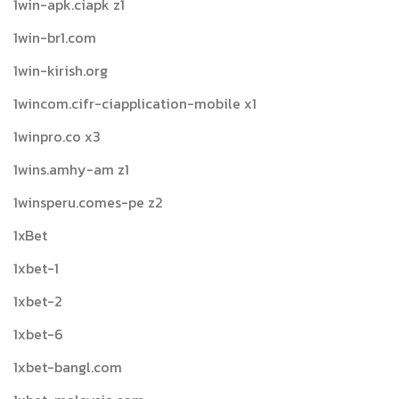
1win-apk.ciapk z1
1win-br1.com
1win-kirish.org
1wincom.cifr-ciapplication-mobile x1
1winpro.co x3
1wins.amhy-am z1
1winsperu.comes-pe z2
1xBet
1xbet-1
1xbet-2
1xbet-6
1xbet-bangl.com