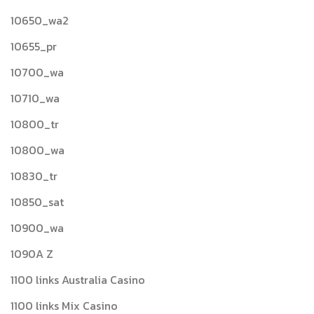
10650_wa2
10655_pr
10700_wa
10710_wa
10800_tr
10800_wa
10830_tr
10850_sat
10900_wa
1090A Z
1100 links Australia Casino
1100 links Mix Casino