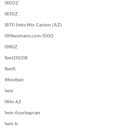
1800Z
1830Z
1870 links Mix Casino (AZ)
1919womans.com 1000
1990Z
1bet210218
1bet5
1Mostbet
1win
1Win AZ
1win Azərbaycan
1win tr