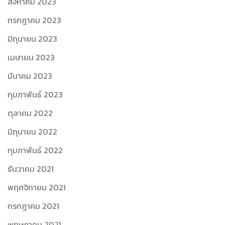
สิงหาคม 2023
กรกฎาคม 2023
มิถุนายน 2023
เมษายน 2023
มีนาคม 2023
กุมภาพันธ์ 2023
ตุลาคม 2022
มิถุนายน 2022
กุมภาพันธ์ 2022
ธันวาคม 2021
พฤศจิกายน 2021
กรกฎาคม 2021
พฤษภาคม 2021