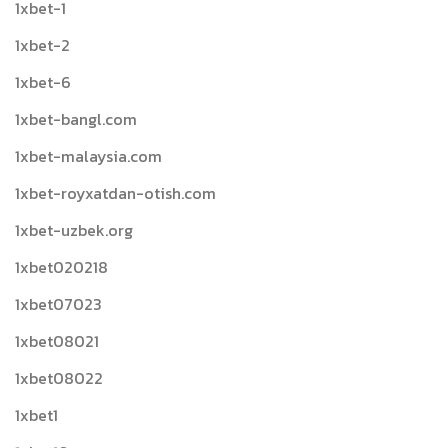
1xbet-1
1xbet-2
1xbet-6
1xbet-bangl.com
1xbet-malaysia.com
1xbet-royxatdan-otish.com
1xbet-uzbek.org
1xbet020218
1xbet07023
1xbet08021
1xbet08022
1xbet1