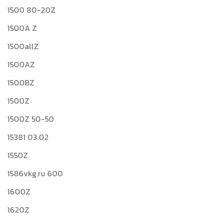
1500 80-20Z
1500A Z
1500allZ
1500AZ
1500BZ
1500Z
1500Z 50-50
15381 03.02
1550Z
1586vkg.ru 600
1600Z
1620Z