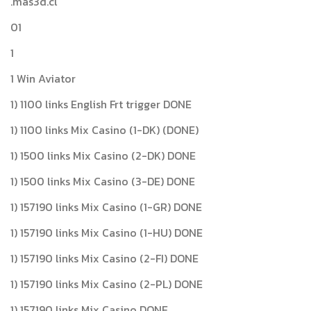
.mas3d.cl
01
1
1 Win Aviator
1) 1100 links English Frt trigger DONE
1) 1100 links Mix Casino (1-DK) (DONE)
1) 1500 links Mix Casino (2-DK) DONE
1) 1500 links Mix Casino (3-DE) DONE
1) 157190 links Mix Casino (1-GR) DONE
1) 157190 links Mix Casino (1-HU) DONE
1) 157190 links Mix Casino (2-FI) DONE
1) 157190 links Mix Casino (2-PL) DONE
1) 157190 links Mix Casino DONE