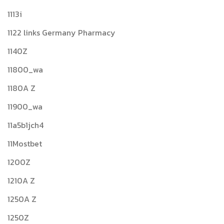
1113i
1122 links Germany Pharmacy
1140Z
11800_wa
1180A Z
11900_wa
11a5b1jch4
11Mostbet
1200Z
1210A Z
1250A Z
1250Z