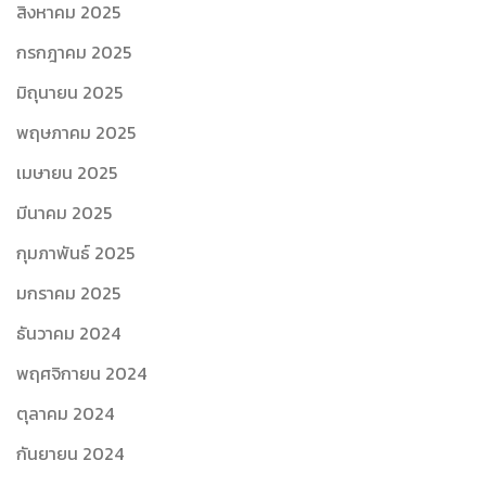
สิงหาคม 2025
กรกฎาคม 2025
มิถุนายน 2025
พฤษภาคม 2025
เมษายน 2025
มีนาคม 2025
กุมภาพันธ์ 2025
มกราคม 2025
ธันวาคม 2024
พฤศจิกายน 2024
ตุลาคม 2024
กันยายน 2024