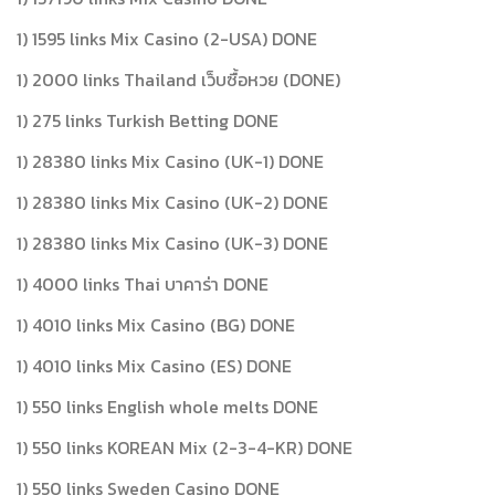
1) 1595 links Mix Casino (2-USA) DONE
1) 2000 links Thailand เว็บซื้อหวย (DONE)
1) 275 links Turkish Betting DONE
1) 28380 links Mix Casino (UK-1) DONE
1) 28380 links Mix Casino (UK-2) DONE
1) 28380 links Mix Casino (UK-3) DONE
1) 4000 links Thai บาคาร่า DONE
1) 4010 links Mix Casino (BG) DONE
1) 4010 links Mix Casino (ES) DONE
1) 550 links English whole melts DONE
1) 550 links KOREAN Mix (2-3-4-KR) DONE
1) 550 links Sweden Casino DONE