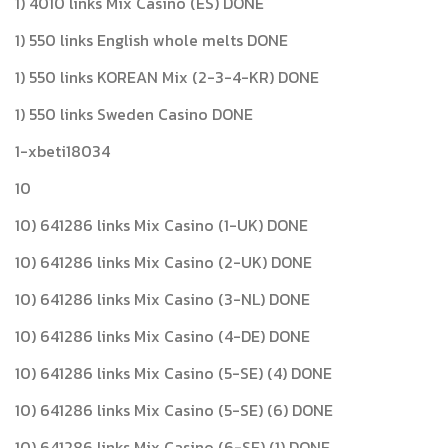
1) 4010 links Mix Casino (ES) DONE
1) 550 links English whole melts DONE
1) 550 links KOREAN Mix (2-3-4-KR) DONE
1) 550 links Sweden Casino DONE
1-xbeti18034
10
10) 641286 links Mix Casino (1-UK) DONE
10) 641286 links Mix Casino (2-UK) DONE
10) 641286 links Mix Casino (3-NL) DONE
10) 641286 links Mix Casino (4-DE) DONE
10) 641286 links Mix Casino (5-SE) (4) DONE
10) 641286 links Mix Casino (5-SE) (6) DONE
10) 641286 links Mix Casino (6-SE) (1) DONE