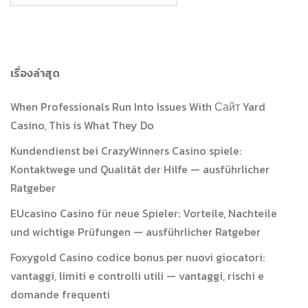
เรื่องล่าสุด
When Professionals Run Into Issues With Сайт Yard
Casino, This is What They Do
Kundendienst bei CrazyWinners Casino spiele:
Kontaktwege und Qualität der Hilfe — ausführlicher
Ratgeber
EUcasino Casino für neue Spieler: Vorteile, Nachteile
und wichtige Prüfungen — ausführlicher Ratgeber
Foxygold Casino codice bonus per nuovi giocatori:
vantaggi, limiti e controlli utili — vantaggi, rischi e
domande frequenti