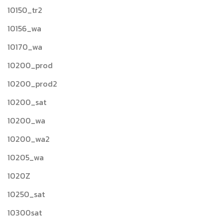
10150_tr2
10156_wa
10170_wa
10200_prod
10200_prod2
10200_sat
10200_wa
10200_wa2
10205_wa
1020Z
10250_sat
10300sat