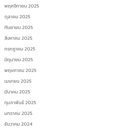
พฤศจิกายน 2025
ตุลาคม 2025
กันยายน 2025
สิงหาคม 2025
กรกฎาคม 2025
มิถุนายน 2025
พฤษภาคม 2025
เมษายน 2025
มีนาคม 2025
กุมภาพันธ์ 2025
มกราคม 2025
ธันวาคม 2024