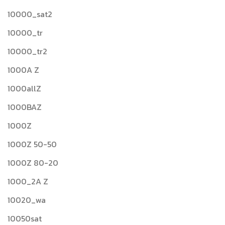
10000_sat2
10000_tr
10000_tr2
1000A Z
1000allZ
1000BAZ
1000Z
1000Z 50-50
1000Z 80-20
1000_2A Z
10020_wa
10050sat