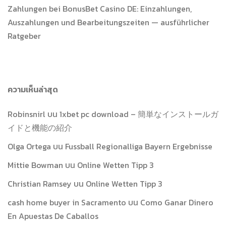
Zahlungen bei BonusBet Casino DE: Einzahlungen,
Auszahlungen und Bearbeitungszeiten — ausführlicher
Ratgeber
ความเห็นล่าสุด
Robinsnirl
บน
1xbet pc download – 簡単なインストールガ
イドと機能の紹介
Olga Ortega
บน
Fussball Regionalliga Bayern Ergebnisse
Mittie Bowman
บน
Online Wetten Tipp 3
Christian Ramsey
บน
Online Wetten Tipp 3
cash home buyer in Sacramento
บน
Como Ganar Dinero
En Apuestas De Caballos