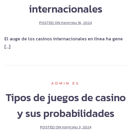
internacionales
POSTED ON
กรกฎาคม 16, 2024
El auge de los casinos internacionales en línea ha gene
[…]
ADMIN ES
Tipos de juegos de casino
y sus probabilidades
POSTED ON
กรกฎาคม 3, 2024