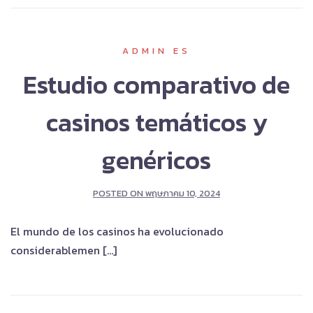
ADMIN ES
Estudio comparativo de
casinos temáticos y
genéricos
POSTED ON
พฤษภาคม 10, 2024
El mundo de los casinos ha evolucionado
considerablemen […]