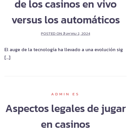
de los casinos en vivo
versus los automáticos
POSTED ON
สิงหาคม 2, 2024
El auge de la tecnología ha llevado a una evolución sig
[…]
ADMIN ES
Aspectos legales de jugar
en casinos