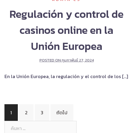
Regulación y control de
casinos online en la
Unión Europea
POSTED ON
กุมภาพันธ์ 27, 2024
En la Unión Europea, la regulación y el control de los […]
แนะแนว
1
2
3
ถัดไป
เรื่อง
ค้นหา
สำหรับ: