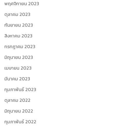
พฤศจิกายน 2023
ตุลาคม 2023
กันยายน 2023
สิงหาคม 2023
กรกฎาคม 2023
มิถุนายน 2023
เมษายน 2023
มีนาคม 2023
กุมภาพันธ์ 2023
ตุลาคม 2022
มิถุนายน 2022
กุมภาพันธ์ 2022