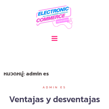
Skip
to
content
หมวดหมู่:
admin es
ADMIN ES
Ventajas y desventajas