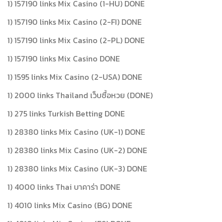
1) 157190 links Mix Casino (1-HU) DONE
1) 157190 links Mix Casino (2-FI) DONE
1) 157190 links Mix Casino (2-PL) DONE
1) 157190 links Mix Casino DONE
1) 1595 links Mix Casino (2-USA) DONE
1) 2000 links Thailand เว็บซื้อหวย (DONE)
1) 275 links Turkish Betting DONE
1) 28380 links Mix Casino (UK-1) DONE
1) 28380 links Mix Casino (UK-2) DONE
1) 28380 links Mix Casino (UK-3) DONE
1) 4000 links Thai บาคาร่า DONE
1) 4010 links Mix Casino (BG) DONE