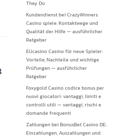
They Do
Kundendienst bei CrazyWinners
Casino spiele: Kontaktwege und
Qualität der Hilfe — ausführlicher
Ratgeber
EUcasino Casino für neue Spieler:
Vorteile, Nachteile und wichtige
в
Prüfungen — ausführlicher
Ratgeber
Foxygold Casino codice bonus per
nuovi giocatori: vantaggi, limiti e
controlli utili — vantaggi, rischi e
domande frequenti
Zahlungen bei BonusBet Casino DE:
Einzahlungen, Auszahlungen und