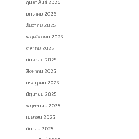
กุมภาพันธ์ 2026
มกราคม 2026
ธันวาคม 2025
พฤศจิกายน 2025
ตุลาคม 2025
กันยายน 2025
สิงหาคม 2025
กรกฎาคม 2025
มิถุนายน 2025
พฤษภาคม 2025
เมษายน 2025
มีนาคม 2025