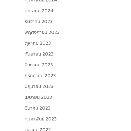
มกราคม 2024
ธันวาคม 2023
พฤศจิกายน 2023
ตุลาคม 2023
กันยายน 2023
สิงหาคม 2023
กรกฎาคม 2023
มิถุนายน 2023
เมษายน 2023
มีนาคม 2023
กุมภาพันธ์ 2023
ตุลาคม 2022