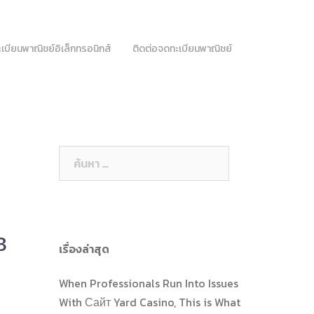
เบียนพาณิชย์อิเล็กทรอนิกส์
ติดต่อจดทะเบียนพาณิชย์
ค้นหา
สำหรับ:
в
เรื่องล่าสุด
When Professionals Run Into Issues
With Сайт Yard Casino, This is What