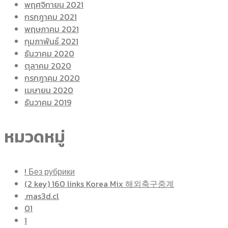
พฤศจิกายน 2021
กรกฎาคม 2021
พฤษภาคม 2021
กุมภาพันธ์ 2021
ธันวาคม 2020
ตุลาคม 2020
กรกฎาคม 2020
เมษายน 2020
ธันวาคม 2019
หมวดหมู่
! Без рубрики
(2 key) 160 links Korea Mix 해외축구중계
.mas3d.cl
01
1