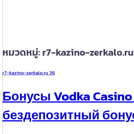
หมวดหมู่:
r7-kazino-zerkalo.ru
r7-kazino-zerkalo.ru 36
Бонусы Vodka Casino
бездепозитный бону