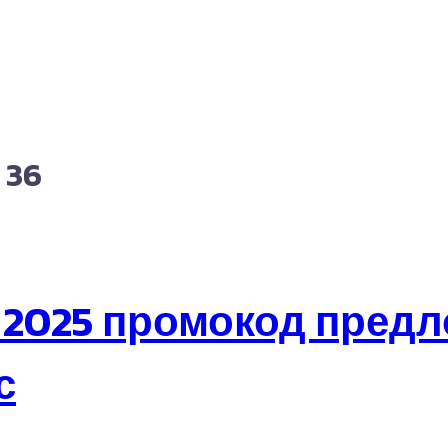
 36
 2025 промокод предл
с