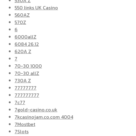
530A Z
550 links UK Casino
560AZ
570Z
6
6000allZ
6084 26.12
620A Z
7
70-30 1000
70-30 allZ
730A Z
77777777
777777777
7c77
7gold-casino.co.uk
7kcasinojam.co.com 4004
7Mostbet
7Slots