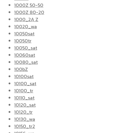
1000Z 50-50
1000Z 80-20
1000_2A Z
10020_wa
10050sat
10050tr
10050_sat
10060sat
10080_sat
100bZ
10100sat
10100_sat
10100_tr
10110_sat
10120_sat
10120_tr
10130_wa
10150_tr2