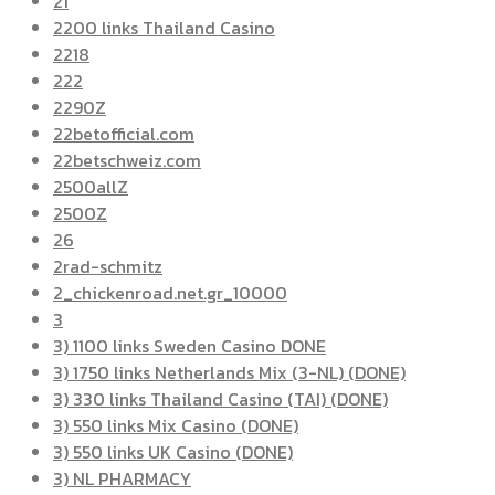
21
2200 links Thailand Casino
2218
222
2290Z
22betofficial.com
22betschweiz.com
2500allZ
2500Z
26
2rad-schmitz
2_chickenroad.net.gr_10000
3
3) 1100 links Sweden Casino DONE
3) 1750 links Netherlands Mix (3-NL) (DONE)
3) 330 links Thailand Casino (TAI) (DONE)
3) 550 links Mix Casino (DONE)
3) 550 links UK Casino (DONE)
3) NL PHARMACY