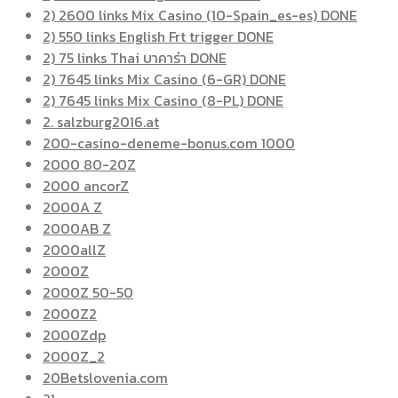
2) 2600 links Mix Casino (10-Spain_es-es) DONE
2) 550 links English Frt trigger DONE
2) 75 links Thai บาคาร่า DONE
2) 7645 links Mix Casino (6-GR) DONE
2) 7645 links Mix Casino (8-PL) DONE
2. salzburg2016.at
200-casino-deneme-bonus.com 1000
2000 80-20Z
2000 ancorZ
2000A Z
2000AB Z
2000allZ
2000Z
2000Z 50-50
2000Z2
2000Zdp
2000Z_2
20Betslovenia.com