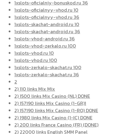
1xslots-oficialniy-bonuskod.ru 36
1xslots-oficialnyy-vhod.ru 10
1xslots-oficialnyy-vhod.ru 36
1xslots-skachat-android.ru 10
1xslots-skachat-android.ru 36
1xslots-vhod-android.ru 36
1xslots-vhod-zerkalo.ru 100
1xslots-vhod.ru 10
1xslots-vhod.ru 100
1xslots-zerkalo-skachat.ru 100
1xslots-zerkalo-skachat.ru 36
2
2) 110 links Mix Mix
2) 1500 links Mix Casino (NL) DONE
2) 157190 links Mix Casino (1-GR)1
2) 157190 links Mix Casino (1-RO) DONE
2) 1980 links Mix Casino (1-IC) DONE
2) 200 links France Casino (FR) (DONE)
2) 22000 links English SMM Panel