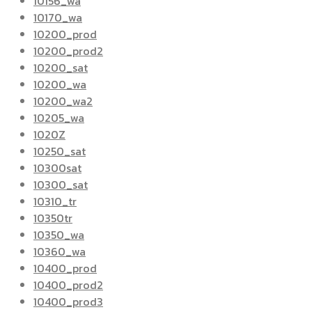
10156_wa
10170_wa
10200_prod
10200_prod2
10200_sat
10200_wa
10200_wa2
10205_wa
1020Z
10250_sat
10300sat
10300_sat
10310_tr
10350tr
10350_wa
10360_wa
10400_prod
10400_prod2
10400_prod3