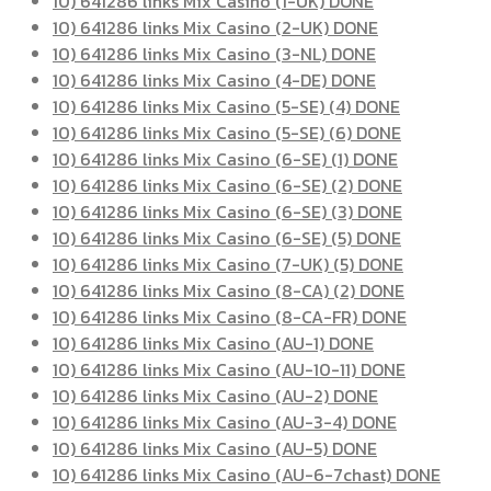
10) 641286 links Mix Casino (1-UK) DONE
10) 641286 links Mix Casino (2-UK) DONE
10) 641286 links Mix Casino (3-NL) DONE
10) 641286 links Mix Casino (4-DE) DONE
10) 641286 links Mix Casino (5-SE) (4) DONE
10) 641286 links Mix Casino (5-SE) (6) DONE
10) 641286 links Mix Casino (6-SE) (1) DONE
10) 641286 links Mix Casino (6-SE) (2) DONE
10) 641286 links Mix Casino (6-SE) (3) DONE
10) 641286 links Mix Casino (6-SE) (5) DONE
10) 641286 links Mix Casino (7-UK) (5) DONE
10) 641286 links Mix Casino (8-CA) (2) DONE
10) 641286 links Mix Casino (8-CA-FR) DONE
10) 641286 links Mix Casino (AU-1) DONE
10) 641286 links Mix Casino (AU-10-11) DONE
10) 641286 links Mix Casino (AU-2) DONE
10) 641286 links Mix Casino (AU-3-4) DONE
10) 641286 links Mix Casino (AU-5) DONE
10) 641286 links Mix Casino (AU-6-7chast) DONE