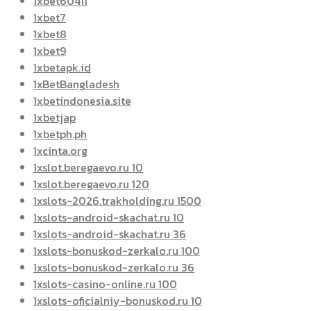
1xbet60411
1xbet7
1xbet8
1xbet9
1xbetapk.id
1xBetBangladesh
1xbetindonesia.site
1xbetjap
1xbetph.ph
1xcinta.org
1xslot.beregaevo.ru 10
1xslot.beregaevo.ru 120
1xslots-2026.trakholding.ru 1500
1xslots-android-skachat.ru 10
1xslots-android-skachat.ru 36
1xslots-bonuskod-zerkalo.ru 100
1xslots-bonuskod-zerkalo.ru 36
1xslots-casino-online.ru 100
1xslots-oficialniy-bonuskod.ru 10