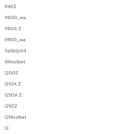
1140Z
11800_wa
1180A Z
11900_wa
11a5b1jch4
11Mostbet
1200Z
1210A Z
1250A Z
1250Z
12Mostbet
13