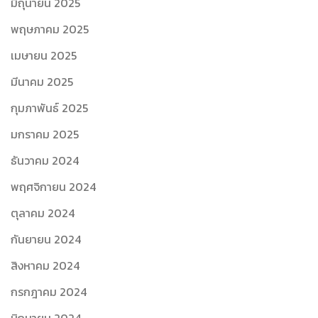
มิถุนายน 2025
พฤษภาคม 2025
เมษายน 2025
มีนาคม 2025
กุมภาพันธ์ 2025
มกราคม 2025
ธันวาคม 2024
พฤศจิกายน 2024
ตุลาคม 2024
กันยายน 2024
สิงหาคม 2024
กรกฎาคม 2024