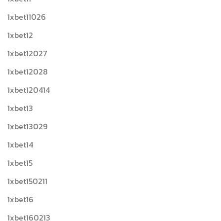
1xbet11026
1xbet12
1xbet12027
1xbet12028
1xbet120414
1xbet13
1xbet13029
1xbet14
1xbet15
1xbet150211
1xbet16
1xbet160213