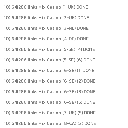
10) 641286 links Mix Casino (1-UK) DONE
10) 641286 links Mix Casino (2-UK) DONE
10) 641286 links Mix Casino (3-NL) DONE
10) 641286 links Mix Casino (4-DE) DONE
10) 641286 links Mix Casino (5-SE) (4) DONE
10) 641286 links Mix Casino (5-SE) (6) DONE
10) 641286 links Mix Casino (6-SE) (1) DONE
10) 641286 links Mix Casino (6-SE) (2) DONE
10) 641286 links Mix Casino (6-SE) (3) DONE
10) 641286 links Mix Casino (6-SE) (5) DONE
10) 641286 links Mix Casino (7-UK) (5) DONE
10) 641286 links Mix Casino (8-CA) (2) DONE