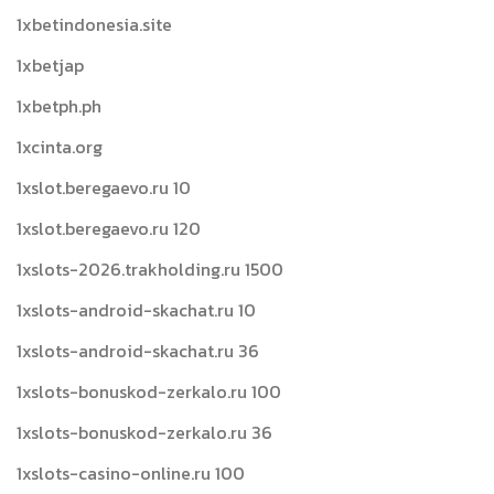
1xbetindonesia.site
1xbetjap
1xbetph.ph
1xcinta.org
1xslot.beregaevo.ru 10
1xslot.beregaevo.ru 120
1xslots-2026.trakholding.ru 1500
1xslots-android-skachat.ru 10
1xslots-android-skachat.ru 36
1xslots-bonuskod-zerkalo.ru 100
1xslots-bonuskod-zerkalo.ru 36
1xslots-casino-online.ru 100