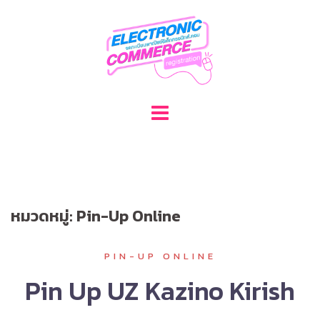
Skip
to
content
หมวดหมู่:
Pin-Up Online
PIN-UP ONLINE
Pin Up UZ Kazino Kirish