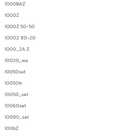
1000BAZ
1000Z
1000Z 50-50
1000Z 80-20
1000_2A Z
10020_wa
10050sat
10050tr
10050_sat
10060sat
10080_sat
100bZ