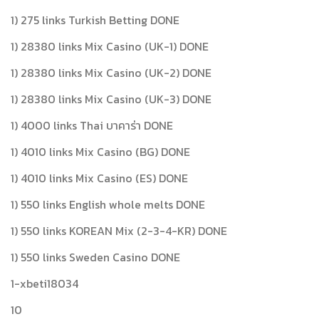
1) 275 links Turkish Betting DONE
1) 28380 links Mix Casino (UK-1) DONE
1) 28380 links Mix Casino (UK-2) DONE
1) 28380 links Mix Casino (UK-3) DONE
1) 4000 links Thai บาคาร่า DONE
1) 4010 links Mix Casino (BG) DONE
1) 4010 links Mix Casino (ES) DONE
1) 550 links English whole melts DONE
1) 550 links KOREAN Mix (2-3-4-KR) DONE
1) 550 links Sweden Casino DONE
1-xbeti18034
10