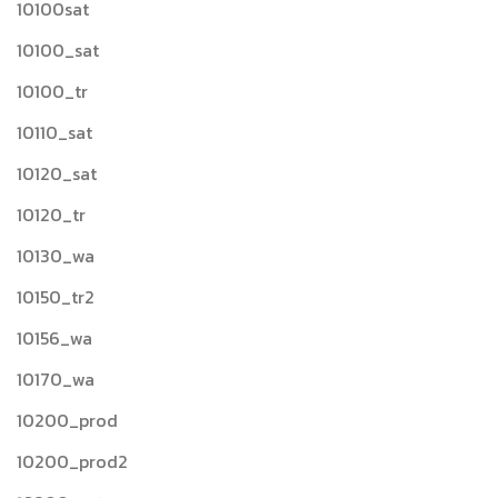
10100sat
10100_sat
10100_tr
10110_sat
10120_sat
10120_tr
10130_wa
10150_tr2
10156_wa
10170_wa
10200_prod
10200_prod2