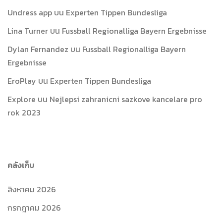
Undress app
บน
Experten Tippen Bundesliga
Lina Turner
บน
Fussball Regionalliga Bayern Ergebnisse
Dylan Fernandez
บน
Fussball Regionalliga Bayern
Ergebnisse
EroPlay
บน
Experten Tippen Bundesliga
Explore
บน
Nejlepsi zahranicni sazkove kancelare pro
rok 2023
คลังเก็บ
สิงหาคม 2026
กรกฎาคม 2026