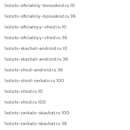
1xslots-oficialniy-bonuskod.ru 10
1xslots-oficialniy-bonuskod.ru 36
1xslots-oficialnyy-vhod.ru 10
1xslots-oficialnyy-vhod.ru 36
1xslots-skachat-android.ru 10
1xslots-skachat-android.ru 36
1xslots-vhod-android.ru 36
1xslots-vhod-zerkalo.ru 100
1xslots-vhod.ru 10
1xslots-vhod.ru 100
1xslots-zerkalo-skachat.ru 100
1xslots-zerkalo-skachat.ru 36