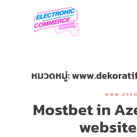
Skip
to
content
หมวดหมู่:
www.dekoratif
WWW.DEKO
Mostbet in Aze
website