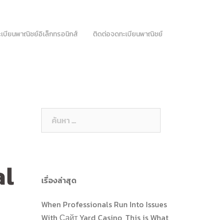
เบียนพาณิชย์อิเล็กทรอนิกส์
ติดต่อจดทะเบียนพาณิชย์
ค้นหา
สำหรับ:
al
เรื่องล่าสุด
When Professionals Run Into Issues
With Сайт Yard Casino, This is What