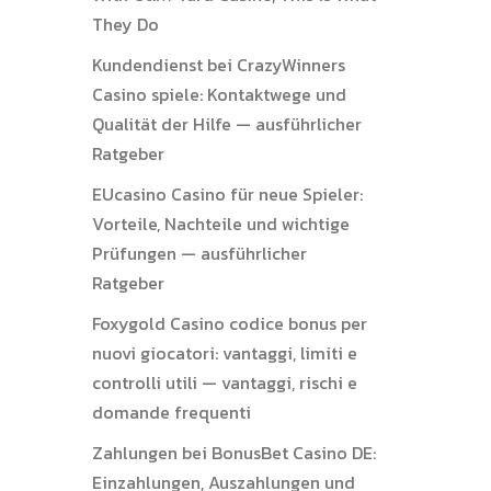
They Do
Kundendienst bei CrazyWinners
Casino spiele: Kontaktwege und
Qualität der Hilfe — ausführlicher
Ratgeber
EUcasino Casino für neue Spieler:
Vorteile, Nachteile und wichtige
Prüfungen — ausführlicher
Ratgeber
Foxygold Casino codice bonus per
nuovi giocatori: vantaggi, limiti e
controlli utili — vantaggi, rischi e
domande frequenti
Zahlungen bei BonusBet Casino DE:
Einzahlungen, Auszahlungen und