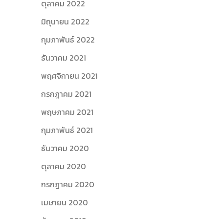
ตุลาคม 2022
มิถุนายน 2022
กุมภาพันธ์ 2022
ธันวาคม 2021
พฤศจิกายน 2021
กรกฎาคม 2021
พฤษภาคม 2021
กุมภาพันธ์ 2021
ธันวาคม 2020
ตุลาคม 2020
กรกฎาคม 2020
เมษายน 2020