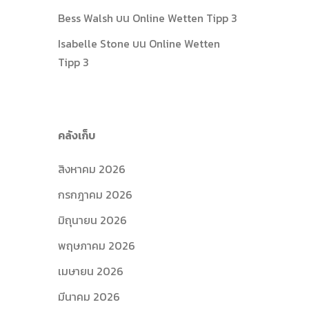
Bess Walsh
บน
Online Wetten Tipp 3
Isabelle Stone
บน
Online Wetten
Tipp 3
คลังเก็บ
สิงหาคม 2026
กรกฎาคม 2026
มิถุนายน 2026
พฤษภาคม 2026
เมษายน 2026
มีนาคม 2026