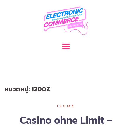
Skip
to
content
หมวดหมู่:
1200Z
1200Z
Casino ohne Limit –