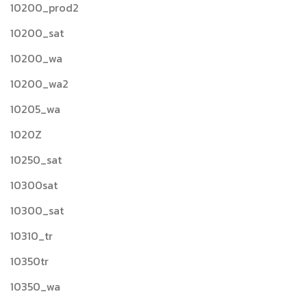
10200_prod2
10200_sat
10200_wa
10200_wa2
10205_wa
1020Z
10250_sat
10300sat
10300_sat
10310_tr
10350tr
10350_wa