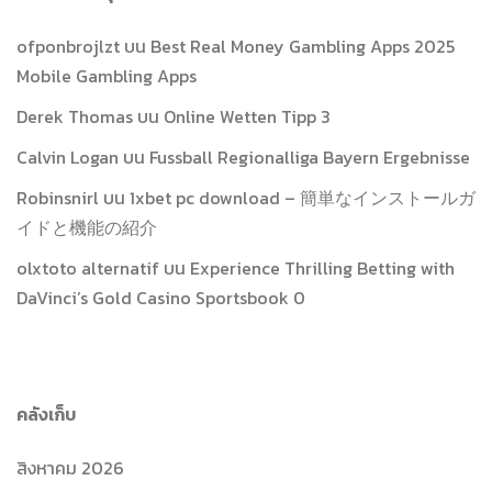
ofponbrojlzt
บน
Best Real Money Gambling Apps 2025
Mobile Gambling Apps
Derek Thomas
บน
Online Wetten Tipp 3
Calvin Logan
บน
Fussball Regionalliga Bayern Ergebnisse
Robinsnirl
บน
1xbet pc download – 簡単なインストールガ
イドと機能の紹介
olxtoto alternatif
บน
Experience Thrilling Betting with
DaVinci’s Gold Casino Sportsbook 0
คลังเก็บ
สิงหาคม 2026