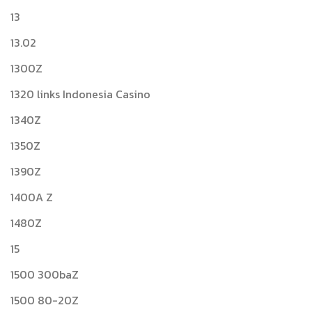
13
13.02
1300Z
1320 links Indonesia Casino
1340Z
1350Z
1390Z
1400A Z
1480Z
15
1500 300baZ
1500 80-20Z