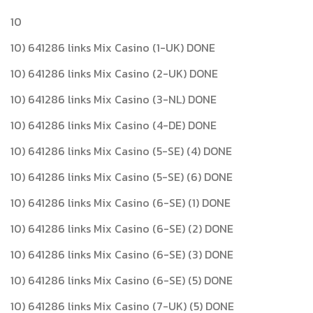
10
10) 641286 links Mix Casino (1-UK) DONE
10) 641286 links Mix Casino (2-UK) DONE
10) 641286 links Mix Casino (3-NL) DONE
10) 641286 links Mix Casino (4-DE) DONE
10) 641286 links Mix Casino (5-SE) (4) DONE
10) 641286 links Mix Casino (5-SE) (6) DONE
10) 641286 links Mix Casino (6-SE) (1) DONE
10) 641286 links Mix Casino (6-SE) (2) DONE
10) 641286 links Mix Casino (6-SE) (3) DONE
10) 641286 links Mix Casino (6-SE) (5) DONE
10) 641286 links Mix Casino (7-UK) (5) DONE