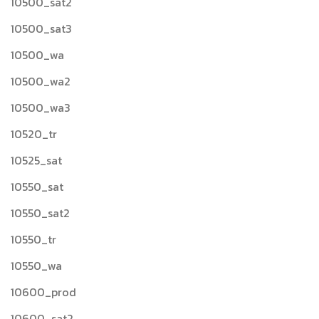
10500_sat2
10500_sat3
10500_wa
10500_wa2
10500_wa3
10520_tr
10525_sat
10550_sat
10550_sat2
10550_tr
10550_wa
10600_prod
10600_sat2