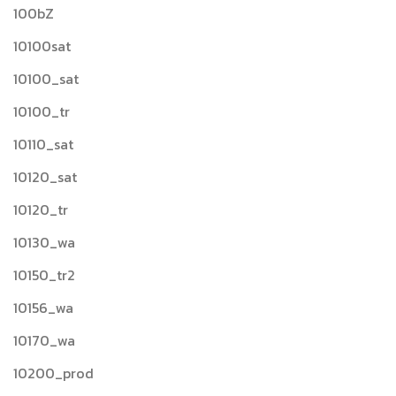
100bZ
10100sat
10100_sat
10100_tr
10110_sat
10120_sat
10120_tr
10130_wa
10150_tr2
10156_wa
10170_wa
10200_prod