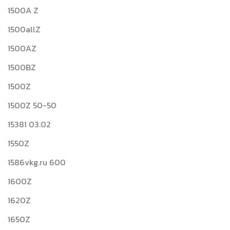
1500A Z
1500allZ
1500AZ
1500BZ
1500Z
1500Z 50-50
15381 03.02
1550Z
1586vkg.ru 600
1600Z
1620Z
1650Z