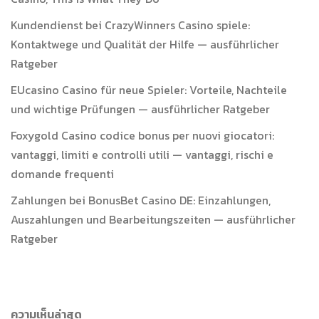
Kundendienst bei CrazyWinners Casino spiele:
Kontaktwege und Qualität der Hilfe — ausführlicher
Ratgeber
EUcasino Casino für neue Spieler: Vorteile, Nachteile
und wichtige Prüfungen — ausführlicher Ratgeber
Foxygold Casino codice bonus per nuovi giocatori:
vantaggi, limiti e controlli utili — vantaggi, rischi e
domande frequenti
Zahlungen bei BonusBet Casino DE: Einzahlungen,
Auszahlungen und Bearbeitungszeiten — ausführlicher
Ratgeber
ความเห็นล่าสุด