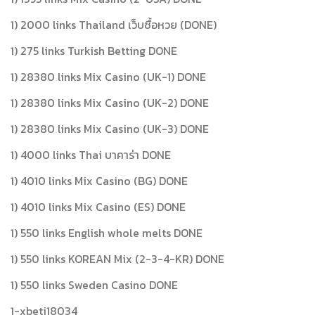
1) 2000 links Thailand เว็บซื้อหวย (DONE)
1) 275 links Turkish Betting DONE
1) 28380 links Mix Casino (UK-1) DONE
1) 28380 links Mix Casino (UK-2) DONE
1) 28380 links Mix Casino (UK-3) DONE
1) 4000 links Thai บาคาร่า DONE
1) 4010 links Mix Casino (BG) DONE
1) 4010 links Mix Casino (ES) DONE
1) 550 links English whole melts DONE
1) 550 links KOREAN Mix (2-3-4-KR) DONE
1) 550 links Sweden Casino DONE
1-xbeti18034