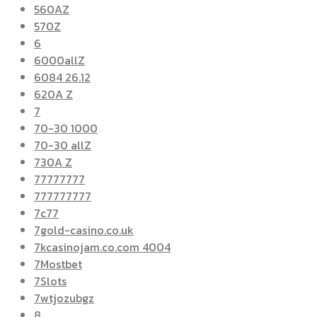
560AZ
570Z
6
6000allZ
6084 26.12
620A Z
7
70-30 1000
70-30 allZ
730A Z
77777777
777777777
7c77
7gold-casino.co.uk
7kcasinojam.co.com 4004
7Mostbet
7Slots
7wtjozubgz
8