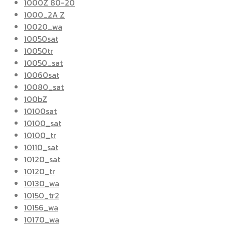
1000Z 80-20
1000_2A Z
10020_wa
10050sat
10050tr
10050_sat
10060sat
10080_sat
100bZ
10100sat
10100_sat
10100_tr
10110_sat
10120_sat
10120_tr
10130_wa
10150_tr2
10156_wa
10170_wa