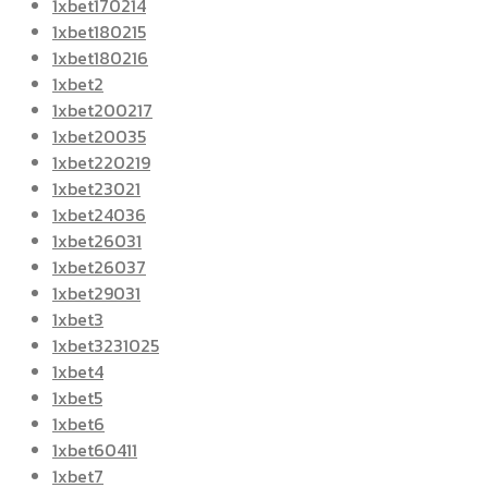
1xbet170214
1xbet180215
1xbet180216
1xbet2
1xbet200217
1xbet20035
1xbet220219
1xbet23021
1xbet24036
1xbet26031
1xbet26037
1xbet29031
1xbet3
1xbet3231025
1xbet4
1xbet5
1xbet6
1xbet60411
1xbet7