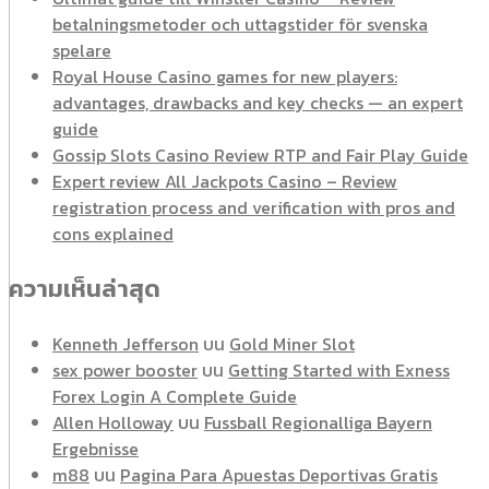
betalningsmetoder och uttagstider för svenska
spelare
Royal House Casino games for new players:
advantages, drawbacks and key checks — an expert
guide
Gossip Slots Casino Review RTP and Fair Play Guide
Expert review All Jackpots Casino – Review
registration process and verification with pros and
cons explained
ความเห็นล่าสุด
Kenneth Jefferson
บน
Gold Miner Slot
sex power booster
บน
Getting Started with Exness
Forex Login A Complete Guide
Allen Holloway
บน
Fussball Regionalliga Bayern
Ergebnisse
m88
บน
Pagina Para Apuestas Deportivas Gratis