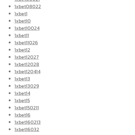
1xbet08022
1xbet1
1xbet10
1xbet10024
1xbet11
1xbet11026
1xbet12
1xbet12027
1xbet12028
1xbet120414
1xbet13
1xbet13029
1xbet14
1xbet15
1xbet150211
1xbet16
1xbet160213
1xbet16032