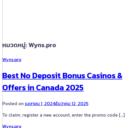
หมวดหมู่:
Wyns.pro
Wyns.pro
Best No Deposit Bonus Casinos &
Offers in Canada 2025
Posted on
เมษายน 1, 2024
ธันวาคม 12, 2025
To claim, register a new account, enter the promo code […]
Wyns.pro