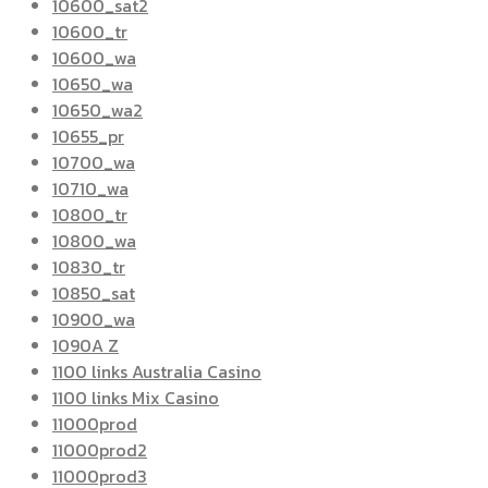
10600_sat2
10600_tr
10600_wa
10650_wa
10650_wa2
10655_pr
10700_wa
10710_wa
10800_tr
10800_wa
10830_tr
10850_sat
10900_wa
1090A Z
1100 links Australia Casino
1100 links Mix Casino
11000prod
11000prod2
11000prod3