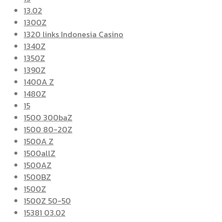
13.02
1300Z
1320 links Indonesia Casino
1340Z
1350Z
1390Z
1400A Z
1480Z
15
1500 300baZ
1500 80-20Z
1500A Z
1500allZ
1500AZ
1500BZ
1500Z
1500Z 50-50
15381 03.02