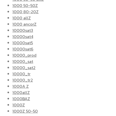
1000 50-50Z
1000 80-20Z
1000 allZ
1000 ancorZ
10000sat3
10000sat4
10000sat5
10000sat6
10000_prod
10000_sat
10000_sat2
10000_tr
10000_tr2
1000A Z
1000allZ
1000BAZ
1000Z
1000Z 50-50