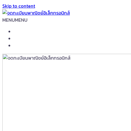
Skip to content
MENU
MENU
หน้าแรก
จดทะเบียนพาณิชย์อิเล็กทรอนิกส์
ติดต่อจดทะเบียนพาณิชย์