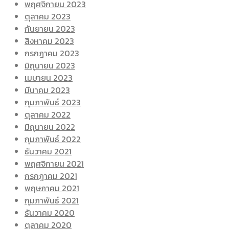
พฤศจิกายน 2023
ตุลาคม 2023
กันยายน 2023
สิงหาคม 2023
กรกฎาคม 2023
มิถุนายน 2023
เมษายน 2023
มีนาคม 2023
กุมภาพันธ์ 2023
ตุลาคม 2022
มิถุนายน 2022
กุมภาพันธ์ 2022
ธันวาคม 2021
พฤศจิกายน 2021
กรกฎาคม 2021
พฤษภาคม 2021
กุมภาพันธ์ 2021
ธันวาคม 2020
ตุลาคม 2020