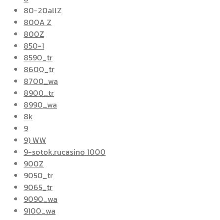
80-20allZ
800A Z
800Z
850-1
8590_tr
8600_tr
8700_wa
8900_tr
8990_wa
8k
9
9) WW
9-sotok.rucasino 1000
900Z
9050_tr
9065_tr
9090_wa
9100_wa