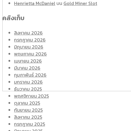
Henrietta McDaniel
บน
Gold Miner Slot
คลังเก็บ
สิงหาคม 2026
กรกฎาคม 2026
มิถุนายน 2026
พฤษภาคม 2026
เมษายน 2026
มีนาคม 2026
กุมภาพันธ์ 2026
มกราคม 2026
ธันวาคม 2025
พฤศจิกายน 2025
ตุลาคม 2025
กันยายน 2025
สิงหาคม 2025
กรกฎาคม 2025
มิถุนายน 2025