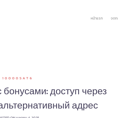
หน้าแรก
จดทะ
10000SAT6
 бонусами: доступ через
альтернативный адрес
OSTED ON
เมษายน 4, 2025