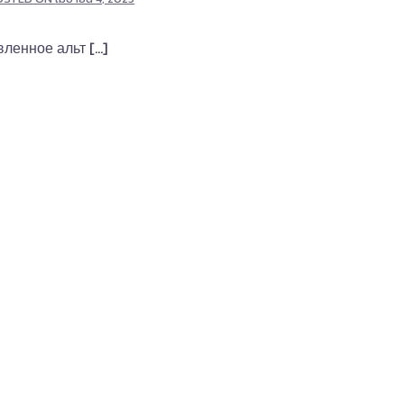
вленное альт […]