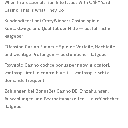
When Professionals Run Into Issues With Сайт Yard
Casino, This is What They Do
Kundendienst bei CrazyWinners Casino spiele:
Kontaktwege und Qualität der Hilfe — ausführlicher
Ratgeber
EUcasino Casino für neue Spieler: Vorteile, Nachteile
und wichtige Prüfungen — ausführlicher Ratgeber
Foxygold Casino codice bonus per nuovi giocatori:
vantaggi, limiti e controlli utili — vantaggi, rischi e
domande frequenti
Zahlungen bei BonusBet Casino DE: Einzahlungen,
Auszahlungen und Bearbeitungszeiten — ausführlicher
Ratgeber