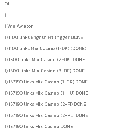
01
1
1 Win Aviator
1) 1100 links English Frt trigger DONE
1) 1100 links Mix Casino (1-DK) (DONE)
1) 1500 links Mix Casino (2-DK) DONE
1) 1500 links Mix Casino (3-DE) DONE
1) 157190 links Mix Casino (1-GR) DONE
1) 157190 links Mix Casino (1-HU) DONE
1) 157190 links Mix Casino (2-FI) DONE
1) 157190 links Mix Casino (2-PL) DONE
1) 157190 links Mix Casino DONE