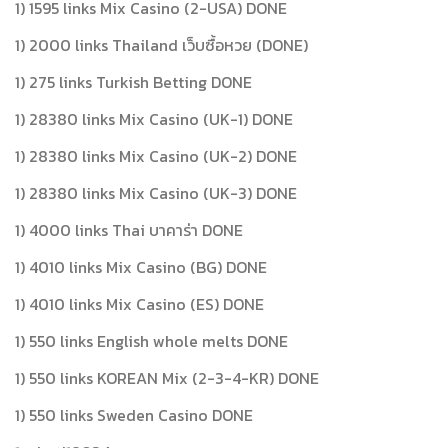
1) 1595 links Mix Casino (2-USA) DONE
1) 2000 links Thailand เว็บซื้อหวย (DONE)
1) 275 links Turkish Betting DONE
1) 28380 links Mix Casino (UK-1) DONE
1) 28380 links Mix Casino (UK-2) DONE
1) 28380 links Mix Casino (UK-3) DONE
1) 4000 links Thai บาคาร่า DONE
1) 4010 links Mix Casino (BG) DONE
1) 4010 links Mix Casino (ES) DONE
1) 550 links English whole melts DONE
1) 550 links KOREAN Mix (2-3-4-KR) DONE
1) 550 links Sweden Casino DONE