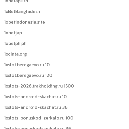
1xbetapk.id
1xBetBangladesh
1xbetindonesia.site
1xbetjap
1xbetph.ph
1xcinta.org
1xslot.beregaevo.ru 10
1xslot.beregaevo.ru 120
1xslots-2026.trakholding.ru 1500
1xslots-android-skachat.ru 10
1xslots-android-skachat.ru 36
1xslots-bonuskod-zerkalo.ru 100
1xslots-bonuskod-zerkalo.ru 36