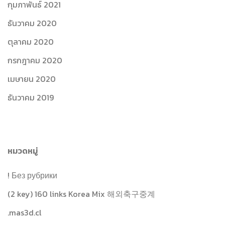
กุมภาพันธ์ 2021
ธันวาคม 2020
ตุลาคม 2020
กรกฎาคม 2020
เมษายน 2020
ธันวาคม 2019
หมวดหมู่
! Без рубрики
(2 key) 160 links Korea Mix 해외축구중계
.mas3d.cl