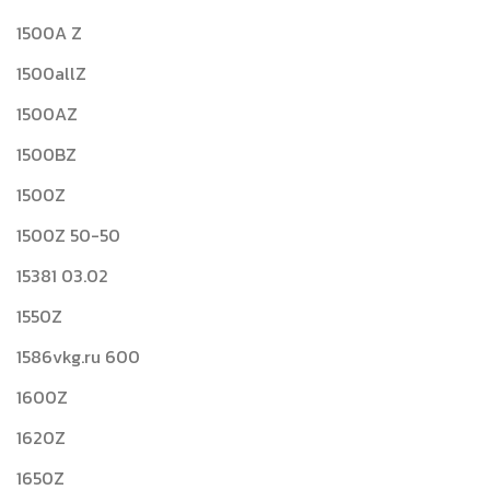
1500A Z
1500allZ
1500AZ
1500BZ
1500Z
1500Z 50-50
15381 03.02
1550Z
1586vkg.ru 600
1600Z
1620Z
1650Z