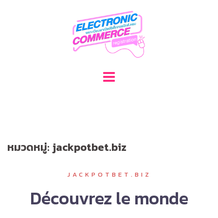
Skip
to
content
หมวดหมู่:
jackpotbet.biz
JACKPOTBET.BIZ
Découvrez le monde