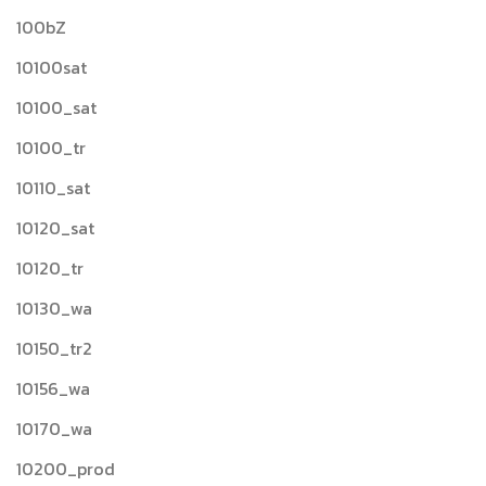
100bZ
10100sat
10100_sat
10100_tr
10110_sat
10120_sat
10120_tr
10130_wa
10150_tr2
10156_wa
10170_wa
10200_prod