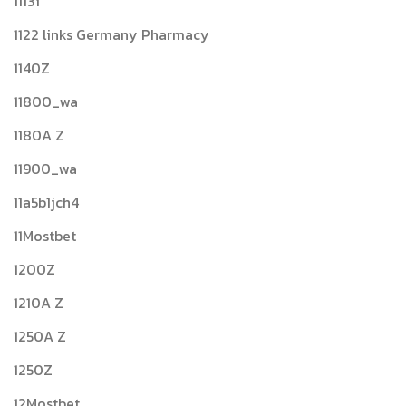
1113i
1122 links Germany Pharmacy
1140Z
11800_wa
1180A Z
11900_wa
11a5b1jch4
11Mostbet
1200Z
1210A Z
1250A Z
1250Z
12Mostbet