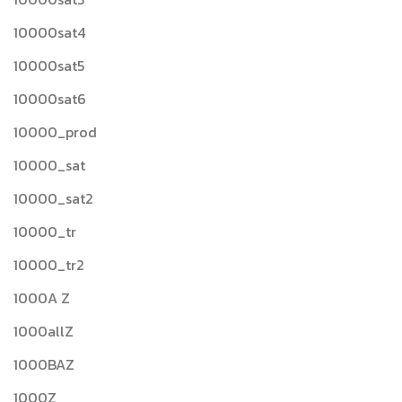
10000sat4
10000sat5
10000sat6
10000_prod
10000_sat
10000_sat2
10000_tr
10000_tr2
1000A Z
1000allZ
1000BAZ
1000Z