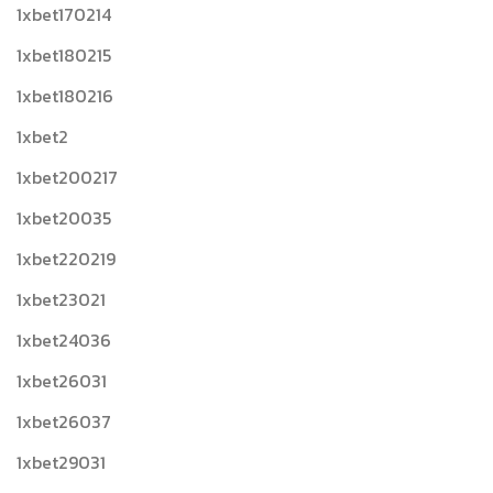
1xbet170214
1xbet180215
1xbet180216
1xbet2
1xbet200217
1xbet20035
1xbet220219
1xbet23021
1xbet24036
1xbet26031
1xbet26037
1xbet29031