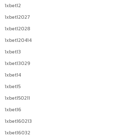
1xbet12
1xbet12027
1xbet12028
1xbet120414
1xbet13
1xbet13029
1xbet14
1xbet15
1xbet150211
1xbet16
1xbet160213
1xbet16032