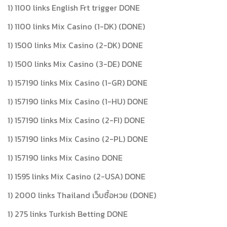
1) 1100 links English Frt trigger DONE
1) 1100 links Mix Casino (1-DK) (DONE)
1) 1500 links Mix Casino (2-DK) DONE
1) 1500 links Mix Casino (3-DE) DONE
1) 157190 links Mix Casino (1-GR) DONE
1) 157190 links Mix Casino (1-HU) DONE
1) 157190 links Mix Casino (2-FI) DONE
1) 157190 links Mix Casino (2-PL) DONE
1) 157190 links Mix Casino DONE
1) 1595 links Mix Casino (2-USA) DONE
1) 2000 links Thailand เว็บซื้อหวย (DONE)
1) 275 links Turkish Betting DONE