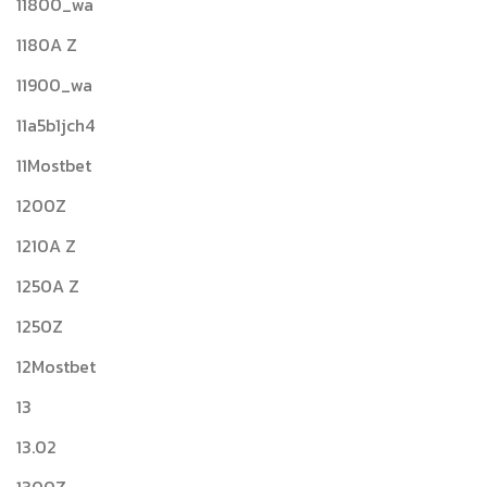
11800_wa
1180A Z
11900_wa
11a5b1jch4
11Mostbet
1200Z
1210A Z
1250A Z
1250Z
12Mostbet
13
13.02