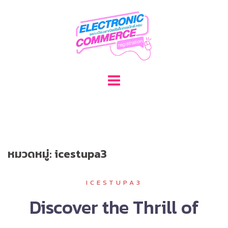
Skip
to
content
หมวดหมู่:
icestupa3
ICESTUPA3
Discover the Thrill of