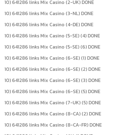
10) 641286 links Mix Casino (2-UK) DONE
10) 641286 links Mix Casino (3-NL) DONE
10) 641286 links Mix Casino (4-DE) DONE
10) 641286 links Mix Casino (5-SE) (4) DONE
10) 641286 links Mix Casino (5-SE) (6) DONE
10) 641286 links Mix Casino (6-SE) (1) DONE
10) 641286 links Mix Casino (6-SE) (2) DONE
10) 641286 links Mix Casino (6-SE) (3) DONE
10) 641286 links Mix Casino (6-SE) (5) DONE
10) 641286 links Mix Casino (7-UK) (5) DONE
10) 641286 links Mix Casino (8-CA) (2) DONE
10) 641286 links Mix Casino (8-CA-FR) DONE