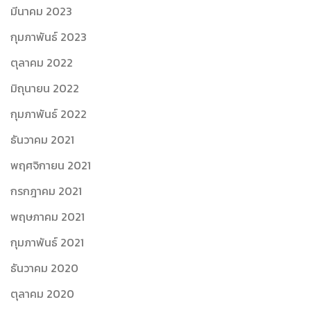
มีนาคม 2023
กุมภาพันธ์ 2023
ตุลาคม 2022
มิถุนายน 2022
กุมภาพันธ์ 2022
ธันวาคม 2021
พฤศจิกายน 2021
กรกฎาคม 2021
พฤษภาคม 2021
กุมภาพันธ์ 2021
ธันวาคม 2020
ตุลาคม 2020