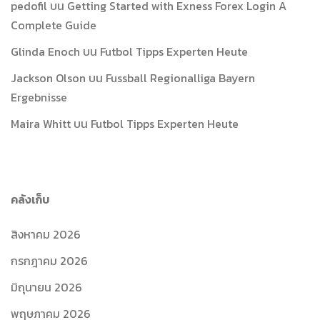
pedofil
บน
Getting Started with Exness Forex Login A
Complete Guide
Glinda Enoch
บน
Futbol Tipps Experten Heute
Jackson Olson
บน
Fussball Regionalliga Bayern
Ergebnisse
Maira Whitt
บน
Futbol Tipps Experten Heute
คลังเก็บ
สิงหาคม 2026
กรกฎาคม 2026
มิถุนายน 2026
พฤษภาคม 2026