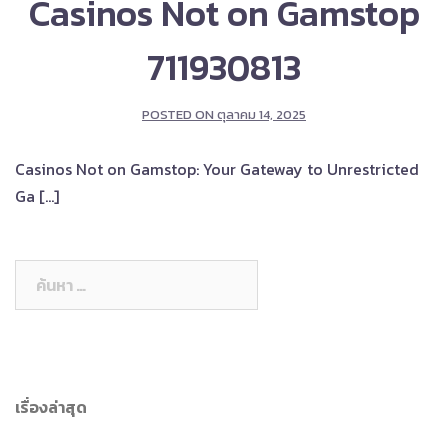
Casinos Not on Gamstop
711930813
POSTED ON
ตุลาคม 14, 2025
Casinos Not on Gamstop: Your Gateway to Unrestricted
Ga […]
ค้นหา
สำหรับ:
เรื่องล่าสุด