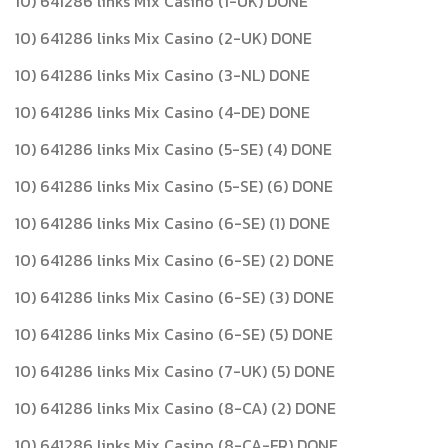
10) 641286 links Mix Casino (1-UK) DONE
10) 641286 links Mix Casino (2-UK) DONE
10) 641286 links Mix Casino (3-NL) DONE
10) 641286 links Mix Casino (4-DE) DONE
10) 641286 links Mix Casino (5-SE) (4) DONE
10) 641286 links Mix Casino (5-SE) (6) DONE
10) 641286 links Mix Casino (6-SE) (1) DONE
10) 641286 links Mix Casino (6-SE) (2) DONE
10) 641286 links Mix Casino (6-SE) (3) DONE
10) 641286 links Mix Casino (6-SE) (5) DONE
10) 641286 links Mix Casino (7-UK) (5) DONE
10) 641286 links Mix Casino (8-CA) (2) DONE
10) 641286 links Mix Casino (8-CA-FR) DONE