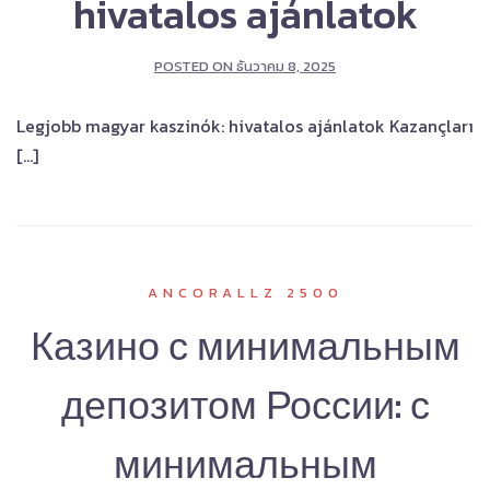
hivatalos ajánlatok
POSTED ON
ธันวาคม 8, 2025
Legjobb magyar kaszinók: hivatalos ajánlatok Kazançları
[…]
ANCORALLZ 2500
Казино с минимальным
депозитом России: с
минимальным