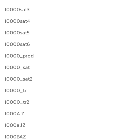
10000sat3
10000sat4
10000sat5
10000sat6
10000_prod
10000_sat
10000_sat2
10000_tr
10000_tr2
1000A Z
1000allZ
1000BAZ