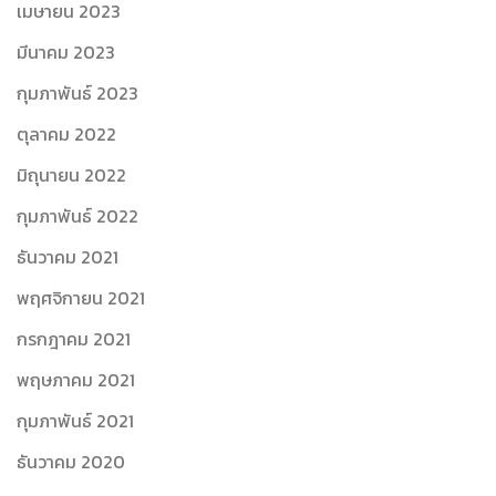
เมษายน 2023
มีนาคม 2023
กุมภาพันธ์ 2023
ตุลาคม 2022
มิถุนายน 2022
กุมภาพันธ์ 2022
ธันวาคม 2021
พฤศจิกายน 2021
กรกฎาคม 2021
พฤษภาคม 2021
กุมภาพันธ์ 2021
ธันวาคม 2020