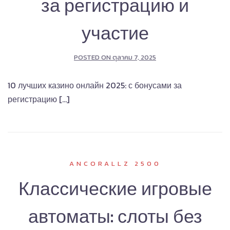
за регистрацию и
участие
POSTED ON
ตุลาคม 7, 2025
10 лучших казино онлайн 2025: с бонусами за
регистрацию […]
ANCORALLZ 2500
Классические игровые
автоматы: слоты без