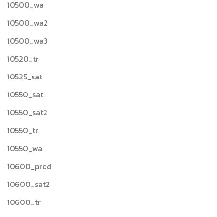
10500_wa
10500_wa2
10500_wa3
10520_tr
10525_sat
10550_sat
10550_sat2
10550_tr
10550_wa
10600_prod
10600_sat2
10600_tr