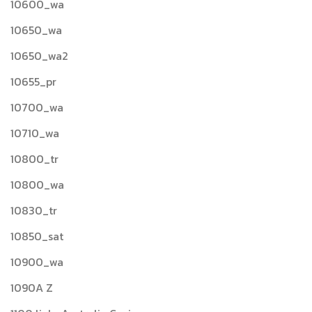
10600_wa
10650_wa
10650_wa2
10655_pr
10700_wa
10710_wa
10800_tr
10800_wa
10830_tr
10850_sat
10900_wa
1090A Z