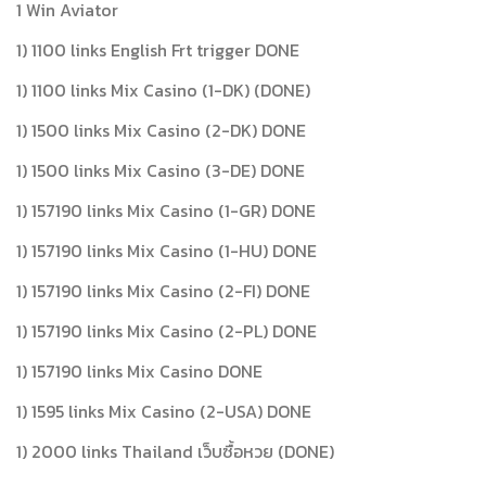
1 Win Aviator
1) 1100 links English Frt trigger DONE
1) 1100 links Mix Casino (1-DK) (DONE)
1) 1500 links Mix Casino (2-DK) DONE
1) 1500 links Mix Casino (3-DE) DONE
1) 157190 links Mix Casino (1-GR) DONE
1) 157190 links Mix Casino (1-HU) DONE
1) 157190 links Mix Casino (2-FI) DONE
1) 157190 links Mix Casino (2-PL) DONE
1) 157190 links Mix Casino DONE
1) 1595 links Mix Casino (2-USA) DONE
1) 2000 links Thailand เว็บซื้อหวย (DONE)