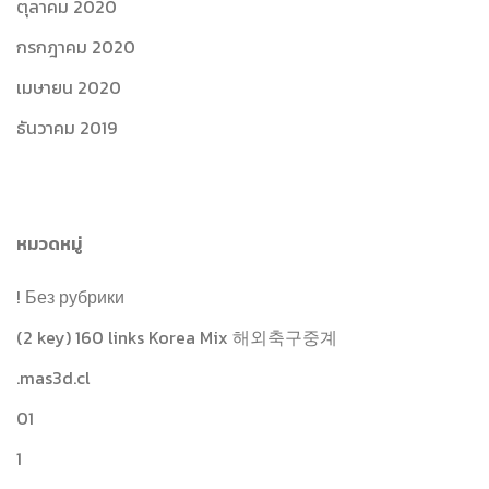
ตุลาคม 2020
กรกฎาคม 2020
เมษายน 2020
ธันวาคม 2019
หมวดหมู่
! Без рубрики
(2 key) 160 links Korea Mix 해외축구중계
.mas3d.cl
01
1