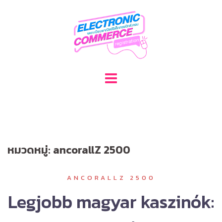
Skip
to
content
หมวดหมู่:
ancorallZ 2500
ANCORALLZ 2500
Legjobb magyar kaszinók: