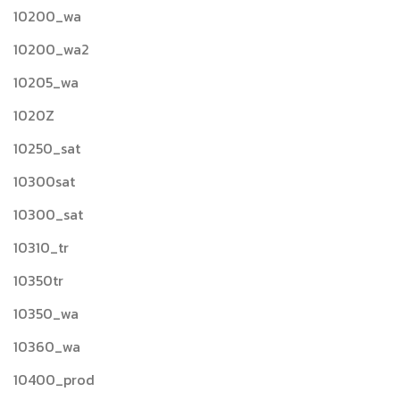
10200_wa
10200_wa2
10205_wa
1020Z
10250_sat
10300sat
10300_sat
10310_tr
10350tr
10350_wa
10360_wa
10400_prod