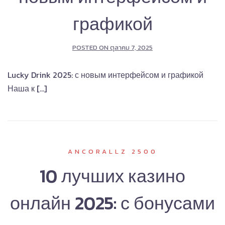
графикой
POSTED ON
ตุลาคม 7, 2025
Lucky Drink 2025: с новым интерфейсом и графикой
Наша к […]
ANCORALLZ 2500
10 лучших казино
онлайн 2025: с бонусами