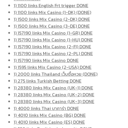
1) 1100 links English Frt trigger DONE
1) 1100 links Mix Casino (1-DK) (DONE)
1) 1500 links Mix Casino (2-DK) DONE
1) 1500 links Mix Casino (3-DE) DONE
1) 157190 links Mix Casino (1-GR) DONE
1) 157190 links Mix Casino (1-HU) DONE
1) 157190 links Mix Casino (2-FI) DONE
1) 157190 links Mix Casino (2-PL) DONE
1) 157190 links Mix Casino DONE
1) 1595 links Mix Casino (2-USA) DONE
1) 2000 links Thailand เว็บซื้อหวย (DONE)
1) 275 links Turkish Betting DONE
1) 28380 links Mix Casino (UK-1) DONE
1) 28380 links Mix Casino (UK-2) DONE
1) 28380 links Mix Casino (UK-3) DONE
1) 4000 links Thai บาคาร่า DONE
1) 4010 links Mix Casino (BG) DONE
1) 4010 links Mix Casino (ES) DONE