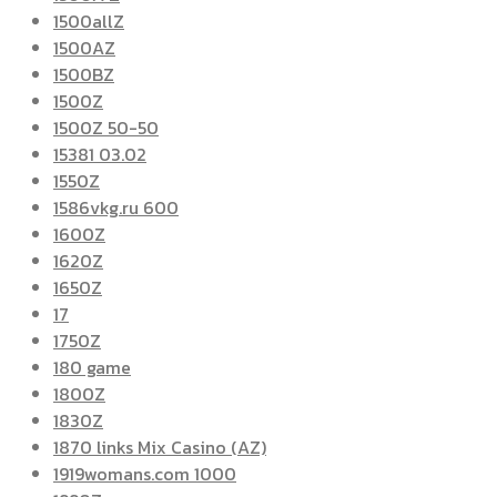
1500allZ
1500AZ
1500BZ
1500Z
1500Z 50-50
15381 03.02
1550Z
1586vkg.ru 600
1600Z
1620Z
1650Z
17
1750Z
180 game
1800Z
1830Z
1870 links Mix Casino (AZ)
1919womans.com 1000