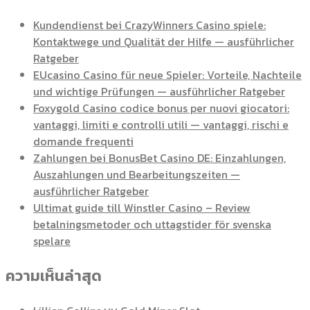
Kundendienst bei CrazyWinners Casino spiele:
Kontaktwege und Qualität der Hilfe — ausführlicher
Ratgeber
EUcasino Casino für neue Spieler: Vorteile, Nachteile
und wichtige Prüfungen — ausführlicher Ratgeber
Foxygold Casino codice bonus per nuovi giocatori:
vantaggi, limiti e controlli utili — vantaggi, rischi e
domande frequenti
Zahlungen bei BonusBet Casino DE: Einzahlungen,
Auszahlungen und Bearbeitungszeiten —
ausführlicher Ratgeber
Ultimat guide till Winstler Casino – Review
betalningsmetoder och uttagstider för svenska
spelare
ความเห็นล่าสุด