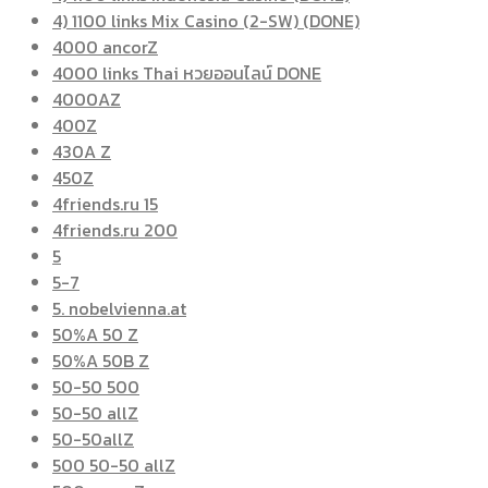
4) 1100 links Mix Casino (2-SW) (DONE)
4000 ancorZ
4000 links Thai หวยออนไลน์ DONE
4000AZ
400Z
430A Z
450Z
4friends.ru 15
4friends.ru 200
5
5-7
5. nobelvienna.at
50%A 50 Z
50%A 50B Z
50-50 500
50-50 allZ
50-50allZ
500 50-50 allZ