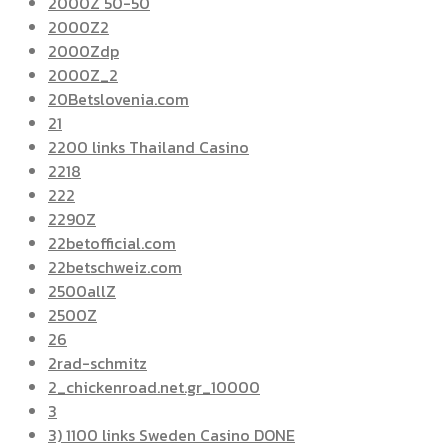
2000Z 50-50
2000Z2
2000Zdp
2000Z_2
20Betslovenia.com
21
2200 links Thailand Casino
2218
222
2290Z
22betofficial.com
22betschweiz.com
2500allZ
2500Z
26
2rad-schmitz
2_chickenroad.net.gr_10000
3
3) 1100 links Sweden Casino DONE