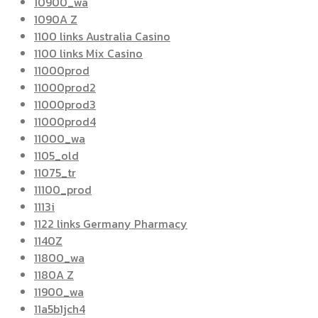
10900_wa
1090A Z
1100 links Australia Casino
1100 links Mix Casino
11000prod
11000prod2
11000prod3
11000prod4
11000_wa
1105_old
11075_tr
11100_prod
1113i
1122 links Germany Pharmacy
1140Z
11800_wa
1180A Z
11900_wa
11a5b1jch4