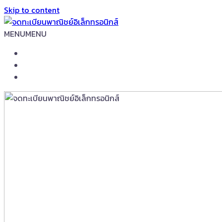
Skip to content
MENU
MENU
หน้าแรก
จดทะเบียนพาณิชย์อิเล็กทรอนิกส์
ติดต่อจดทะเบียนพาณิชย์