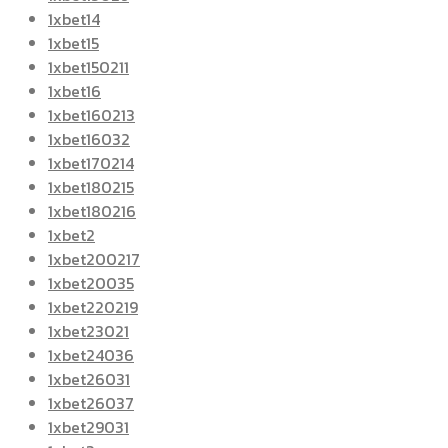
1xbet14
1xbet15
1xbet150211
1xbet16
1xbet160213
1xbet16032
1xbet170214
1xbet180215
1xbet180216
1xbet2
1xbet200217
1xbet20035
1xbet220219
1xbet23021
1xbet24036
1xbet26031
1xbet26037
1xbet29031