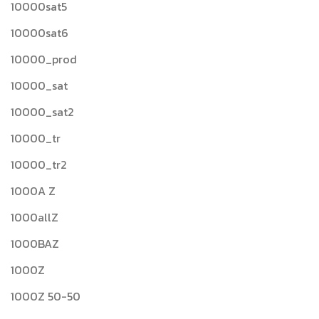
10000sat5
10000sat6
10000_prod
10000_sat
10000_sat2
10000_tr
10000_tr2
1000A Z
1000allZ
1000BAZ
1000Z
1000Z 50-50