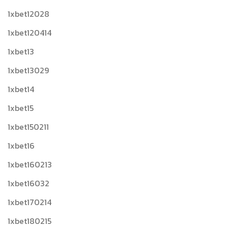
1xbet12028
1xbet120414
1xbet13
1xbet13029
1xbet14
1xbet15
1xbet150211
1xbet16
1xbet160213
1xbet16032
1xbet170214
1xbet180215