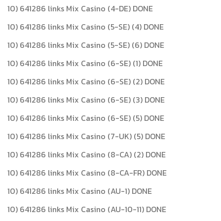
10) 641286 links Mix Casino (4-DE) DONE
10) 641286 links Mix Casino (5-SE) (4) DONE
10) 641286 links Mix Casino (5-SE) (6) DONE
10) 641286 links Mix Casino (6-SE) (1) DONE
10) 641286 links Mix Casino (6-SE) (2) DONE
10) 641286 links Mix Casino (6-SE) (3) DONE
10) 641286 links Mix Casino (6-SE) (5) DONE
10) 641286 links Mix Casino (7-UK) (5) DONE
10) 641286 links Mix Casino (8-CA) (2) DONE
10) 641286 links Mix Casino (8-CA-FR) DONE
10) 641286 links Mix Casino (AU-1) DONE
10) 641286 links Mix Casino (AU-10-11) DONE