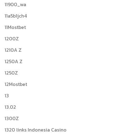
11900_wa
11a5b1jch4
11Mostbet
1200Z
1210A Z
1250A Z
1250Z
12Mostbet
13
13.02
1300Z
1320 links Indonesia Casino