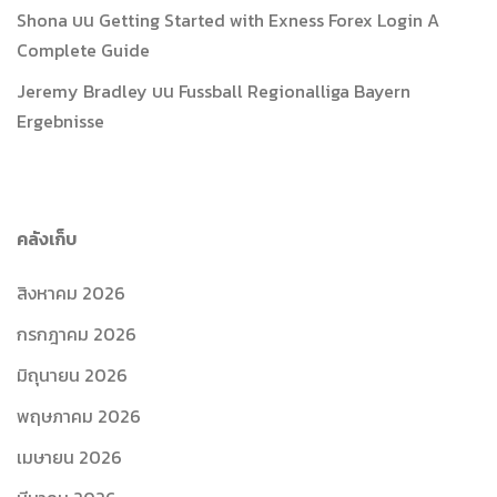
Shona
บน
Getting Started with Exness Forex Login A
Complete Guide
Jeremy Bradley
บน
Fussball Regionalliga Bayern
Ergebnisse
คลังเก็บ
สิงหาคม 2026
กรกฎาคม 2026
มิถุนายน 2026
พฤษภาคม 2026
เมษายน 2026