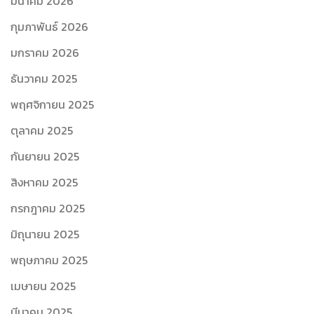
มีนาคม 2026
กุมภาพันธ์ 2026
มกราคม 2026
ธันวาคม 2025
พฤศจิกายน 2025
ตุลาคม 2025
กันยายน 2025
สิงหาคม 2025
กรกฎาคม 2025
มิถุนายน 2025
พฤษภาคม 2025
เมษายน 2025
มีนาคม 2025