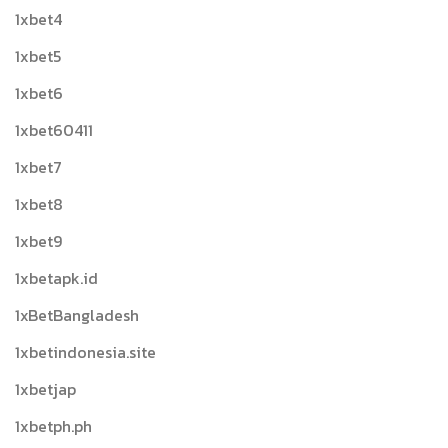
1xbet4
1xbet5
1xbet6
1xbet60411
1xbet7
1xbet8
1xbet9
1xbetapk.id
1xBetBangladesh
1xbetindonesia.site
1xbetjap
1xbetph.ph