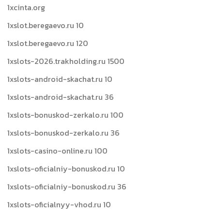
1xcinta.org
1xslot.beregaevo.ru 10
1xslot.beregaevo.ru 120
1xslots-2026.trakholding.ru 1500
1xslots-android-skachat.ru 10
1xslots-android-skachat.ru 36
1xslots-bonuskod-zerkalo.ru 100
1xslots-bonuskod-zerkalo.ru 36
1xslots-casino-online.ru 100
1xslots-oficialniy-bonuskod.ru 10
1xslots-oficialniy-bonuskod.ru 36
1xslots-oficialnyy-vhod.ru 10