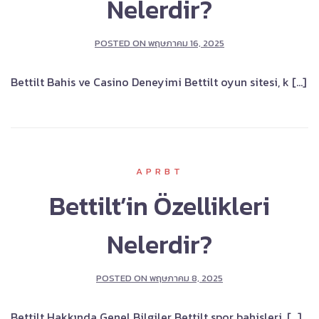
Nelerdir?
POSTED ON
พฤษภาคม 16, 2025
Bettilt Bahis ve Casino Deneyimi Bettilt oyun sitesi, k […]
APRBT
Bettilt’in Özellikleri
Nelerdir?
POSTED ON
พฤษภาคม 8, 2025
Bettilt Hakkında Genel Bilgiler Bettilt spor bahisleri, […]