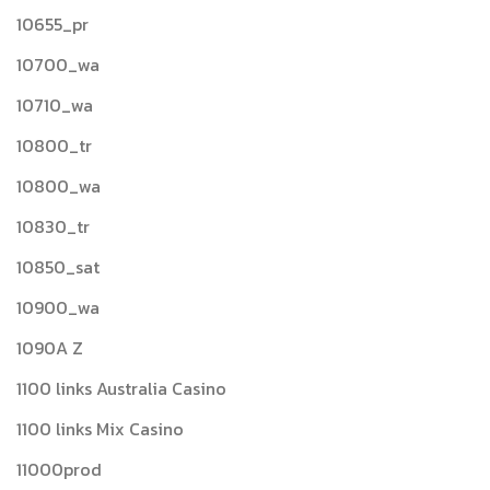
10655_pr
10700_wa
10710_wa
10800_tr
10800_wa
10830_tr
10850_sat
10900_wa
1090A Z
1100 links Australia Casino
1100 links Mix Casino
11000prod