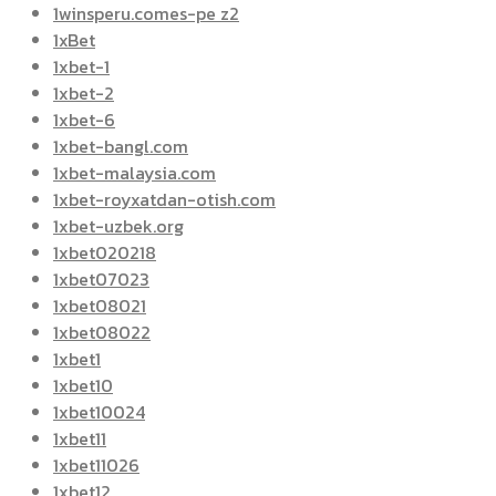
1winsperu.comes-pe z2
1xBet
1xbet-1
1xbet-2
1xbet-6
1xbet-bangl.com
1xbet-malaysia.com
1xbet-royxatdan-otish.com
1xbet-uzbek.org
1xbet020218
1xbet07023
1xbet08021
1xbet08022
1xbet1
1xbet10
1xbet10024
1xbet11
1xbet11026
1xbet12