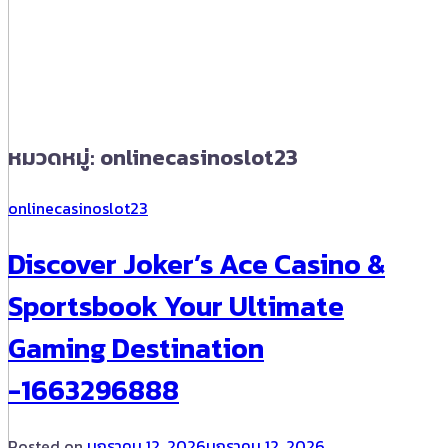
หมวดหมู่:
onlinecasinoslot23
onlinecasinoslot23
Discover Joker’s Ace Casino &
Sportsbook Your Ultimate
Gaming Destination
-1663296888
Posted on
มกราคม 12, 2026
มกราคม 12, 2026