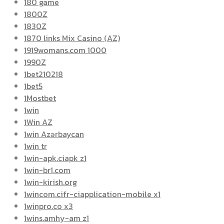
180 game
1800Z
1830Z
1870 links Mix Casino (AZ)
1919womans.com 1000
1990Z
1bet210218
1bet5
1Mostbet
1win
1Win AZ
1win Azərbaycan
1win tr
1win-apk.ciapk z1
1win-br1.com
1win-kirish.org
1wincom.cifr-ciapplication-mobile x1
1winpro.co x3
1wins.amhy-am z1