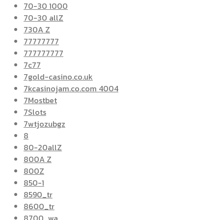
70-30 1000
70-30 allZ
730A Z
77777777
777777777
7c77
7gold-casino.co.uk
7kcasinojam.co.com 4004
7Mostbet
7Slots
7wtjozubgz
8
80-20allZ
800A Z
800Z
850-1
8590_tr
8600_tr
8700_wa