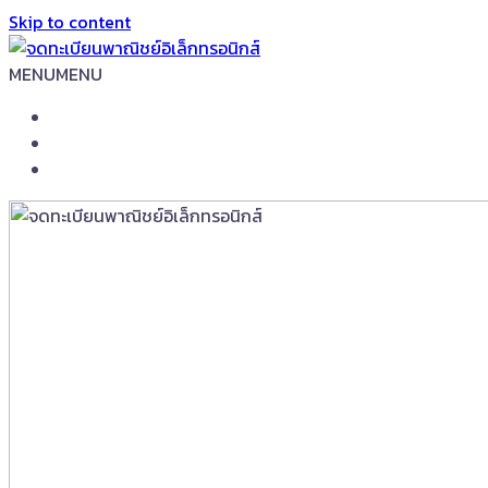
Skip to content
MENU
MENU
หน้าแรก
จดทะเบียนพาณิชย์อิเล็กทรอนิกส์
ติดต่อจดทะเบียนพาณิชย์