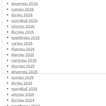
พฤษภาคม 2026
เมษายน 2026
มีนาคม 2026
กุมภาพันธ์ 2026
มกราคม 2026
ธันวาคม 2025
พฤศจิกายน 2025
ตุลาคม 2025
กันยายน 2025
สิงหาคม 2025
กรกฎาคม 2025
มิถุนายน 2025
พฤษภาคม 2025
เมษายน 2025
มีนาคม 2025
กุมภาพันธ์ 2025
มกราคม 2025
ธันวาคม 2024
พฤศจิกายน 2024