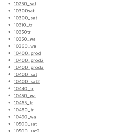
10250_sat
10300sat
10300_sat
10310_tr
10350tr
10350_wa
10360_wa
10400_prod
10400_prod2
10400_prod3
10400_sat
10400_sat2
10440_tr
10450_wa
10465_tr
10480_tr
10490_wa
10500_sat
10500_sat2