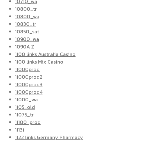
10710_wa
10800_tr
10800_wa
10830_tr
10850_sat
10900_wa
1090A Z
1100 links Australia Casino
1100 links Mix Casino
11000prod
11000prod2
11000prod3
11000prod4
11000_wa
1105_old
11075_tr
11100_prod
1113i
1122 links Germany Pharmacy