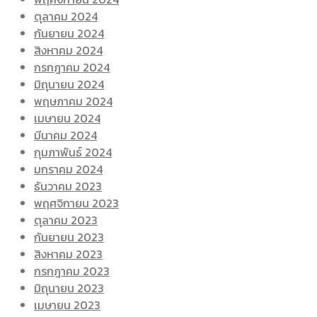
ตุลาคม 2024
กันยายน 2024
สิงหาคม 2024
กรกฎาคม 2024
มิถุนายน 2024
พฤษภาคม 2024
เมษายน 2024
มีนาคม 2024
กุมภาพันธ์ 2024
มกราคม 2024
ธันวาคม 2023
พฤศจิกายน 2023
ตุลาคม 2023
กันยายน 2023
สิงหาคม 2023
กรกฎาคม 2023
มิถุนายน 2023
เมษายน 2023