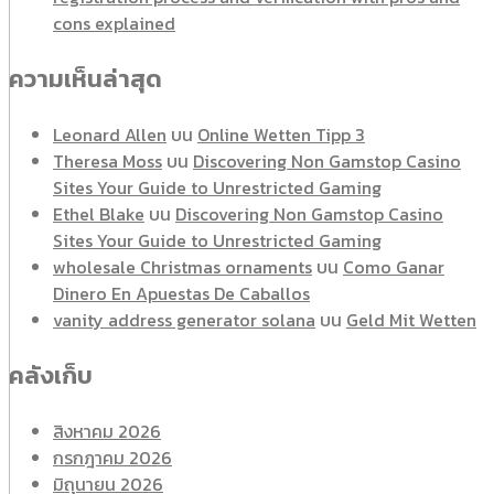
cons explained
ความเห็นล่าสุด
Leonard Allen
บน
Online Wetten Tipp 3
Theresa Moss
บน
Discovering Non Gamstop Casino
Sites Your Guide to Unrestricted Gaming
Ethel Blake
บน
Discovering Non Gamstop Casino
Sites Your Guide to Unrestricted Gaming
wholesale Christmas ornaments
บน
Como Ganar
Dinero En Apuestas De Caballos
vanity address generator solana
บน
Geld Mit Wetten
คลังเก็บ
สิงหาคม 2026
กรกฎาคม 2026
มิถุนายน 2026