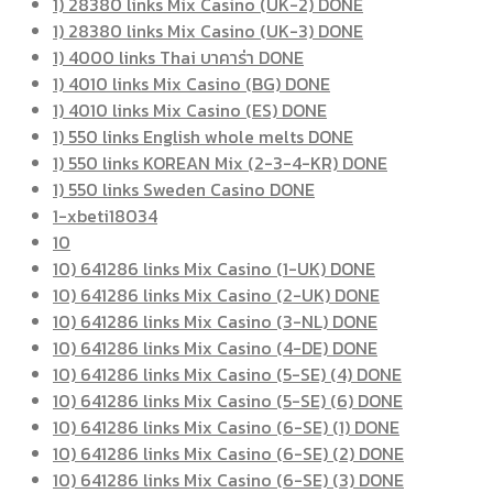
1) 28380 links Mix Casino (UK-2) DONE
1) 28380 links Mix Casino (UK-3) DONE
1) 4000 links Thai บาคาร่า DONE
1) 4010 links Mix Casino (BG) DONE
1) 4010 links Mix Casino (ES) DONE
1) 550 links English whole melts DONE
1) 550 links KOREAN Mix (2-3-4-KR) DONE
1) 550 links Sweden Casino DONE
1-xbeti18034
10
10) 641286 links Mix Casino (1-UK) DONE
10) 641286 links Mix Casino (2-UK) DONE
10) 641286 links Mix Casino (3-NL) DONE
10) 641286 links Mix Casino (4-DE) DONE
10) 641286 links Mix Casino (5-SE) (4) DONE
10) 641286 links Mix Casino (5-SE) (6) DONE
10) 641286 links Mix Casino (6-SE) (1) DONE
10) 641286 links Mix Casino (6-SE) (2) DONE
10) 641286 links Mix Casino (6-SE) (3) DONE