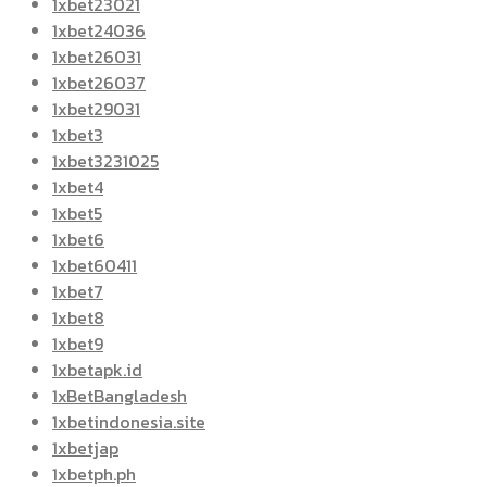
1xbet23021
1xbet24036
1xbet26031
1xbet26037
1xbet29031
1xbet3
1xbet3231025
1xbet4
1xbet5
1xbet6
1xbet60411
1xbet7
1xbet8
1xbet9
1xbetapk.id
1xBetBangladesh
1xbetindonesia.site
1xbetjap
1xbetph.ph