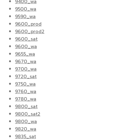
9400_wa
9500_wa
9590_wa
9600_prod
9600_prod2
9600_sat
9600_wa
9655_wa
9670_wa
9700_wa
9720_sat
9750_wa
9760_wa
9780_wa
9800_sat
9800_sat2
9800_wa
9820_wa
9835_sat