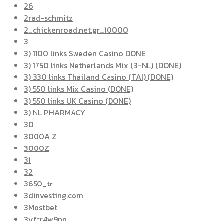
26
2rad-schmitz
2_chickenroad.net.gr_10000
3
3) 1100 links Sweden Casino DONE
3) 1750 links Netherlands Mix (3-NL) (DONE)
3) 330 links Thailand Casino (TAI) (DONE)
3) 550 links Mix Casino (DONE)
3) 550 links UK Casino (DONE)
3) NL PHARMACY
30
3000A Z
3000Z
31
32
3650_tr
3dinvesting.com
3Mostbet
3yfcr4w9pn