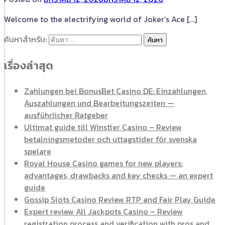
Welcome to the electrifying world of Joker’s Ace […]
ค้นหาสำหรับ:
เรื่องล่าสุด
Zahlungen bei BonusBet Casino DE: Einzahlungen,
Auszahlungen und Bearbeitungszeiten —
ausführlicher Ratgeber
Ultimat guide till Winstler Casino – Review
betalningsmetoder och uttagstider för svenska
spelare
Royal House Casino games for new players:
advantages, drawbacks and key checks — an expert
guide
Gossip Slots Casino Review RTP and Fair Play Guide
Expert review All Jackpots Casino – Review
registration process and verification with pros and