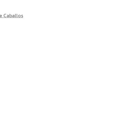
e Caballos