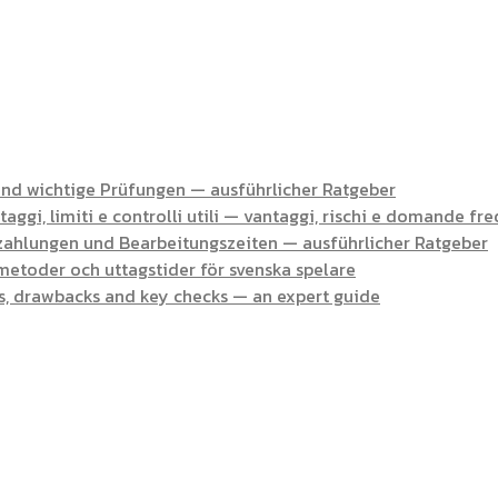
 und wichtige Prüfungen — ausführlicher Ratgeber
ggi, limiti e controlli utili — vantaggi, rischi e domande fr
zahlungen und Bearbeitungszeiten — ausführlicher Ratgeber
smetoder och uttagstider för svenska spelare
s, drawbacks and key checks — an expert guide