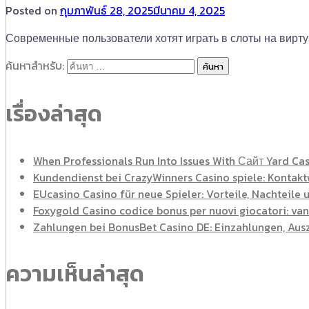
Posted on
กุมภาพันธ์ 28, 2025
มีนาคม 4, 2025
Современные пользователи хотят играть в слоты на виртуа
ค้นหาสำหรับ:
เรื่องล่าสุด
When Professionals Run Into Issues With Сайт Yard Cas
Kundendienst bei CrazyWinners Casino spiele: Kontakt
EUcasino Casino für neue Spieler: Vorteile, Nachteile
Foxygold Casino codice bonus per nuovi giocatori: vanta
Zahlungen bei BonusBet Casino DE: Einzahlungen, Aus
ความเห็นล่าสุด