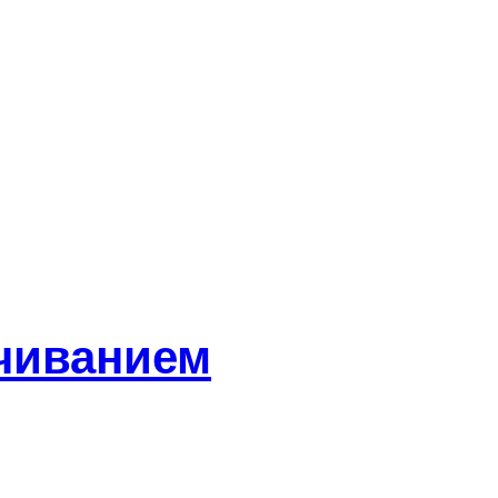
чиванием