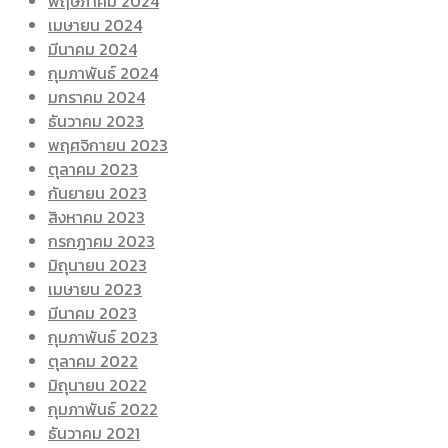
พฤษภาคม 2024
เมษายน 2024
มีนาคม 2024
กุมภาพันธ์ 2024
มกราคม 2024
ธันวาคม 2023
พฤศจิกายน 2023
ตุลาคม 2023
กันยายน 2023
สิงหาคม 2023
กรกฎาคม 2023
มิถุนายน 2023
เมษายน 2023
มีนาคม 2023
กุมภาพันธ์ 2023
ตุลาคม 2022
มิถุนายน 2022
กุมภาพันธ์ 2022
ธันวาคม 2021