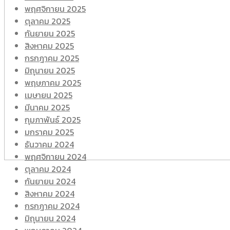
พฤศจิกายน 2025
ตุลาคม 2025
กันยายน 2025
สิงหาคม 2025
กรกฎาคม 2025
มิถุนายน 2025
พฤษภาคม 2025
เมษายน 2025
มีนาคม 2025
กุมภาพันธ์ 2025
มกราคม 2025
ธันวาคม 2024
พฤศจิกายน 2024
ตุลาคม 2024
กันยายน 2024
สิงหาคม 2024
กรกฎาคม 2024
มิถุนายน 2024