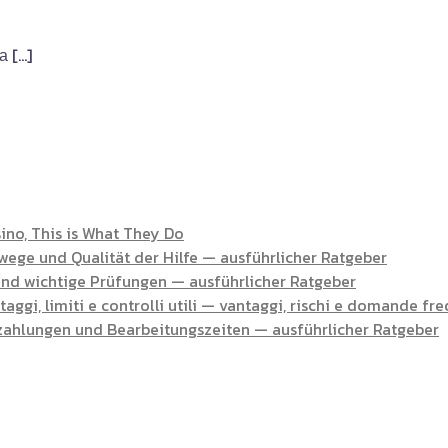
 […]
ino, This is What They Do
wege und Qualität der Hilfe — ausführlicher Ratgeber
 und wichtige Prüfungen — ausführlicher Ratgeber
ggi, limiti e controlli utili — vantaggi, rischi e domande fr
zahlungen und Bearbeitungszeiten — ausführlicher Ratgeber