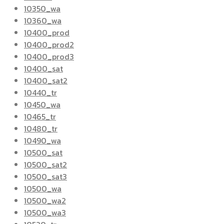
10350_wa
10360_wa
10400_prod
10400_prod2
10400_prod3
10400_sat
10400_sat2
10440_tr
10450_wa
10465_tr
10480_tr
10490_wa
10500_sat
10500_sat2
10500_sat3
10500_wa
10500_wa2
10500_wa3