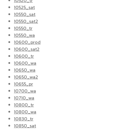
10520_tr
10525_sat
10550_sat
10550_sat2
10550_tr
10550_wa
10600_prod
10600_sat2
10600_tr
10600_wa
10650_wa
10650_wa2
10655_pr
10700_wa
10710_wa
10800_tr
10800_wa
10830_tr
10850_sat