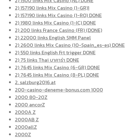
2) 1500 links Mix Casino (NL) DONE
2) 157190 links Mix Casino (1-GR)1
2) 157190 links Mix Casino (1-RO) DONE
2) 1980 links Mix Casino (1-IC) DONE
2) 200 links France Casino (FR) (DONE)
2) 22000 links English SMM Panel
2) 2600 links Mix Casino (10-Spain_es-es) DONE
2) 550 links English Frt trigger DONE
2) 75 links Thai บาคาร่า DONE
2) 7645 links Mix Casino (6-GR) DONE
2) 7645 links Mix Casino (8-PL) DONE
2. salzburg2016.at
200-casino-deneme-bonus.com 1000
2000 80-20Z
2000 ancorZ
2000A Z
2000AB Z
2000allZ
2000Z