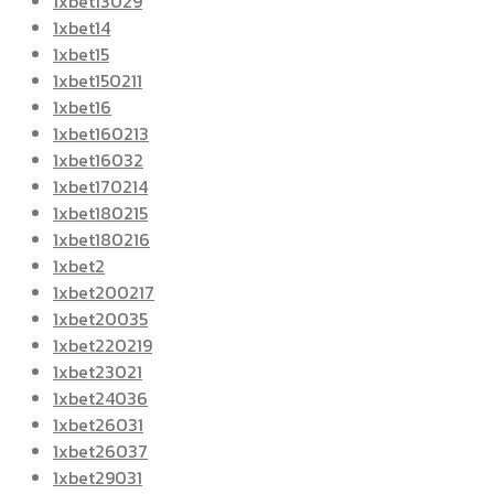
1xbet13029
1xbet14
1xbet15
1xbet150211
1xbet16
1xbet160213
1xbet16032
1xbet170214
1xbet180215
1xbet180216
1xbet2
1xbet200217
1xbet20035
1xbet220219
1xbet23021
1xbet24036
1xbet26031
1xbet26037
1xbet29031