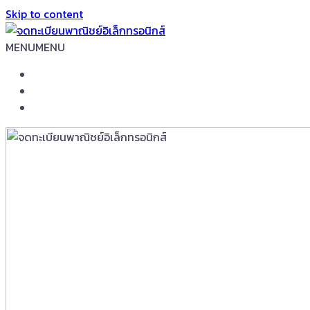
Skip to content
MENU
MENU
หน้าแรก
จดทะเบียนพาณิชย์อิเล็กทรอนิกส์
ติดต่อจดทะเบียนพาณิชย์