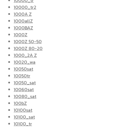
10000_tr
10000_tr2
1000A Z
1000allZ
1000BAZ
1000Z
1000Z 50-50
1000Z 80-20
1000_2A Z
10020_wa
10050sat
10050tr
10050_sat
10060sat
10080_sat
100bZ
10100sat
10100_sat
10100_tr