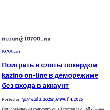
หมวดหมู่:
10700_wa
10700_wa
Поиграть в слоты покердом
kazino on-line в деморежиме
без входа в аккаунт
Posted on
กุมภาพันธ์ 3, 2025
กุมภาพันธ์ 4, 2025
При повышении конкурирующей составляющей on-line