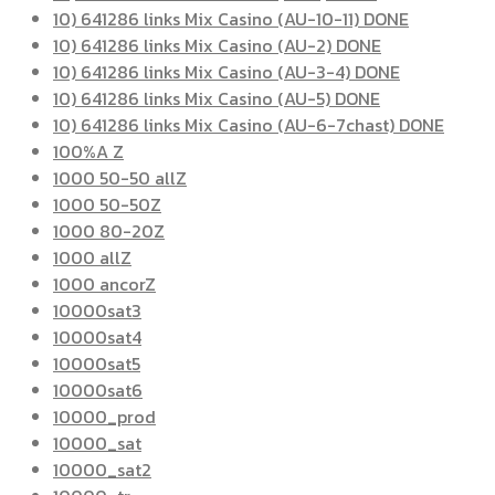
10) 641286 links Mix Casino (AU-10-11) DONE
10) 641286 links Mix Casino (AU-2) DONE
10) 641286 links Mix Casino (AU-3-4) DONE
10) 641286 links Mix Casino (AU-5) DONE
10) 641286 links Mix Casino (AU-6-7chast) DONE
100%A Z
1000 50-50 allZ
1000 50-50Z
1000 80-20Z
1000 allZ
1000 ancorZ
10000sat3
10000sat4
10000sat5
10000sat6
10000_prod
10000_sat
10000_sat2