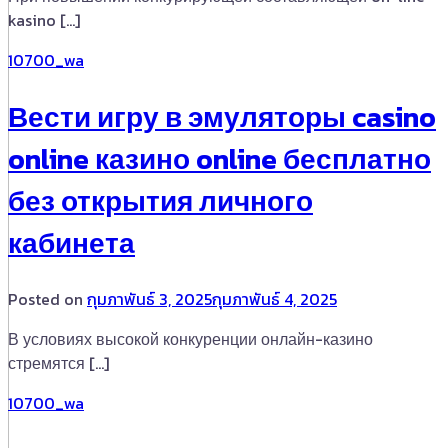
kasino […]
10700_wa
Вести игру в эмуляторы casino
online казино online бесплатно
без открытия личного
кабинета
Posted on
กุมภาพันธ์ 3, 2025
กุมภาพันธ์ 4, 2025
В условиях высокой конкуренции онлайн-казино
стремятся […]
10700_wa