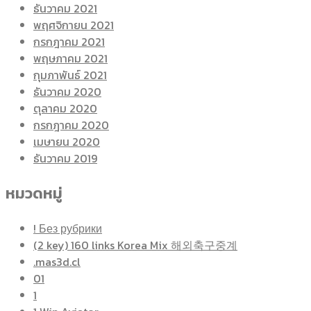
ธันวาคม 2021
พฤศจิกายน 2021
กรกฎาคม 2021
พฤษภาคม 2021
กุมภาพันธ์ 2021
ธันวาคม 2020
ตุลาคม 2020
กรกฎาคม 2020
เมษายน 2020
ธันวาคม 2019
หมวดหมู่
! Без рубрики
(2 key) 160 links Korea Mix 해외축구중계
.mas3d.cl
01
1