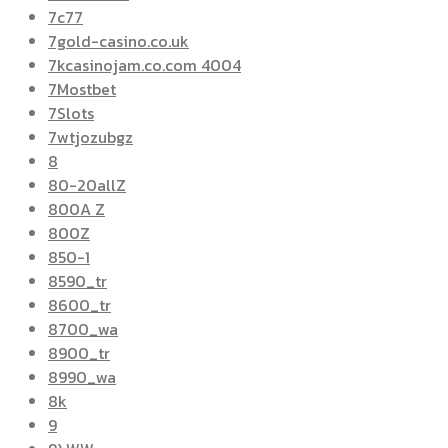
7c77
7gold-casino.co.uk
7kcasinojam.co.com 4004
7Mostbet
7Slots
7wtjozubgz
8
80-20allZ
800A Z
800Z
850-1
8590_tr
8600_tr
8700_wa
8900_tr
8990_wa
8k
9