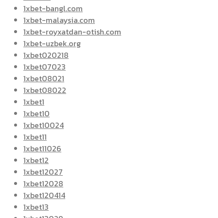
1xbet-bangl.com
1xbet-malaysia.com
1xbet-royxatdan-otish.com
1xbet-uzbek.org
1xbet020218
1xbet07023
1xbet08021
1xbet08022
1xbet1
1xbet10
1xbet10024
1xbet11
1xbet11026
1xbet12
1xbet12027
1xbet12028
1xbet120414
1xbet13