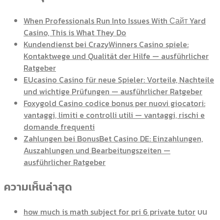
When Professionals Run Into Issues With Сайт Yard
Casino, This is What They Do
Kundendienst bei CrazyWinners Casino spiele:
Kontaktwege und Qualität der Hilfe — ausführlicher
Ratgeber
EUcasino Casino für neue Spieler: Vorteile, Nachteile
und wichtige Prüfungen — ausführlicher Ratgeber
Foxygold Casino codice bonus per nuovi giocatori:
vantaggi, limiti e controlli utili — vantaggi, rischi e
domande frequenti
Zahlungen bei BonusBet Casino DE: Einzahlungen,
Auszahlungen und Bearbeitungszeiten —
ausführlicher Ratgeber
ความเห็นล่าสุด
how much is math subject for pri 6 private tutor
บน