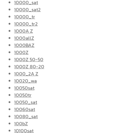
10000_sat
10000_sat2
10000_tr
10000_tr2
1000A Z
1000allZ
1000BAZ
1000Z
1000Z 50-50
1000Z 80-20
1000_2A Z
10020_wa
10050sat
10050tr
10050_sat
10060sat
10080_sat
100bZ
10100sat