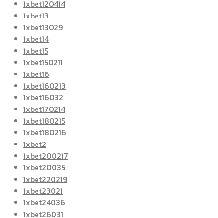
1xbet120414
1xbet13
1xbet13029
1xbet14
1xbet15
1xbet150211
1xbet16
1xbet160213
1xbet16032
1xbet170214
1xbet180215
1xbet180216
1xbet2
1xbet200217
1xbet20035
1xbet220219
1xbet23021
1xbet24036
1xbet26031