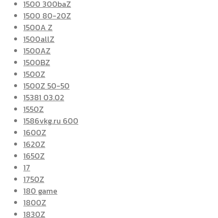
1500 300baZ
1500 80-20Z
1500A Z
1500allZ
1500AZ
1500BZ
1500Z
1500Z 50-50
15381 03.02
1550Z
1586vkg.ru 600
1600Z
1620Z
1650Z
17
1750Z
180 game
1800Z
1830Z