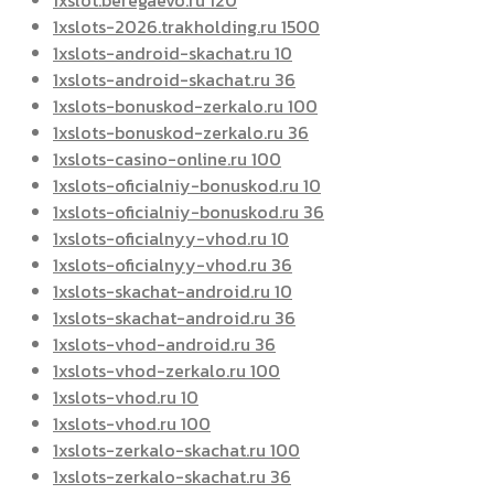
1xslot.beregaevo.ru 120
1xslots-2026.trakholding.ru 1500
1xslots-android-skachat.ru 10
1xslots-android-skachat.ru 36
1xslots-bonuskod-zerkalo.ru 100
1xslots-bonuskod-zerkalo.ru 36
1xslots-casino-online.ru 100
1xslots-oficialniy-bonuskod.ru 10
1xslots-oficialniy-bonuskod.ru 36
1xslots-oficialnyy-vhod.ru 10
1xslots-oficialnyy-vhod.ru 36
1xslots-skachat-android.ru 10
1xslots-skachat-android.ru 36
1xslots-vhod-android.ru 36
1xslots-vhod-zerkalo.ru 100
1xslots-vhod.ru 10
1xslots-vhod.ru 100
1xslots-zerkalo-skachat.ru 100
1xslots-zerkalo-skachat.ru 36