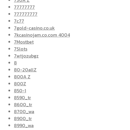
730A Z
77777777
777777777
7c77
7gold-casino.co.uk
7kcasinojam.co.com 4004
7Mostbet
7Slots
7wtjozubgz
8
80-20allZ
800A Z
800Z
850-1
8590_tr
8600_tr
8700_wa
8900_tr
8990_wa