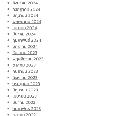
สิงหาคม 2024
กรกฎาคม 2024
มิถุนายน 2024
พฤษภาคม 2024
เมษายน 2024
มีนาคม 2024
กุมภาพันธ์ 2024
มกราคม 2024
ธันวาคม 2023
พฤศจิกายน 2023
ตุลาคม 2023
กันยายน 2023
สิงหาคม 2023
กรกฎาคม 2023
มิถุนายน 2023
เมษายน 2023
มีนาคม 2023
กุมภาพันธ์ 2023
ตุลาคม 2022