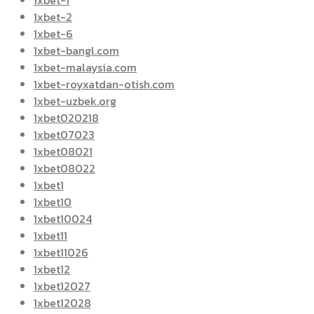
1xbet-1
1xbet-2
1xbet-6
1xbet-bangl.com
1xbet-malaysia.com
1xbet-royxatdan-otish.com
1xbet-uzbek.org
1xbet020218
1xbet07023
1xbet08021
1xbet08022
1xbet1
1xbet10
1xbet10024
1xbet11
1xbet11026
1xbet12
1xbet12027
1xbet12028