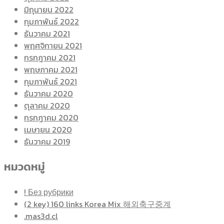
มิถุนายน 2022
กุมภาพันธ์ 2022
ธันวาคม 2021
พฤศจิกายน 2021
กรกฎาคม 2021
พฤษภาคม 2021
กุมภาพันธ์ 2021
ธันวาคม 2020
ตุลาคม 2020
กรกฎาคม 2020
เมษายน 2020
ธันวาคม 2019
หมวดหมู่
! Без рубрики
(2 key) 160 links Korea Mix 해외축구중계
.mas3d.cl