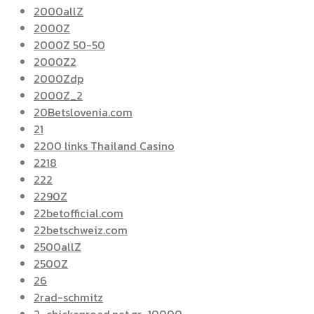
2000allZ
2000Z
2000Z 50-50
2000Z2
2000Zdp
2000Z_2
20Betslovenia.com
21
2200 links Thailand Casino
2218
222
2290Z
22betofficial.com
22betschweiz.com
2500allZ
2500Z
26
2rad-schmitz