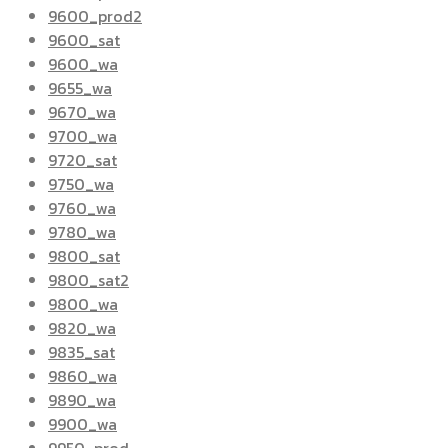
9600_prod2
9600_sat
9600_wa
9655_wa
9670_wa
9700_wa
9720_sat
9750_wa
9760_wa
9780_wa
9800_sat
9800_sat2
9800_wa
9820_wa
9835_sat
9860_wa
9890_wa
9900_wa