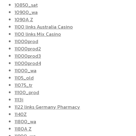
10850_sat
10900_wa
1090A Z
1100 links Australia Casino
1100 links Mix Casino
11000prod
11000prod2
11000prod3
11000prod4
11000_wa
1105_old
11075_tr
11100_prod
1113i
1122 links Germany Pharmacy
1140Z
11800_wa
1180A Z