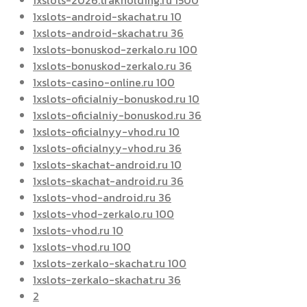
1xslots-2026.trakholding.ru 1500
1xslots-android-skachat.ru 10
1xslots-android-skachat.ru 36
1xslots-bonuskod-zerkalo.ru 100
1xslots-bonuskod-zerkalo.ru 36
1xslots-casino-online.ru 100
1xslots-oficialniy-bonuskod.ru 10
1xslots-oficialniy-bonuskod.ru 36
1xslots-oficialnyy-vhod.ru 10
1xslots-oficialnyy-vhod.ru 36
1xslots-skachat-android.ru 10
1xslots-skachat-android.ru 36
1xslots-vhod-android.ru 36
1xslots-vhod-zerkalo.ru 100
1xslots-vhod.ru 10
1xslots-vhod.ru 100
1xslots-zerkalo-skachat.ru 100
1xslots-zerkalo-skachat.ru 36
2