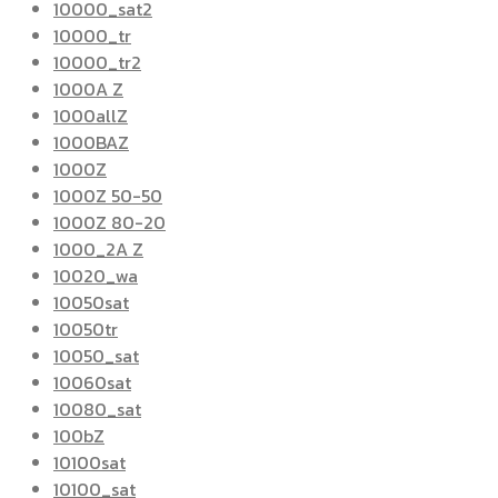
10000_sat2
10000_tr
10000_tr2
1000A Z
1000allZ
1000BAZ
1000Z
1000Z 50-50
1000Z 80-20
1000_2A Z
10020_wa
10050sat
10050tr
10050_sat
10060sat
10080_sat
100bZ
10100sat
10100_sat