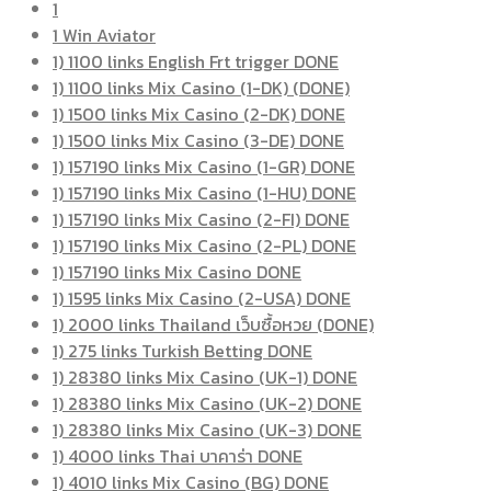
1
1 Win Aviator
1) 1100 links English Frt trigger DONE
1) 1100 links Mix Casino (1-DK) (DONE)
1) 1500 links Mix Casino (2-DK) DONE
1) 1500 links Mix Casino (3-DE) DONE
1) 157190 links Mix Casino (1-GR) DONE
1) 157190 links Mix Casino (1-HU) DONE
1) 157190 links Mix Casino (2-FI) DONE
1) 157190 links Mix Casino (2-PL) DONE
1) 157190 links Mix Casino DONE
1) 1595 links Mix Casino (2-USA) DONE
1) 2000 links Thailand เว็บซื้อหวย (DONE)
1) 275 links Turkish Betting DONE
1) 28380 links Mix Casino (UK-1) DONE
1) 28380 links Mix Casino (UK-2) DONE
1) 28380 links Mix Casino (UK-3) DONE
1) 4000 links Thai บาคาร่า DONE
1) 4010 links Mix Casino (BG) DONE