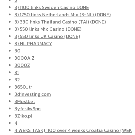
3
3) 1100 links Sweden Casino DONE
3) 1750 links Netherlands Mix (3-NL) (DONE)
3) 330 links Thailand Casino (TAI) (DONE)
3) 550 links Mix Casino (DONE)
3) 550 links UK Casino (DONE)
3) NL PHARMACY
30
3000A Z
3000Z
31
32
3650_tr
3dinvesting.com
3Mostbet
3yfcr4w9pn
3Ziko.pl
4
4 WEKS TASK) 1100 over 4 weeks Croatia Casino (WEK