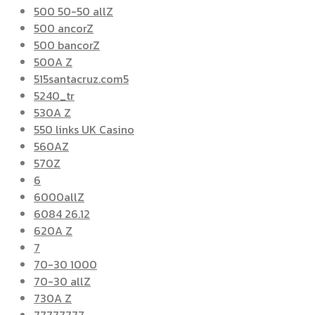
500 50-50 allZ
500 ancorZ
500 bancorZ
500A Z
515santacruz.com5
5240_tr
530A Z
550 links UK Casino
560AZ
570Z
6
6000allZ
6084 26.12
620A Z
7
70-30 1000
70-30 allZ
730A Z