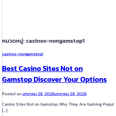
หมวดหมู่:
casinos-nongamstop1
casinos-nongamstop1
Best Casino Sites Not on
Gamstop Discover Your Options
Posted on
มกราคม 28, 2026
มกราคม 28, 2026
Casino Sites Not on Gamstop: Why They Are Gaining Popul
[…]