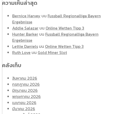
ความเห็นล่าสุด
Bernice Harvey
บน
Fussball Regionalliga Bayern
Ergebnisse
Addie Salazar
บน
Online Wetten Tipp 3
Hunter Barker
บน
Fussball Regionalliga Bayern
Ergebnisse
Lettie Daniels
บน
Online Wetten Tipp 3
Ruth Love
บน
Gold Miner Slot
คลังเก็บ
สิงหาคม 2026
กรกฎาคม 2026
มิถุนายน 2026
พฤษภาคม 2026
เมษายน 2026
มีนาคม 2026