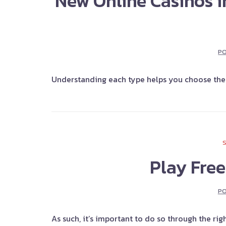
New Online Casinos i
P
Understanding each type helps you choose the 
Play Free
P
As such, it’s important to do so through the righ