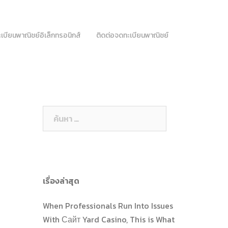
เบียนพาณิชย์อิเล็กทรอนิกส์
ติดต่อจดทะเบียนพาณิชย์
ค้นหา
สำหรับ:
เรื่องล่าสุด
When Professionals Run Into Issues
With Сайт Yard Casino, This is What