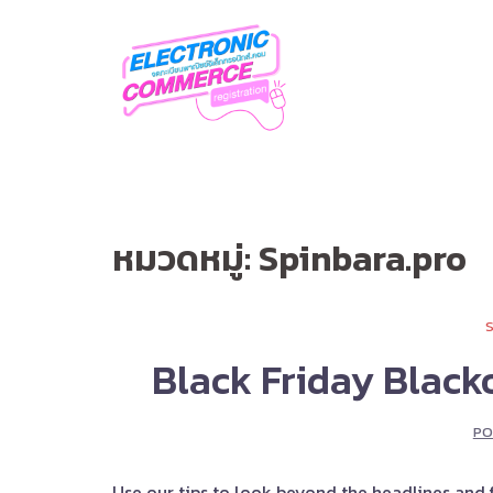
Skip
to
content
หมวดหมู่:
Spinbara.pro
Black Friday Black
PO
Use our tips to look beyond the headlines and f