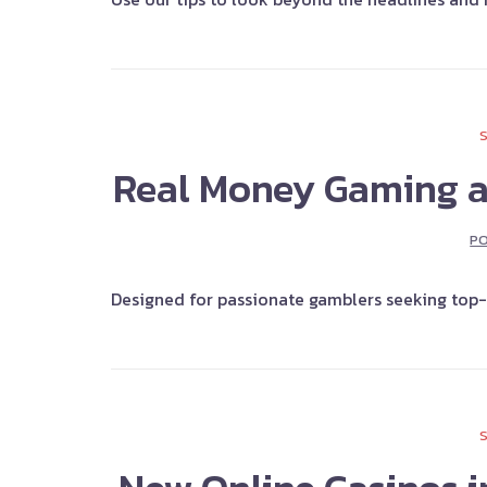
Real Money Gaming a
P
Designed for passionate gamblers seeking top-q