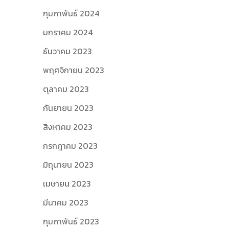
กุมภาพันธ์ 2024
มกราคม 2024
ธันวาคม 2023
พฤศจิกายน 2023
ตุลาคม 2023
กันยายน 2023
สิงหาคม 2023
กรกฎาคม 2023
มิถุนายน 2023
เมษายน 2023
มีนาคม 2023
กุมภาพันธ์ 2023