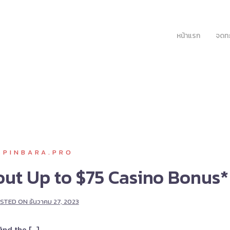
หน้าแรก
จดทะ
SPINBARA.PRO
out Up to $75 Casino Bonus*
STED ON
ธันวาคม 27, 2023
ind the […]