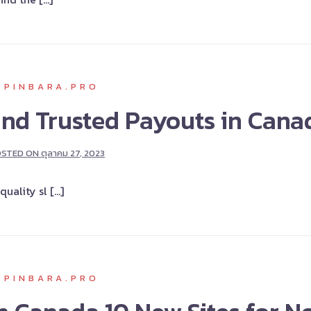
SPINBARA.PRO
nd Trusted Payouts in Cana
OSTED ON
ตุลาคม 27, 2023
uality sl […]
SPINBARA.PRO