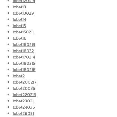
1xbet120414
1xbet13
1xbet13029
1xbet14
1xbet15
1xbet150211
1xbet16
1xbet160213
1xbet16032
1xbet170214
1xbet180215
1xbet180216
1xbet2
1xbet200217
1xbet20035
1xbet220219
1xbet23021
1xbet24036
1xbet26031