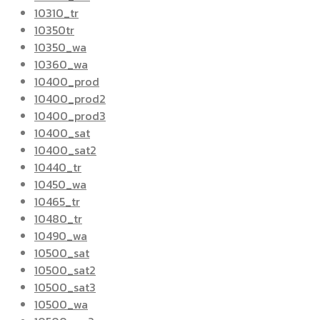
10310_tr
10350tr
10350_wa
10360_wa
10400_prod
10400_prod2
10400_prod3
10400_sat
10400_sat2
10440_tr
10450_wa
10465_tr
10480_tr
10490_wa
10500_sat
10500_sat2
10500_sat3
10500_wa