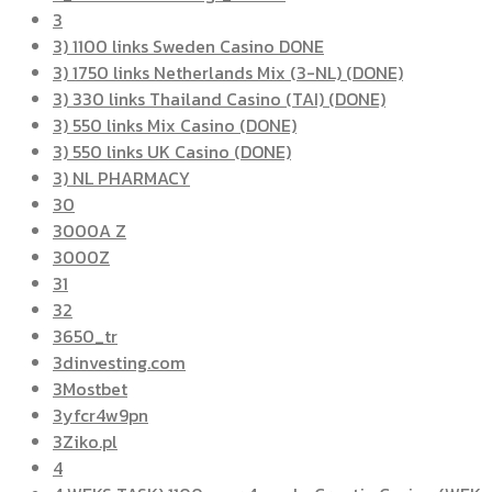
3
3) 1100 links Sweden Casino DONE
3) 1750 links Netherlands Mix (3-NL) (DONE)
3) 330 links Thailand Casino (TAI) (DONE)
3) 550 links Mix Casino (DONE)
3) 550 links UK Casino (DONE)
3) NL PHARMACY
30
3000A Z
3000Z
31
32
3650_tr
3dinvesting.com
3Mostbet
3yfcr4w9pn
3Ziko.pl
4