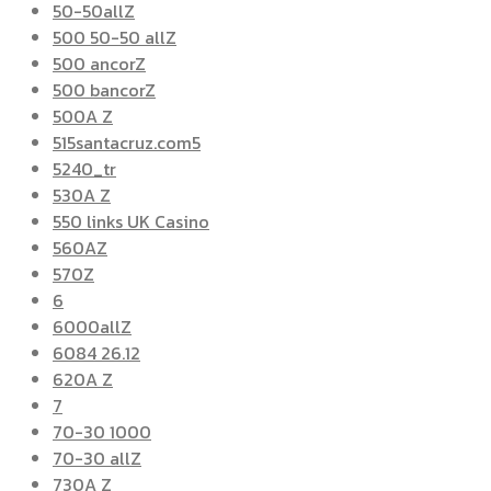
50-50allZ
500 50-50 allZ
500 ancorZ
500 bancorZ
500A Z
515santacruz.com5
5240_tr
530A Z
550 links UK Casino
560AZ
570Z
6
6000allZ
6084 26.12
620A Z
7
70-30 1000
70-30 allZ
730A Z