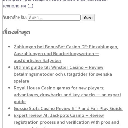
технология […]
ค้นหาสำหรับ:
เรื่องล่าสุด
Zahlungen bei BonusBet Casino DE: Einzahlungen,
Auszahlungen und Bearbeitungszeiten —
ausführlicher Ratgeber
Ultimat guide till Winstler Casino – Review
betalningsmetoder och uttagstider för svenska
spelare
Royal House Casino games for new players:
advantages, drawbacks and key checks — an expert
guide
Gossip Slots Casino Review RTP and Fair Play Guide
Expert review All Jackpots Casino – Review
registration process and verification with pros and