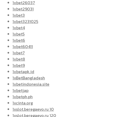
1xbet26037
1xbet29031
1xbet3
1xbet3231025
1xbet4
1xbet5
1xbet6
1xbet60411
1xbet7
1xbet8
1xbet9
1xbetapk.id
1xBetBangladesh
1xbetindonesia.site
1xbetjap
1xbetph.ph
1xcinta.org
1xslot.beregaevo.ru 10
1xslot.beregaevo.ru 120