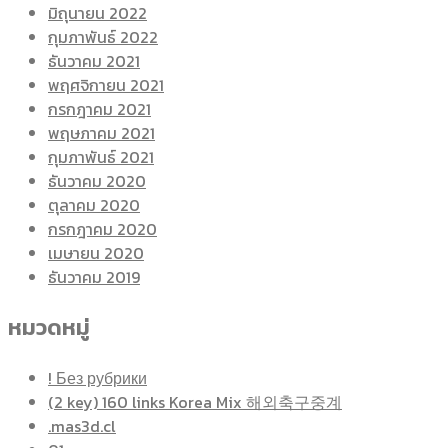
มิถุนายน 2022
กุมภาพันธ์ 2022
ธันวาคม 2021
พฤศจิกายน 2021
กรกฎาคม 2021
พฤษภาคม 2021
กุมภาพันธ์ 2021
ธันวาคม 2020
ตุลาคม 2020
กรกฎาคม 2020
เมษายน 2020
ธันวาคม 2019
หมวดหมู่
! Без рубрики
(2 key) 160 links Korea Mix 해외축구중계
.mas3d.cl