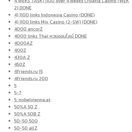
4 WEKS TASK) 1100 over 4 weeks Croatia Casino (WEK
2) DONE
4) 1100 links Indonesia Casino (DONE)
4) 1100 links Mix Casino (2-SW) (DONE)
4000 ancorZ
4000 links Thai หวยออนไลน์ DONE
4000AZ
400Z
430A Z
450Z
4friends.ru 15
4friends.ru 200
5
5-7
5. nobelvienna.at
50%A 50 Z
50%A 50B Z
50-50 500
50-50 allZ