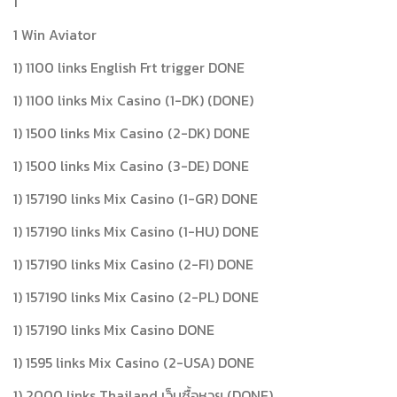
1
1 Win Aviator
1) 1100 links English Frt trigger DONE
1) 1100 links Mix Casino (1-DK) (DONE)
1) 1500 links Mix Casino (2-DK) DONE
1) 1500 links Mix Casino (3-DE) DONE
1) 157190 links Mix Casino (1-GR) DONE
1) 157190 links Mix Casino (1-HU) DONE
1) 157190 links Mix Casino (2-FI) DONE
1) 157190 links Mix Casino (2-PL) DONE
1) 157190 links Mix Casino DONE
1) 1595 links Mix Casino (2-USA) DONE
1) 2000 links Thailand เว็บซื้อหวย (DONE)