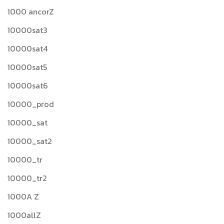
1000 ancorZ
10000sat3
10000sat4
10000sat5
10000sat6
10000_prod
10000_sat
10000_sat2
10000_tr
10000_tr2
1000A Z
1000allZ