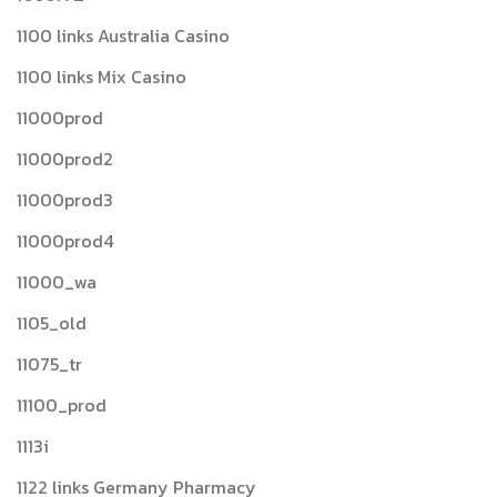
1100 links Australia Casino
1100 links Mix Casino
11000prod
11000prod2
11000prod3
11000prod4
11000_wa
1105_old
11075_tr
11100_prod
1113i
1122 links Germany Pharmacy