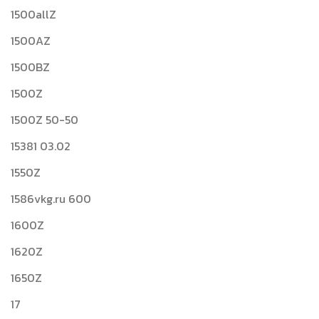
1500allZ
1500AZ
1500BZ
1500Z
1500Z 50-50
15381 03.02
1550Z
1586vkg.ru 600
1600Z
1620Z
1650Z
17