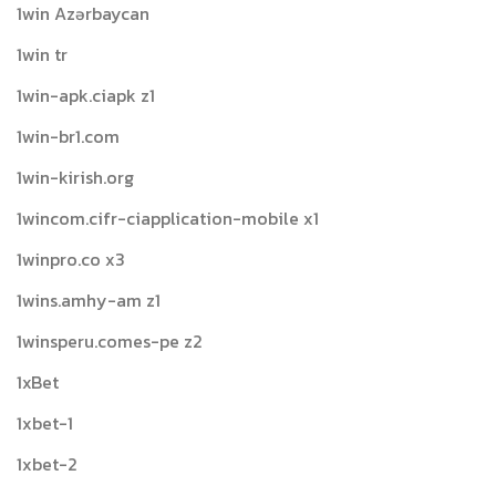
1win Azərbaycan
1win tr
1win-apk.ciapk z1
1win-br1.com
1win-kirish.org
1wincom.cifr-ciapplication-mobile x1
1winpro.co x3
1wins.amhy-am z1
1winsperu.comes-pe z2
1xBet
1xbet-1
1xbet-2