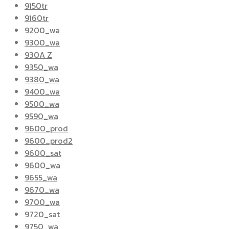
9150tr
9160tr
9200_wa
9300_wa
930A Z
9350_wa
9380_wa
9400_wa
9500_wa
9590_wa
9600_prod
9600_prod2
9600_sat
9600_wa
9655_wa
9670_wa
9700_wa
9720_sat
9750_wa