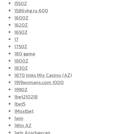
1550Z
1586vkg.ru 600
1600Z
1620Z
1650Z
17
1750Z
180 game
1800Z
1830Z
1870 links Mix Casino (AZ)
1919womans.com 1000
1990Z
1bet210218
1bet5
1Mostbet
1win
1Win AZ
1win Azərbaycan