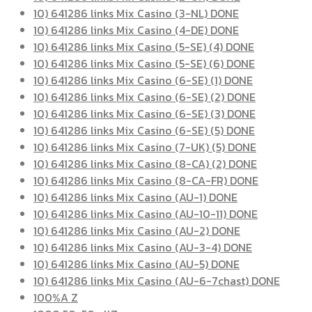
10) 641286 links Mix Casino (3-NL) DONE
10) 641286 links Mix Casino (4-DE) DONE
10) 641286 links Mix Casino (5-SE) (4) DONE
10) 641286 links Mix Casino (5-SE) (6) DONE
10) 641286 links Mix Casino (6-SE) (1) DONE
10) 641286 links Mix Casino (6-SE) (2) DONE
10) 641286 links Mix Casino (6-SE) (3) DONE
10) 641286 links Mix Casino (6-SE) (5) DONE
10) 641286 links Mix Casino (7-UK) (5) DONE
10) 641286 links Mix Casino (8-CA) (2) DONE
10) 641286 links Mix Casino (8-CA-FR) DONE
10) 641286 links Mix Casino (AU-1) DONE
10) 641286 links Mix Casino (AU-10-11) DONE
10) 641286 links Mix Casino (AU-2) DONE
10) 641286 links Mix Casino (AU-3-4) DONE
10) 641286 links Mix Casino (AU-5) DONE
10) 641286 links Mix Casino (AU-6-7chast) DONE
100%A Z