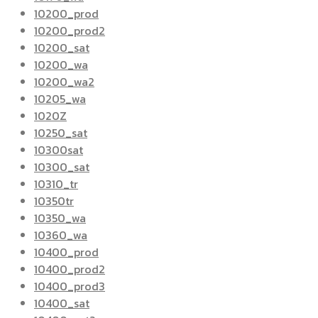
10200_prod
10200_prod2
10200_sat
10200_wa
10200_wa2
10205_wa
1020Z
10250_sat
10300sat
10300_sat
10310_tr
10350tr
10350_wa
10360_wa
10400_prod
10400_prod2
10400_prod3
10400_sat