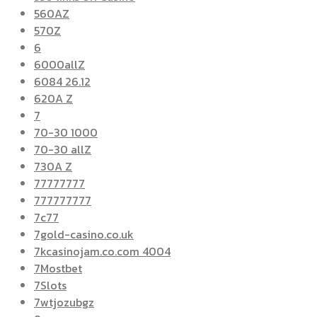
560AZ
570Z
6
6000allZ
6084 26.12
620A Z
7
70-30 1000
70-30 allZ
730A Z
77777777
777777777
7c77
7gold-casino.co.uk
7kcasinojam.co.com 4004
7Mostbet
7Slots
7wtjozubgz