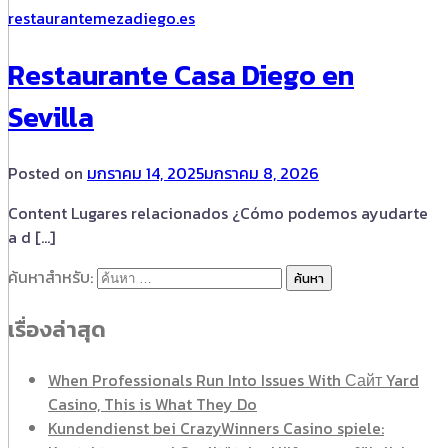
restaurantemezadiego.es
Restaurante Casa Diego en
Sevilla
Posted on
มกราคม 14, 2025
มกราคม 8, 2026
Content Lugares relacionados ¿Cómo podemos ayudarte
a d […]
ค้นหาสำหรับ:
เรื่องล่าสุด
When Professionals Run Into Issues With Сайт Yard
Casino, This is What They Do
Kundendienst bei CrazyWinners Casino spiele: