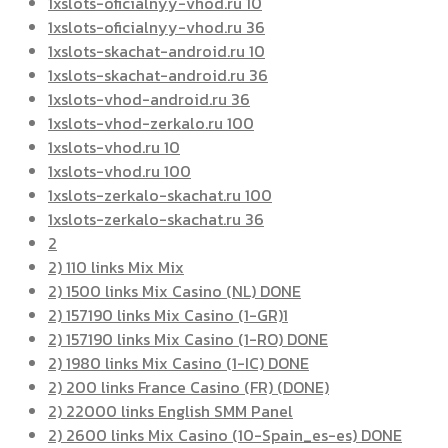
1xslots-oficialnyy-vhod.ru 10
1xslots-oficialnyy-vhod.ru 36
1xslots-skachat-android.ru 10
1xslots-skachat-android.ru 36
1xslots-vhod-android.ru 36
1xslots-vhod-zerkalo.ru 100
1xslots-vhod.ru 10
1xslots-vhod.ru 100
1xslots-zerkalo-skachat.ru 100
1xslots-zerkalo-skachat.ru 36
2
2) 110 links Mix Mix
2) 1500 links Mix Casino (NL) DONE
2) 157190 links Mix Casino (1-GR)1
2) 157190 links Mix Casino (1-RO) DONE
2) 1980 links Mix Casino (1-IC) DONE
2) 200 links France Casino (FR) (DONE)
2) 22000 links English SMM Panel
2) 2600 links Mix Casino (10-Spain_es-es) DONE