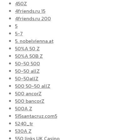
450Z
4friends.ru 15
4friends.ru 200
5
5-7
5. nobelvienna.at
50%A 50 Z
50%A 50B Z
50-50 500
50-50 allZ
50-50allZ
500 50-50 allZ
500 ancorZ
500 bancorZ
500A Z
515santacruz.com5
5240_tr
530A Z
550 links UK Casino