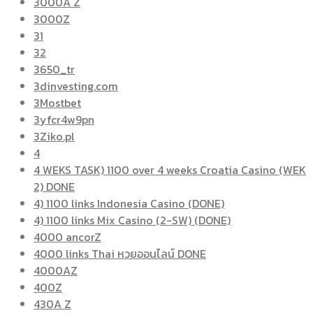
3000A Z
3000Z
31
32
3650_tr
3dinvesting.com
3Mostbet
3yfcr4w9pn
3Ziko.pl
4
4 WEKS TASK) 1100 over 4 weeks Croatia Casino (WEK
2) DONE
4) 1100 links Indonesia Casino (DONE)
4) 1100 links Mix Casino (2-SW) (DONE)
4000 ancorZ
4000 links Thai หวยออนไลน์ DONE
4000AZ
400Z
430A Z