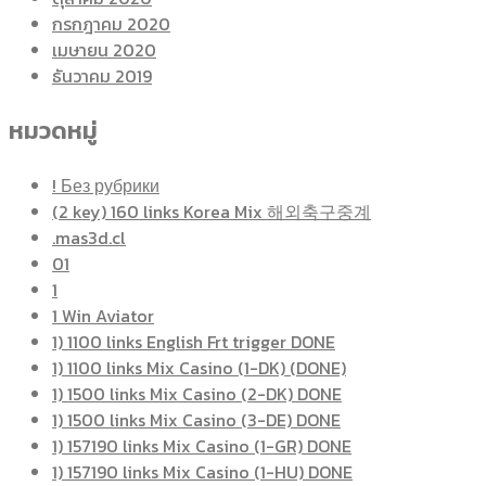
กรกฎาคม 2020
เมษายน 2020
ธันวาคม 2019
หมวดหมู่
! Без рубрики
(2 key) 160 links Korea Mix 해외축구중계
.mas3d.cl
01
1
1 Win Aviator
1) 1100 links English Frt trigger DONE
1) 1100 links Mix Casino (1-DK) (DONE)
1) 1500 links Mix Casino (2-DK) DONE
1) 1500 links Mix Casino (3-DE) DONE
1) 157190 links Mix Casino (1-GR) DONE
1) 157190 links Mix Casino (1-HU) DONE