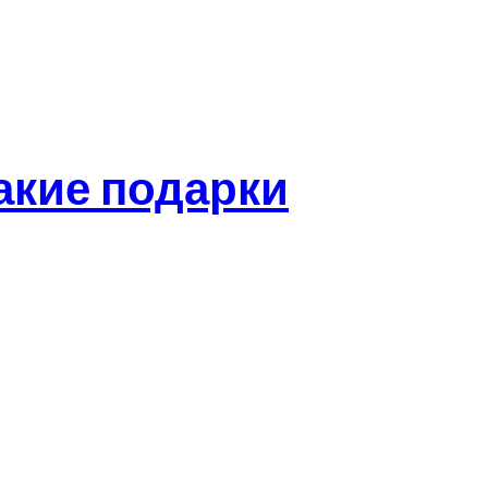
акие подарки