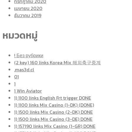
กรกฎาคม 2020
เมษายน 2020
ธันวาคม 2019
หมวดหมู่
! Без рубрики
(2 key) 160 links Korea Mix 해외축구중계
.mas3d.cl
01
1
1 Win Aviator
1) 1100 links English Frt trigger DONE
1) 1100 links Mix Casino (1-DK) (DONE)
1) 1500 links Mix Casino (2-DK) DONE
1) 1500 links Mix Casino (3-DE) DONE
1) 157190 links Mix Casino (1-GR) DONE