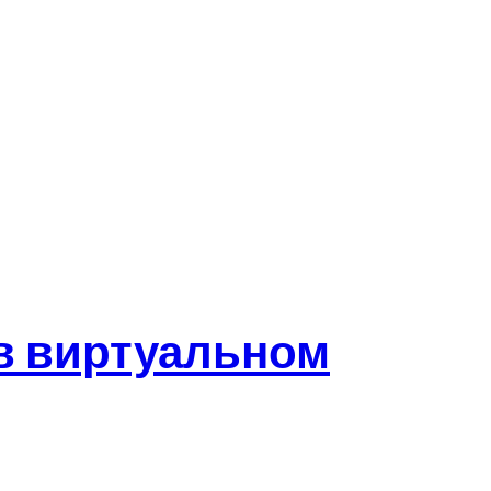
 в виртуальном