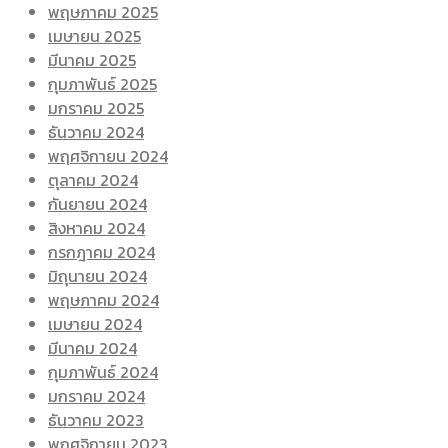
พฤษภาคม 2025
เมษายน 2025
มีนาคม 2025
กุมภาพันธ์ 2025
มกราคม 2025
ธันวาคม 2024
พฤศจิกายน 2024
ตุลาคม 2024
กันยายน 2024
สิงหาคม 2024
กรกฎาคม 2024
มิถุนายน 2024
พฤษภาคม 2024
เมษายน 2024
มีนาคม 2024
กุมภาพันธ์ 2024
มกราคม 2024
ธันวาคม 2023
พฤศจิกายน 2023