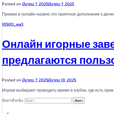
Posted on
มีนาคม 7, 2025
มีนาคม 7, 2025
Премии в онлайн-казино это приятное дополнение к денеж
10500_wa3
Онлайн игорные заве
предлагаются польз
Posted on
มีนาคม 7, 2025
มีนาคม 10, 2025
Игроки выбирают проводить время в клубах, где есть прив 
ค้นหาสำหรับ: