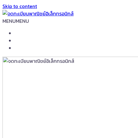
Skip to content
MENU
MENU
หน้าแรก
จดทะเบียนพาณิชย์อิเล็กทรอนิกส์
ติดต่อจดทะเบียนพาณิชย์