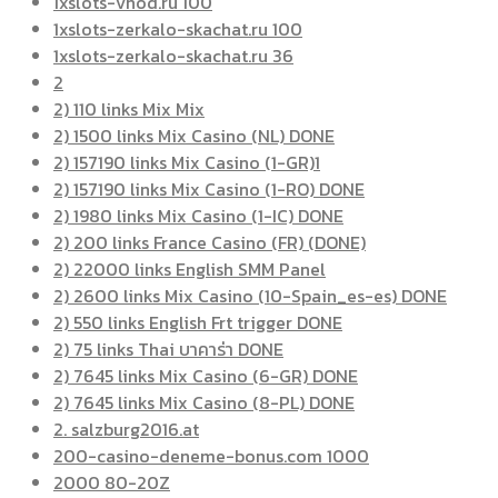
1xslots-vhod.ru 100
1xslots-zerkalo-skachat.ru 100
1xslots-zerkalo-skachat.ru 36
2
2) 110 links Mix Mix
2) 1500 links Mix Casino (NL) DONE
2) 157190 links Mix Casino (1-GR)1
2) 157190 links Mix Casino (1-RO) DONE
2) 1980 links Mix Casino (1-IC) DONE
2) 200 links France Casino (FR) (DONE)
2) 22000 links English SMM Panel
2) 2600 links Mix Casino (10-Spain_es-es) DONE
2) 550 links English Frt trigger DONE
2) 75 links Thai บาคาร่า DONE
2) 7645 links Mix Casino (6-GR) DONE
2) 7645 links Mix Casino (8-PL) DONE
2. salzburg2016.at
200-casino-deneme-bonus.com 1000
2000 80-20Z