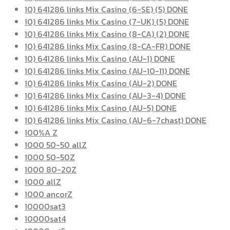
10) 641286 links Mix Casino (6-SE) (5) DONE
10) 641286 links Mix Casino (7-UK) (5) DONE
10) 641286 links Mix Casino (8-CA) (2) DONE
10) 641286 links Mix Casino (8-CA-FR) DONE
10) 641286 links Mix Casino (AU-1) DONE
10) 641286 links Mix Casino (AU-10-11) DONE
10) 641286 links Mix Casino (AU-2) DONE
10) 641286 links Mix Casino (AU-3-4) DONE
10) 641286 links Mix Casino (AU-5) DONE
10) 641286 links Mix Casino (AU-6-7chast) DONE
100%A Z
1000 50-50 allZ
1000 50-50Z
1000 80-20Z
1000 allZ
1000 ancorZ
10000sat3
10000sat4