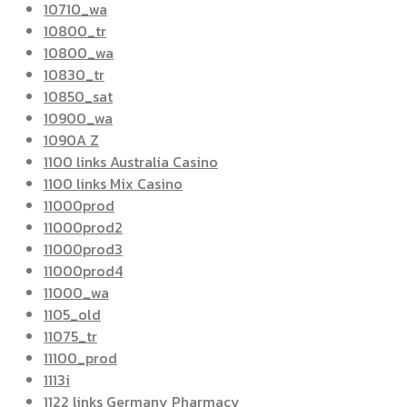
10710_wa
10800_tr
10800_wa
10830_tr
10850_sat
10900_wa
1090A Z
1100 links Australia Casino
1100 links Mix Casino
11000prod
11000prod2
11000prod3
11000prod4
11000_wa
1105_old
11075_tr
11100_prod
1113i
1122 links Germany Pharmacy