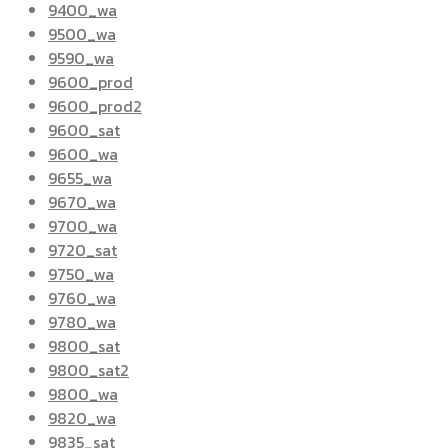
9400_wa
9500_wa
9590_wa
9600_prod
9600_prod2
9600_sat
9600_wa
9655_wa
9670_wa
9700_wa
9720_sat
9750_wa
9760_wa
9780_wa
9800_sat
9800_sat2
9800_wa
9820_wa
9835_sat