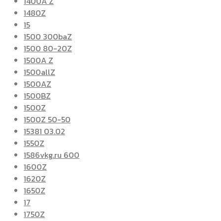
1400A Z
1480Z
15
1500 300baZ
1500 80-20Z
1500A Z
1500allZ
1500AZ
1500BZ
1500Z
1500Z 50-50
15381 03.02
1550Z
1586vkg.ru 600
1600Z
1620Z
1650Z
17
1750Z