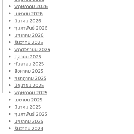
พฤษภาคม 2026
เมษายน 2026
มีนาคม 2026
กุมภาพันธ์ 2026
มกราคม 2026
ธันวาคม 2025
พฤศจิกายน 2025
ตุลาคม 2025
กันยายน 2025
สิงหาคม 2025
กรกฎาคม 2025
มิถุนายน 2025
พฤษภาคม 2025
เมษายน 2025
มีนาคม 2025
กุมภาพันธ์ 2025
มกราคม 2025
ธันวาคม 2024