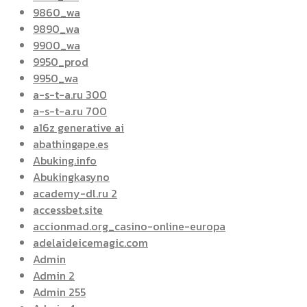
9860_wa
9890_wa
9900_wa
9950_prod
9950_wa
a-s-t-a.ru 300
a-s-t-a.ru 700
a16z generative ai
abathingape.es
Abuking.info
Abukingkasyno
academy-dl.ru 2
accessbet.site
accionmad.org_casino-online-europa
adelaideicemagic.com
Admin
Admin 2
Admin 255