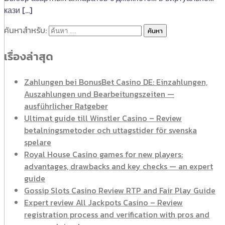
кази […]
ค้นหาสำหรับ:
เรื่องล่าสุด
Zahlungen bei BonusBet Casino DE: Einzahlungen,
Auszahlungen und Bearbeitungszeiten —
ausführlicher Ratgeber
Ultimat guide till Winstler Casino – Review
betalningsmetoder och uttagstider för svenska
spelare
Royal House Casino games for new players:
advantages, drawbacks and key checks — an expert
guide
Gossip Slots Casino Review RTP and Fair Play Guide
Expert review All Jackpots Casino – Review
registration process and verification with pros and