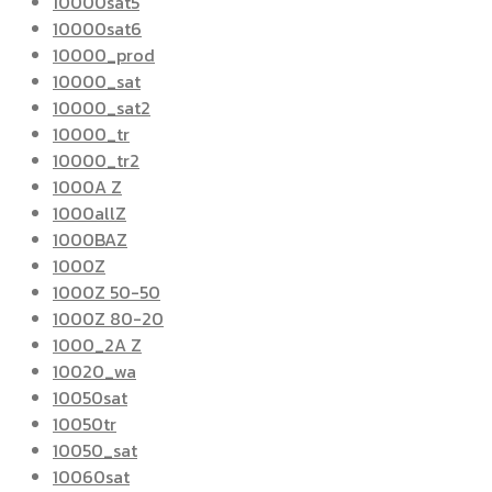
10000sat5
10000sat6
10000_prod
10000_sat
10000_sat2
10000_tr
10000_tr2
1000A Z
1000allZ
1000BAZ
1000Z
1000Z 50-50
1000Z 80-20
1000_2A Z
10020_wa
10050sat
10050tr
10050_sat
10060sat