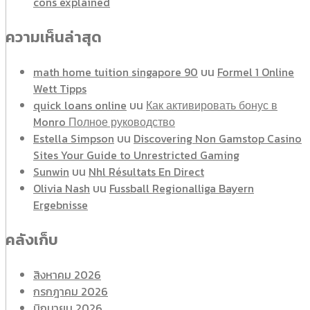
cons explained
ความเห็นล่าสุด
math home tuition singapore 90
บน
Formel 1 Online
Wett Tipps
quick loans online
บน
Как активировать бонус в
Monro Полное руководство
Estella Simpson
บน
Discovering Non Gamstop Casino
Sites Your Guide to Unrestricted Gaming
Sunwin
บน
Nhl Résultats En Direct
Olivia Nash
บน
Fussball Regionalliga Bayern
Ergebnisse
คลังเก็บ
สิงหาคม 2026
กรกฎาคม 2026
มิถุนายน 2026