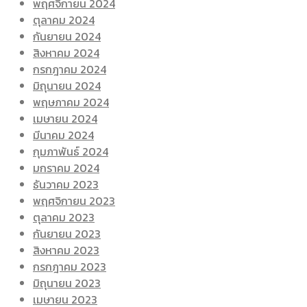
พฤศจิกายน 2024
ตุลาคม 2024
กันยายน 2024
สิงหาคม 2024
กรกฎาคม 2024
มิถุนายน 2024
พฤษภาคม 2024
เมษายน 2024
มีนาคม 2024
กุมภาพันธ์ 2024
มกราคม 2024
ธันวาคม 2023
พฤศจิกายน 2023
ตุลาคม 2023
กันยายน 2023
สิงหาคม 2023
กรกฎาคม 2023
มิถุนายน 2023
เมษายน 2023