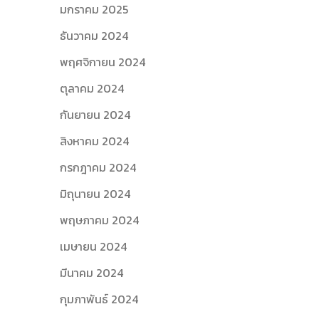
มกราคม 2025
ธันวาคม 2024
พฤศจิกายน 2024
ตุลาคม 2024
กันยายน 2024
สิงหาคม 2024
กรกฎาคม 2024
มิถุนายน 2024
พฤษภาคม 2024
เมษายน 2024
มีนาคม 2024
กุมภาพันธ์ 2024