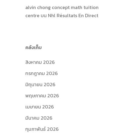
alvin chong concept math tuition
centre
บน
Nhl Résultats En Direct
คลังเก็บ
สิงหาคม 2026
กรกฎาคม 2026
มิถุนายน 2026
พฤษภาคม 2026
เมษายน 2026
มีนาคม 2026
กุมภาพันธ์ 2026