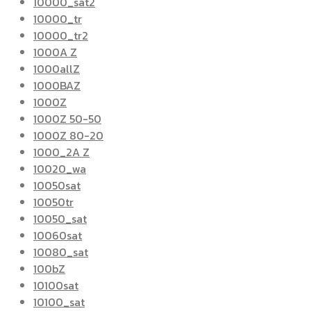
10000_sat2
10000_tr
10000_tr2
1000A Z
1000allZ
1000BAZ
1000Z
1000Z 50-50
1000Z 80-20
1000_2A Z
10020_wa
10050sat
10050tr
10050_sat
10060sat
10080_sat
100bZ
10100sat
10100_sat