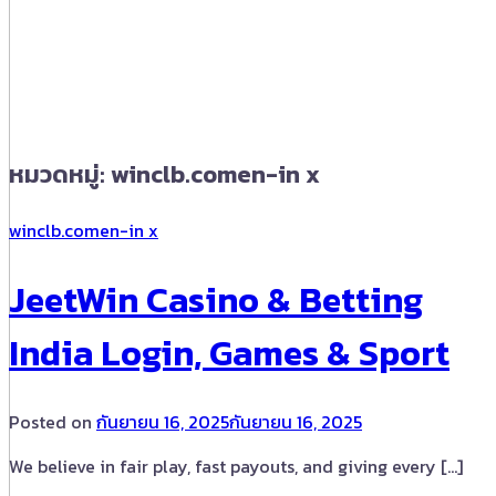
หมวดหมู่:
winclb.comen-in x
winclb.comen-in x
JeetWin Casino & Betting
India Login, Games & Sport
Posted on
กันยายน 16, 2025
กันยายน 16, 2025
We believe in fair play, fast payouts, and giving every […]