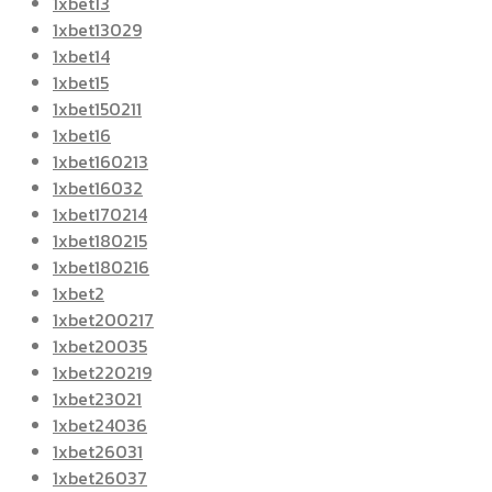
1xbet13
1xbet13029
1xbet14
1xbet15
1xbet150211
1xbet16
1xbet160213
1xbet16032
1xbet170214
1xbet180215
1xbet180216
1xbet2
1xbet200217
1xbet20035
1xbet220219
1xbet23021
1xbet24036
1xbet26031
1xbet26037