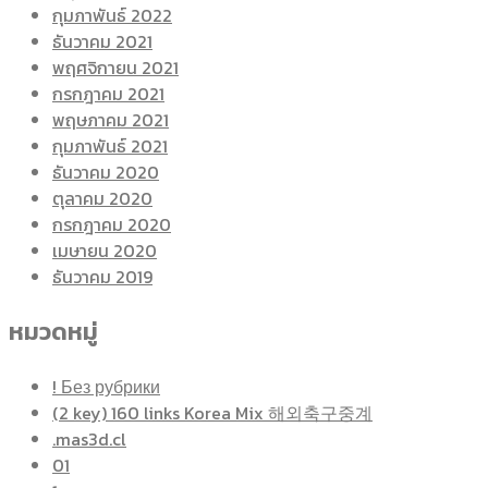
กุมภาพันธ์ 2022
ธันวาคม 2021
พฤศจิกายน 2021
กรกฎาคม 2021
พฤษภาคม 2021
กุมภาพันธ์ 2021
ธันวาคม 2020
ตุลาคม 2020
กรกฎาคม 2020
เมษายน 2020
ธันวาคม 2019
หมวดหมู่
! Без рубрики
(2 key) 160 links Korea Mix 해외축구중계
.mas3d.cl
01