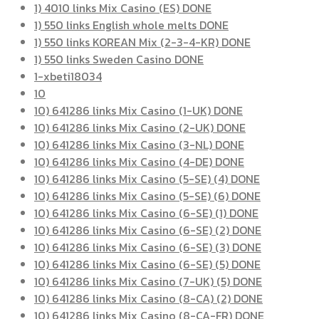
1) 4010 links Mix Casino (ES) DONE
1) 550 links English whole melts DONE
1) 550 links KOREAN Mix (2-3-4-KR) DONE
1) 550 links Sweden Casino DONE
1-xbeti18034
10
10) 641286 links Mix Casino (1-UK) DONE
10) 641286 links Mix Casino (2-UK) DONE
10) 641286 links Mix Casino (3-NL) DONE
10) 641286 links Mix Casino (4-DE) DONE
10) 641286 links Mix Casino (5-SE) (4) DONE
10) 641286 links Mix Casino (5-SE) (6) DONE
10) 641286 links Mix Casino (6-SE) (1) DONE
10) 641286 links Mix Casino (6-SE) (2) DONE
10) 641286 links Mix Casino (6-SE) (3) DONE
10) 641286 links Mix Casino (6-SE) (5) DONE
10) 641286 links Mix Casino (7-UK) (5) DONE
10) 641286 links Mix Casino (8-CA) (2) DONE
10) 641286 links Mix Casino (8-CA-FR) DONE