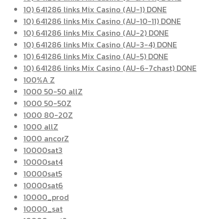
10) 641286 links Mix Casino (AU-1) DONE
10) 641286 links Mix Casino (AU-10-11) DONE
10) 641286 links Mix Casino (AU-2) DONE
10) 641286 links Mix Casino (AU-3-4) DONE
10) 641286 links Mix Casino (AU-5) DONE
10) 641286 links Mix Casino (AU-6-7chast) DONE
100%A Z
1000 50-50 allZ
1000 50-50Z
1000 80-20Z
1000 allZ
1000 ancorZ
10000sat3
10000sat4
10000sat5
10000sat6
10000_prod
10000_sat