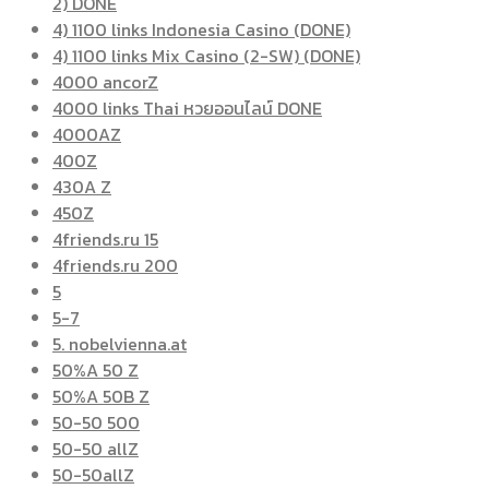
2) DONE
4) 1100 links Indonesia Casino (DONE)
4) 1100 links Mix Casino (2-SW) (DONE)
4000 ancorZ
4000 links Thai หวยออนไลน์ DONE
4000AZ
400Z
430A Z
450Z
4friends.ru 15
4friends.ru 200
5
5-7
5. nobelvienna.at
50%A 50 Z
50%A 50B Z
50-50 500
50-50 allZ
50-50allZ