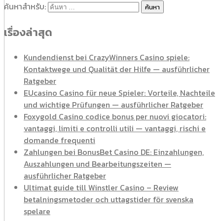
ค้นหาสำหรับ:
เรื่องล่าสุด
Kundendienst bei CrazyWinners Casino spiele:
Kontaktwege und Qualität der Hilfe — ausführlicher
Ratgeber
EUcasino Casino für neue Spieler: Vorteile, Nachteile
und wichtige Prüfungen — ausführlicher Ratgeber
Foxygold Casino codice bonus per nuovi giocatori:
vantaggi, limiti e controlli utili — vantaggi, rischi e
domande frequenti
Zahlungen bei BonusBet Casino DE: Einzahlungen,
Auszahlungen und Bearbeitungszeiten —
ausführlicher Ratgeber
Ultimat guide till Winstler Casino – Review
betalningsmetoder och uttagstider för svenska
spelare