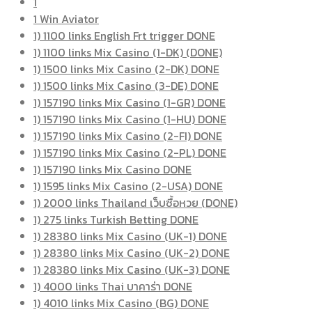
1
1 Win Aviator
1) 1100 links English Frt trigger DONE
1) 1100 links Mix Casino (1-DK) (DONE)
1) 1500 links Mix Casino (2-DK) DONE
1) 1500 links Mix Casino (3-DE) DONE
1) 157190 links Mix Casino (1-GR) DONE
1) 157190 links Mix Casino (1-HU) DONE
1) 157190 links Mix Casino (2-FI) DONE
1) 157190 links Mix Casino (2-PL) DONE
1) 157190 links Mix Casino DONE
1) 1595 links Mix Casino (2-USA) DONE
1) 2000 links Thailand เว็บซื้อหวย (DONE)
1) 275 links Turkish Betting DONE
1) 28380 links Mix Casino (UK-1) DONE
1) 28380 links Mix Casino (UK-2) DONE
1) 28380 links Mix Casino (UK-3) DONE
1) 4000 links Thai บาคาร่า DONE
1) 4010 links Mix Casino (BG) DONE