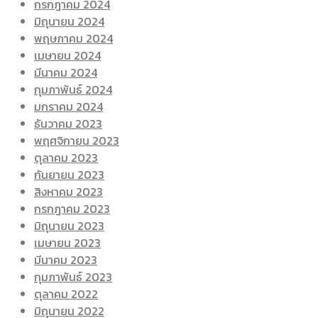
กรกฎาคม 2024
มิถุนายน 2024
พฤษภาคม 2024
เมษายน 2024
มีนาคม 2024
กุมภาพันธ์ 2024
มกราคม 2024
ธันวาคม 2023
พฤศจิกายน 2023
ตุลาคม 2023
กันยายน 2023
สิงหาคม 2023
กรกฎาคม 2023
มิถุนายน 2023
เมษายน 2023
มีนาคม 2023
กุมภาพันธ์ 2023
ตุลาคม 2022
มิถุนายน 2022