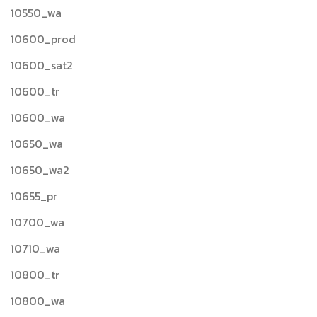
10550_wa
10600_prod
10600_sat2
10600_tr
10600_wa
10650_wa
10650_wa2
10655_pr
10700_wa
10710_wa
10800_tr
10800_wa