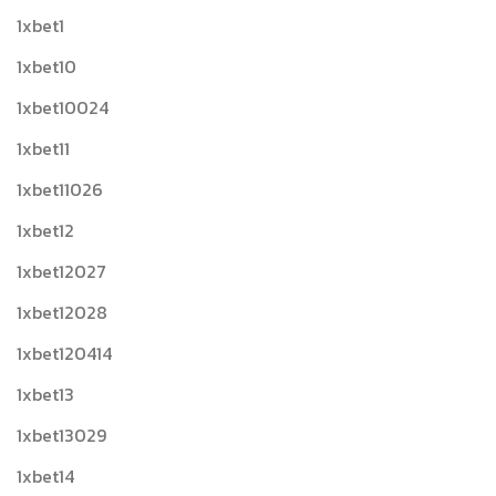
1xbet1
1xbet10
1xbet10024
1xbet11
1xbet11026
1xbet12
1xbet12027
1xbet12028
1xbet120414
1xbet13
1xbet13029
1xbet14