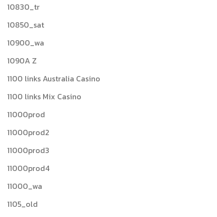
10830_tr
10850_sat
10900_wa
1090A Z
1100 links Australia Casino
1100 links Mix Casino
11000prod
11000prod2
11000prod3
11000prod4
11000_wa
1105_old