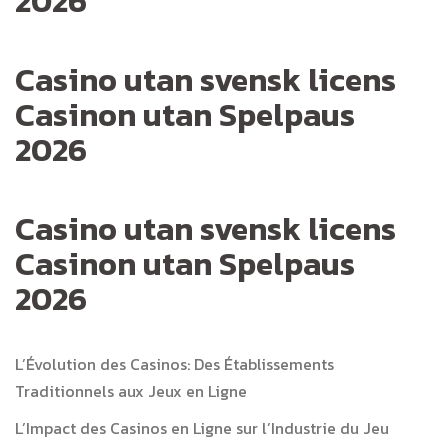
2026
Casino utan svensk licens
Casinon utan Spelpaus
2026
Casino utan svensk licens
Casinon utan Spelpaus
2026
L’Évolution des Casinos: Des Établissements
Traditionnels aux Jeux en Ligne
L’Impact des Casinos en Ligne sur l’Industrie du Jeu