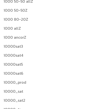
1000 50-50 allZ
1000 50-50Z
1000 80-20Z
1000 allZ
1000 ancorZ
10000sat3
10000sat4
10000sat5
10000sat6
10000_prod
10000_sat
10000_sat2