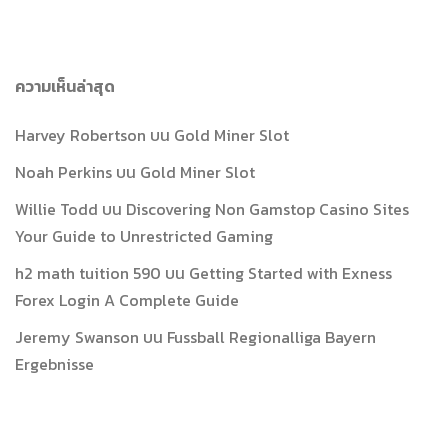
ความเห็นล่าสุด
Harvey Robertson
บน
Gold Miner Slot
Noah Perkins
บน
Gold Miner Slot
Willie Todd
บน
Discovering Non Gamstop Casino Sites
Your Guide to Unrestricted Gaming
h2 math tuition 590
บน
Getting Started with Exness
Forex Login A Complete Guide
Jeremy Swanson
บน
Fussball Regionalliga Bayern
Ergebnisse