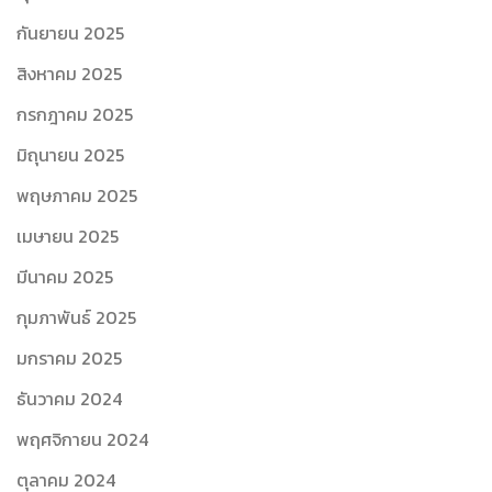
กันยายน 2025
สิงหาคม 2025
กรกฎาคม 2025
มิถุนายน 2025
พฤษภาคม 2025
เมษายน 2025
มีนาคม 2025
กุมภาพันธ์ 2025
มกราคม 2025
ธันวาคม 2024
พฤศจิกายน 2024
ตุลาคม 2024