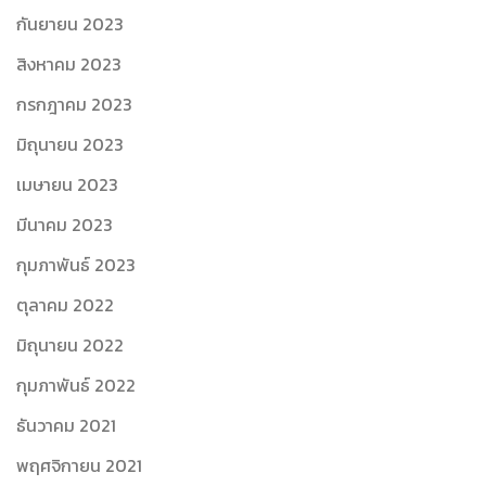
กันยายน 2023
สิงหาคม 2023
กรกฎาคม 2023
มิถุนายน 2023
เมษายน 2023
มีนาคม 2023
กุมภาพันธ์ 2023
ตุลาคม 2022
มิถุนายน 2022
กุมภาพันธ์ 2022
ธันวาคม 2021
พฤศจิกายน 2021