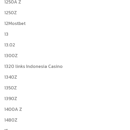
1250A Z
1250Z
12Mostbet
13
13.02
1300Z
1320 links Indonesia Casino
1340Z
1350Z
1390Z
1400A Z
1480Z