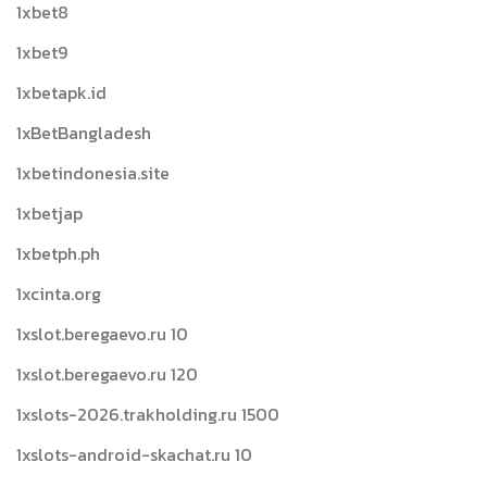
1xbet8
1xbet9
1xbetapk.id
1xBetBangladesh
1xbetindonesia.site
1xbetjap
1xbetph.ph
1xcinta.org
1xslot.beregaevo.ru 10
1xslot.beregaevo.ru 120
1xslots-2026.trakholding.ru 1500
1xslots-android-skachat.ru 10