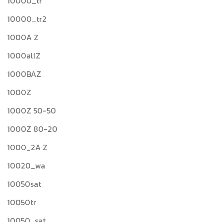
10000_tr
10000_tr2
1000A Z
1000allZ
1000BAZ
1000Z
1000Z 50-50
1000Z 80-20
1000_2A Z
10020_wa
10050sat
10050tr
10050_sat