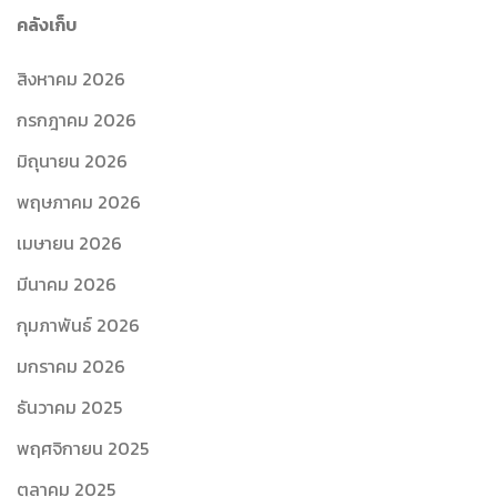
คลังเก็บ
สิงหาคม 2026
กรกฎาคม 2026
มิถุนายน 2026
พฤษภาคม 2026
เมษายน 2026
มีนาคม 2026
กุมภาพันธ์ 2026
มกราคม 2026
ธันวาคม 2025
พฤศจิกายน 2025
ตุลาคม 2025