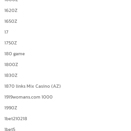
1620Z
1650Z
17
1750Z
180 game
1800Z
1830Z
1870 links Mix Casino (AZ)
1919womans.com 1000
1990Z
1bet210218
1bet5