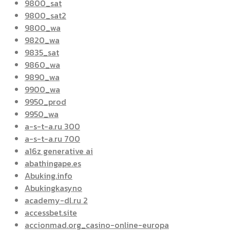
9800_sat
9800_sat2
9800_wa
9820_wa
9835_sat
9860_wa
9890_wa
9900_wa
9950_prod
9950_wa
a-s-t-a.ru 300
a-s-t-a.ru 700
a16z generative ai
abathingape.es
Abuking.info
Abukingkasyno
academy-dl.ru 2
accessbet.site
accionmad.org_casino-online-europa