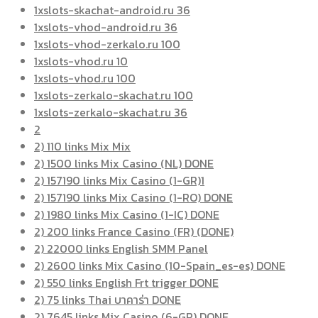
1xslots-skachat-android.ru 36
1xslots-vhod-android.ru 36
1xslots-vhod-zerkalo.ru 100
1xslots-vhod.ru 10
1xslots-vhod.ru 100
1xslots-zerkalo-skachat.ru 100
1xslots-zerkalo-skachat.ru 36
2
2) 110 links Mix Mix
2) 1500 links Mix Casino (NL) DONE
2) 157190 links Mix Casino (1-GR)1
2) 157190 links Mix Casino (1-RO) DONE
2) 1980 links Mix Casino (1-IC) DONE
2) 200 links France Casino (FR) (DONE)
2) 22000 links English SMM Panel
2) 2600 links Mix Casino (10-Spain_es-es) DONE
2) 550 links English Frt trigger DONE
2) 75 links Thai บาคาร่า DONE
2) 7645 links Mix Casino (6-GR) DONE