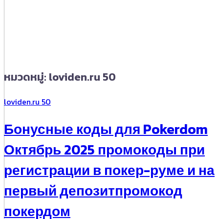
หมวดหมู่:
loviden.ru 50
loviden.ru 50
Бонусные коды для Pokerdom
Октябрь 2025 промокоды при
регистрации в покер-руме и на
первый депозитпромокод
покердом