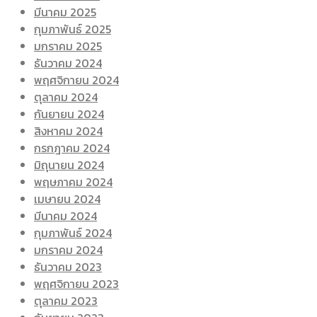
มีนาคม 2025
กุมภาพันธ์ 2025
มกราคม 2025
ธันวาคม 2024
พฤศจิกายน 2024
ตุลาคม 2024
กันยายน 2024
สิงหาคม 2024
กรกฎาคม 2024
มิถุนายน 2024
พฤษภาคม 2024
เมษายน 2024
มีนาคม 2024
กุมภาพันธ์ 2024
มกราคม 2024
ธันวาคม 2023
พฤศจิกายน 2023
ตุลาคม 2023