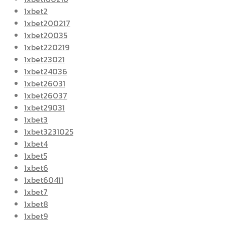
1xbet2
1xbet200217
1xbet20035
1xbet220219
1xbet23021
1xbet24036
1xbet26031
1xbet26037
1xbet29031
1xbet3
1xbet3231025
1xbet4
1xbet5
1xbet6
1xbet60411
1xbet7
1xbet8
1xbet9