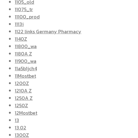
1105_old
11075_tr
11100_prod
1113i
1122 links Germany Pharmacy
1140Z
11800_wa
1180A Z
11900_wa
11a5b1jch4
11Mostbet
1200Z
1210A Z
1250A Z
1250Z
12Mostbet
13
13.02
1300Z