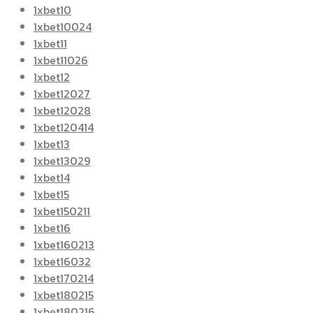
1xbet10
1xbet10024
1xbet11
1xbet11026
1xbet12
1xbet12027
1xbet12028
1xbet120414
1xbet13
1xbet13029
1xbet14
1xbet15
1xbet150211
1xbet16
1xbet160213
1xbet16032
1xbet170214
1xbet180215
1xbet180216