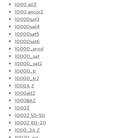
1000 allZ
1000 ancorZ
10000sat3
10000sat4
10000sat5
10000sat6
10000_prod
10000_sat
10000_sat2
10000_tr
10000_tr2
1000A Z
1000allZ
1000BAZ
1000Z
1000Z 50-50
1000Z 80-20
1000_2A Z
10020_wa