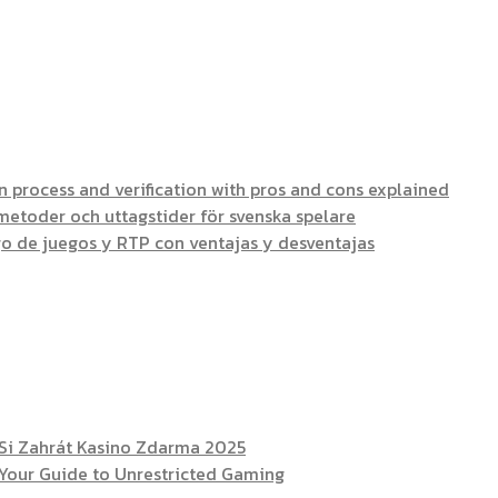
n process and verification with pros and cons explained
smetoder och uttagstider för svenska spelare
o de juegos y RTP con ventajas y desventajas
Si Zahrát Kasino Zdarma 2025
Your Guide to Unrestricted Gaming