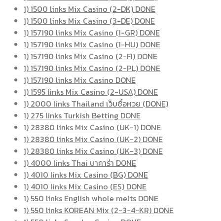
1) 1500 links Mix Casino (2-DK) DONE
1) 1500 links Mix Casino (3-DE) DONE
1) 157190 links Mix Casino (1-GR) DONE
1) 157190 links Mix Casino (1-HU) DONE
1) 157190 links Mix Casino (2-FI) DONE
1) 157190 links Mix Casino (2-PL) DONE
1) 157190 links Mix Casino DONE
1) 1595 links Mix Casino (2-USA) DONE
1) 2000 links Thailand เว็บซื้อหวย (DONE)
1) 275 links Turkish Betting DONE
1) 28380 links Mix Casino (UK-1) DONE
1) 28380 links Mix Casino (UK-2) DONE
1) 28380 links Mix Casino (UK-3) DONE
1) 4000 links Thai บาคาร่า DONE
1) 4010 links Mix Casino (BG) DONE
1) 4010 links Mix Casino (ES) DONE
1) 550 links English whole melts DONE
1) 550 links KOREAN Mix (2-3-4-KR) DONE