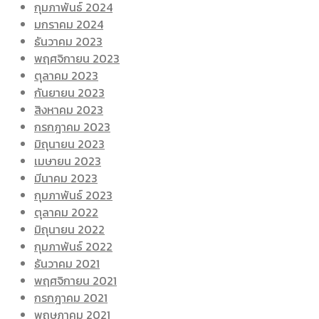
กุมภาพันธ์ 2024
มกราคม 2024
ธันวาคม 2023
พฤศจิกายน 2023
ตุลาคม 2023
กันยายน 2023
สิงหาคม 2023
กรกฎาคม 2023
มิถุนายน 2023
เมษายน 2023
มีนาคม 2023
กุมภาพันธ์ 2023
ตุลาคม 2022
มิถุนายน 2022
กุมภาพันธ์ 2022
ธันวาคม 2021
พฤศจิกายน 2021
กรกฎาคม 2021
พฤษภาคม 2021