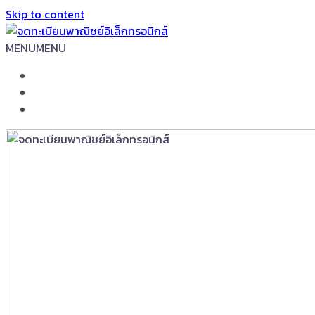
Skip to content
MENU
MENU
หน้าแรก
จดทะเบียนพาณิชย์อิเล็กทรอนิกส์
ติดต่อจดทะเบียนพาณิชย์