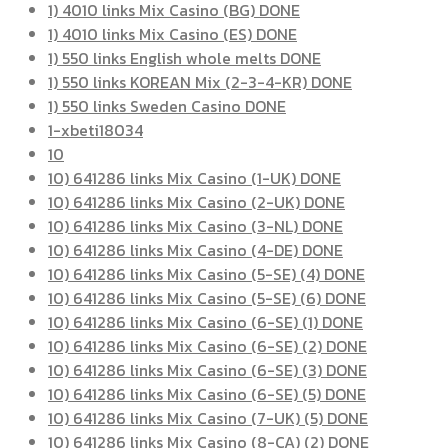
1) 4010 links Mix Casino (BG) DONE
1) 4010 links Mix Casino (ES) DONE
1) 550 links English whole melts DONE
1) 550 links KOREAN Mix (2-3-4-KR) DONE
1) 550 links Sweden Casino DONE
1-xbeti18034
10
10) 641286 links Mix Casino (1-UK) DONE
10) 641286 links Mix Casino (2-UK) DONE
10) 641286 links Mix Casino (3-NL) DONE
10) 641286 links Mix Casino (4-DE) DONE
10) 641286 links Mix Casino (5-SE) (4) DONE
10) 641286 links Mix Casino (5-SE) (6) DONE
10) 641286 links Mix Casino (6-SE) (1) DONE
10) 641286 links Mix Casino (6-SE) (2) DONE
10) 641286 links Mix Casino (6-SE) (3) DONE
10) 641286 links Mix Casino (6-SE) (5) DONE
10) 641286 links Mix Casino (7-UK) (5) DONE
10) 641286 links Mix Casino (8-CA) (2) DONE