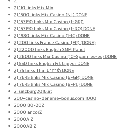
2
2) 110 links Mix Mix
2) 1500 links Mix Casino (NL) DONE
2) 157190 links Mix Casino (1-GR)1
2) 157190 links Mix Casino (1-RO) DONE
2) 1980 links Mix Casino (1-IC) DONE
2) 200 links France Casino (FR) (DONE)
2) 22000 links English SMM Panel
2) 2600 links Mix Casino (10-Spain_es-es) DONE
2) 550 links English Frt trigger DONE
2) 75 links Thai บาคาร่า DONE
2) 7645 links Mix Casino (6-GR) DONE
2) 7645 links Mix Casino (8-PL) DONE
2. salzburg2016.at
200-casino-deneme-bonus.com 1000
2000 80-20Z
2000 ancorZ
2000A Z
2000AB Z