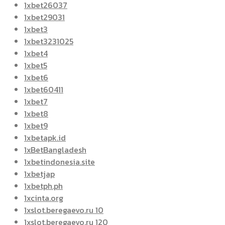
1xbet26037
1xbet29031
1xbet3
1xbet3231025
1xbet4
1xbet5
1xbet6
1xbet60411
1xbet7
1xbet8
1xbet9
1xbetapk.id
1xBetBangladesh
1xbetindonesia.site
1xbetjap
1xbetph.ph
1xcinta.org
1xslot.beregaevo.ru 10
1xslot.beregaevo.ru 120