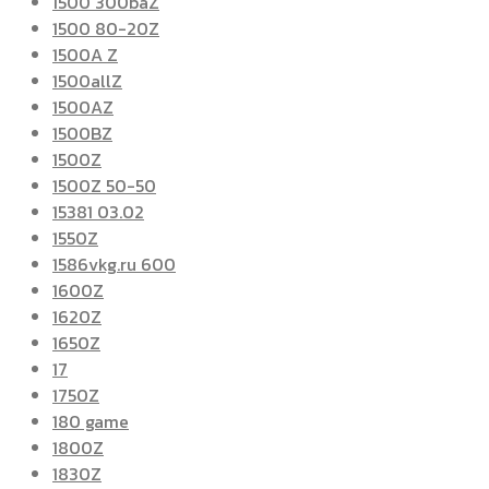
1500 300baZ
1500 80-20Z
1500A Z
1500allZ
1500AZ
1500BZ
1500Z
1500Z 50-50
15381 03.02
1550Z
1586vkg.ru 600
1600Z
1620Z
1650Z
17
1750Z
180 game
1800Z
1830Z