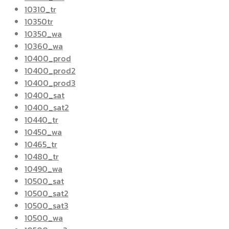
10310_tr
10350tr
10350_wa
10360_wa
10400_prod
10400_prod2
10400_prod3
10400_sat
10400_sat2
10440_tr
10450_wa
10465_tr
10480_tr
10490_wa
10500_sat
10500_sat2
10500_sat3
10500_wa