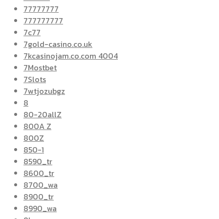
77777777
777777777
7c77
7gold-casino.co.uk
7kcasinojam.co.com 4004
7Mostbet
7Slots
7wtjozubgz
8
80-20allZ
800A Z
800Z
850-1
8590_tr
8600_tr
8700_wa
8900_tr
8990_wa