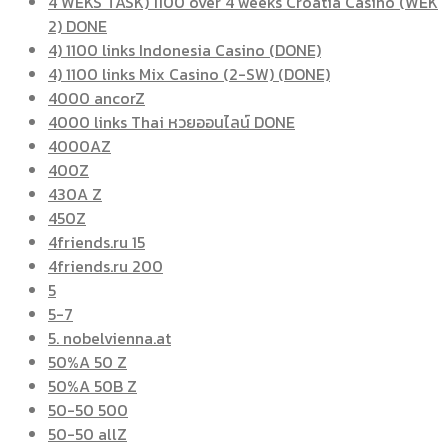
4 WEKS TASK) 1100 over 4 weeks Croatia Casino (WEK
2) DONE
4) 1100 links Indonesia Casino (DONE)
4) 1100 links Mix Casino (2-SW) (DONE)
4000 ancorZ
4000 links Thai หวยออนไลน์ DONE
4000AZ
400Z
430A Z
450Z
4friends.ru 15
4friends.ru 200
5
5-7
5. nobelvienna.at
50%A 50 Z
50%A 50B Z
50-50 500
50-50 allZ