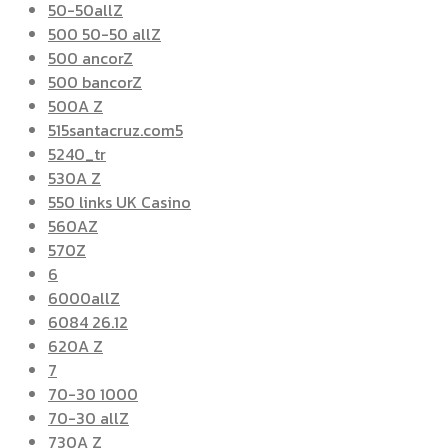
50-50allZ
500 50-50 allZ
500 ancorZ
500 bancorZ
500A Z
515santacruz.com5
5240_tr
530A Z
550 links UK Casino
560AZ
570Z
6
6000allZ
6084 26.12
620A Z
7
70-30 1000
70-30 allZ
730A Z