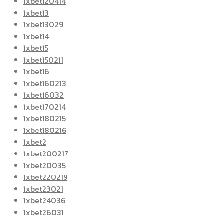
1xbet120414
1xbet13
1xbet13029
1xbet14
1xbet15
1xbet150211
1xbet16
1xbet160213
1xbet16032
1xbet170214
1xbet180215
1xbet180216
1xbet2
1xbet200217
1xbet20035
1xbet220219
1xbet23021
1xbet24036
1xbet26031