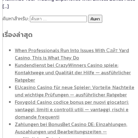
[…]
ค้นหาสำหรับ:
เรื่องล่าสุด
When Professionals Run Into Issues With Сайт Yard
Casino, This is What They Do
Kundendienst bei CrazyWinners Casino spiele:
Kontaktwege und Qualität der Hilfe — ausführlicher
Ratgeber
EUcasino Casino für neue Spieler: Vorteile, Nachteile
und wichtige Prüfungen — ausführlicher Ratgeber
Foxygold Casino codice bonus per nuovi giocatori:
vantaggi, limiti e controlli utili — vantaggi, rischi e
domande frequenti
Zahlungen bei BonusBet Casino DE: Einzahlungen,
Auszahlungen und Bearbeitungszeiten —