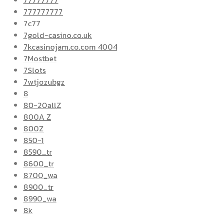
77777777
777777777
7c77
7gold-casino.co.uk
7kcasinojam.co.com 4004
7Mostbet
7Slots
7wtjozubgz
8
80-20allZ
800A Z
800Z
850-1
8590_tr
8600_tr
8700_wa
8900_tr
8990_wa
8k