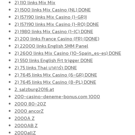
2) 110 links Mix Mix
2) 1500 links Mix Casino (NL) DONE
2) 157190 links Mix Casino (1-GR)1
2) 157190 links Mix Casino (1-RO) DONE
2) 1980 links Mix Casino (1-IC) DONE
2) 200 links France Casino (FR) (DONE)
2) 22000 links English SMM Panel
2) 2600 links Mix Casino (10-Spain_es-es) DONE
2) 550 links English Frt trigger DONE
2) 75 links Thai บาคาร่า DONE
2) 7645 links Mix Casino (6-GR) DONE
2) 7645 links Mix Casino (8-PL) DONE
2. salzburg2016.at
200-casino-deneme-bonus.com 1000
2000 80-20Z
2000 ancorZ
2000A Z
2000AB Z
2000allZ