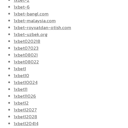
1xbet-2
1xbet-6
1xbet-bangl.com
1xbet-malaysia.com
1xbet-royxatdan-otish.com
1xbet-uzbek.org
1xbet020218
1xbet07023
1xbet08021
1xbet08022
1xbet1
1xbet10
1xbet10024
1xbet11
1xbet11026
1xbet12
1xbet12027
1xbet12028
1xbet120414