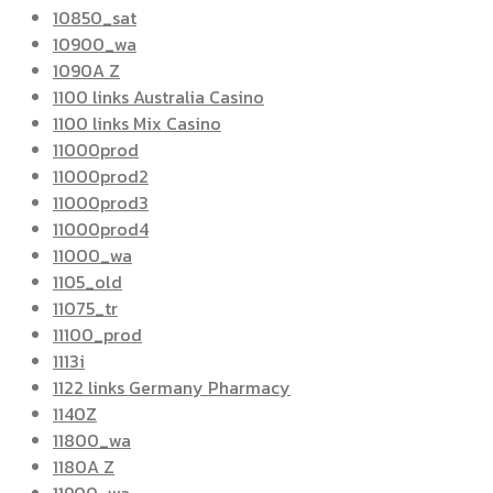
10850_sat
10900_wa
1090A Z
1100 links Australia Casino
1100 links Mix Casino
11000prod
11000prod2
11000prod3
11000prod4
11000_wa
1105_old
11075_tr
11100_prod
1113i
1122 links Germany Pharmacy
1140Z
11800_wa
1180A Z