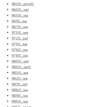
9600_prod2
9600_sat
9600_wa
9655_wa
9670_wa
9700_wa
9720_sat
9750_wa
9760_wa
9780_wa
9800_sat
9800_sat2
9800_wa
9820_wa
9835_sat
9860_wa
9890_wa
9900_wa