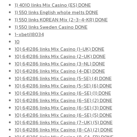
1) 4010 links Mix Casino (ES) DONE
1) 550 links English whole melts DONE
1) 550 links KOREAN Mix (2-3-4-KR) DONE
1) 550 links Sweden Casino DONE
1-xbeti18034
10
10) 641286 links Mix Casino (1-UK) DONE
10) 641286 links Mix Casino (2-UK) DONE
10) 641286 links Mix Casino (3-NL) DONE
10) 641286 links Mix Casino (4-DE) DONE
10) 641286 links Mix Casino (5-SE) (4) DONE
10) 641286 links Mix Casino (5-SE) (6) DONE
10) 641286 links Mix Casino (6-SE) (1) DONE
10) 641286 links Mix Casino (6-SE) (2) DONE
10) 641286 links Mix Casino (6-SE) (3) DONE
10) 641286 links Mix Casino (6-SE) (5) DONE
10) 641286 links Mix Casino (7-UK) (5) DONE
10) 641286 links Mix Casino (8-CA) (2) DONE