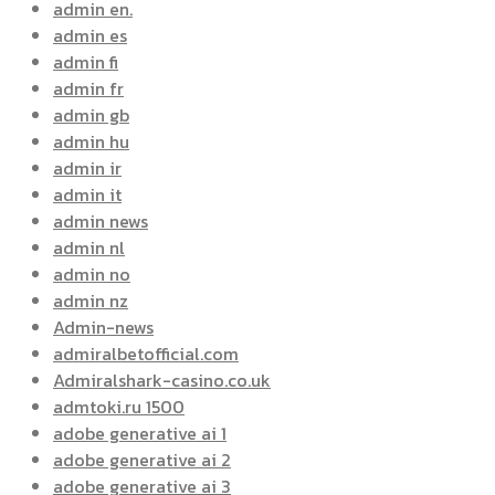
admin en.
admin es
admin fi
admin fr
admin gb
admin hu
admin ir
admin it
admin news
admin nl
admin no
admin nz
Admin-news
admiralbetofficial.com
Admiralshark-casino.co.uk
admtoki.ru 1500
adobe generative ai 1
adobe generative ai 2
adobe generative ai 3