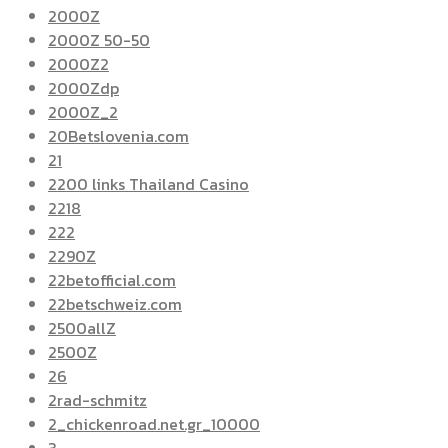
2000Z
2000Z 50-50
2000Z2
2000Zdp
2000Z_2
20Betslovenia.com
21
2200 links Thailand Casino
2218
222
2290Z
22betofficial.com
22betschweiz.com
2500allZ
2500Z
26
2rad-schmitz
2_chickenroad.net.gr_10000