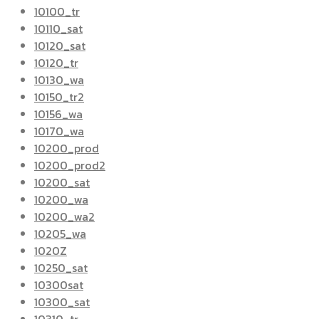
10100_tr
10110_sat
10120_sat
10120_tr
10130_wa
10150_tr2
10156_wa
10170_wa
10200_prod
10200_prod2
10200_sat
10200_wa
10200_wa2
10205_wa
1020Z
10250_sat
10300sat
10300_sat