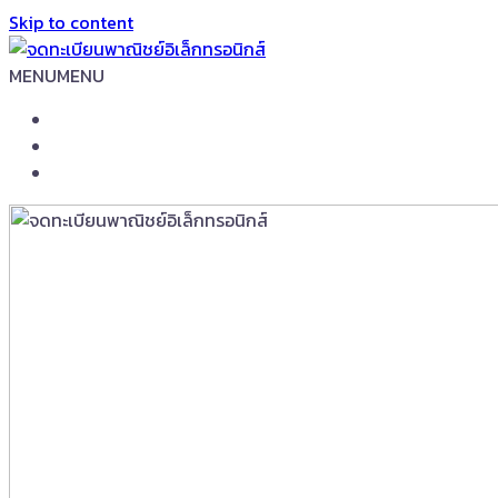
Skip to content
MENU
MENU
หน้าแรก
จดทะเบียนพาณิชย์อิเล็กทรอนิกส์
ติดต่อจดทะเบียนพาณิชย์