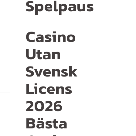
Spelpaus
Casino
Utan
Svensk
Licens
2026
Bästa