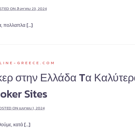
STED ON
สิงหาคม 23, 2024
α, πολλαπλα […]
NLINE-GREECE.COM
κερ στην Ελλάδα Tα Καλύτερ
oker Sites
OSTED ON
เมษายน 1, 2024
ούμε, κατά […]