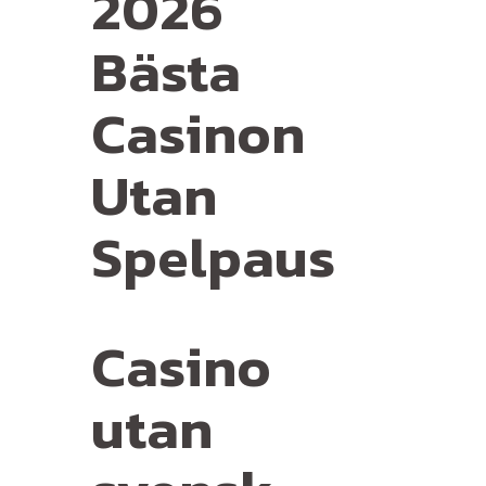
2026
Bästa
Casinon
Utan
Spelpaus
Casino
utan