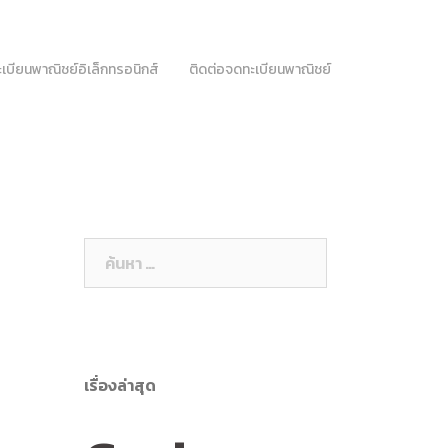
เบียนพาณิชย์อิเล็กทรอนิกส์
ติดต่อจดทะเบียนพาณิชย์
ค้นหา
สำหรับ:
เรื่องล่าสุด