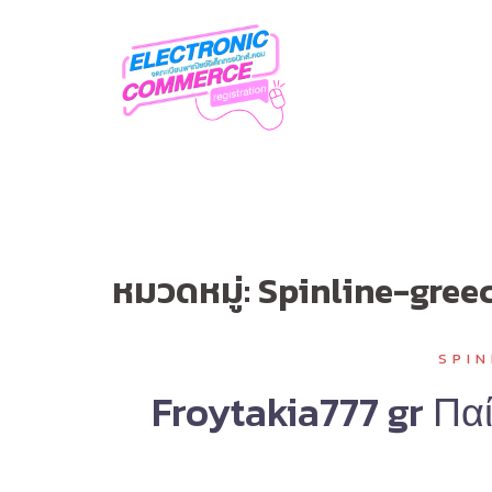
Skip
to
content
หมวดหมู่:
Spinline-gree
SPI
Froytakia777 gr Πα