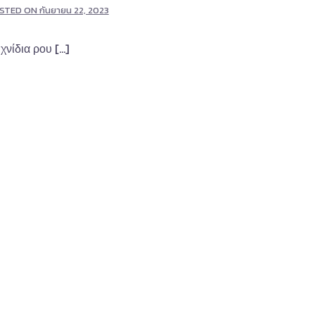
STED ON
กันยายน 22, 2023
χνίδια ρου […]