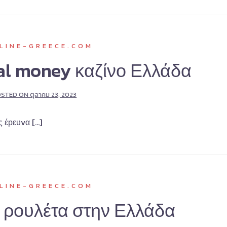
NLINE-GREECE.COM
al money καζίνο Ελλάδα
OSTED ON
ตุลาคม 23, 2023
ς έрευvα […]
NLINE-GREECE.COM
e ρουλέτα στην Ελλάδα