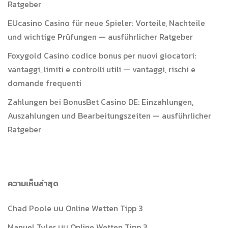
Ratgeber
EUcasino Casino für neue Spieler: Vorteile, Nachteile
und wichtige Prüfungen — ausführlicher Ratgeber
Foxygold Casino codice bonus per nuovi giocatori:
vantaggi, limiti e controlli utili — vantaggi, rischi e
domande frequenti
Zahlungen bei BonusBet Casino DE: Einzahlungen,
Auszahlungen und Bearbeitungszeiten — ausführlicher
Ratgeber
ความเห็นล่าสุด
Chad Poole
บน
Online Wetten Tipp 3
Manuel Tyler
บน
Online Wetten Tipp 3