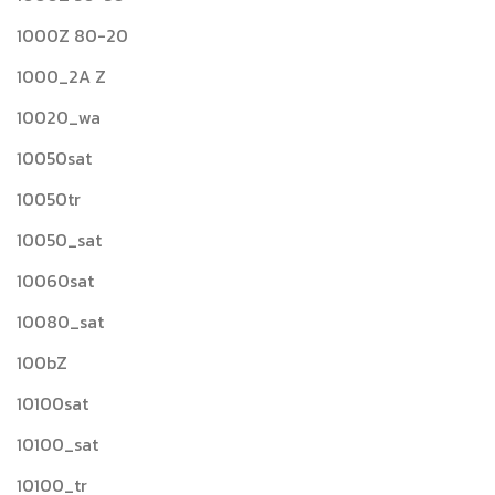
1000Z 80-20
1000_2A Z
10020_wa
10050sat
10050tr
10050_sat
10060sat
10080_sat
100bZ
10100sat
10100_sat
10100_tr