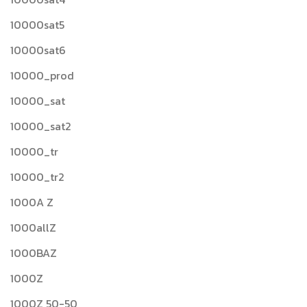
10000sat5
10000sat6
10000_prod
10000_sat
10000_sat2
10000_tr
10000_tr2
1000A Z
1000allZ
1000BAZ
1000Z
1000Z 50-50