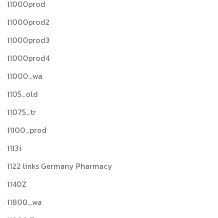
11000prod
11000prod2
11000prod3
11000prod4
11000_wa
1105_old
11075_tr
11100_prod
1113i
1122 links Germany Pharmacy
1140Z
11800_wa