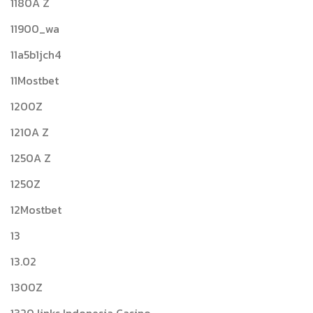
1180A Z
11900_wa
11a5b1jch4
11Mostbet
1200Z
1210A Z
1250A Z
1250Z
12Mostbet
13
13.02
1300Z