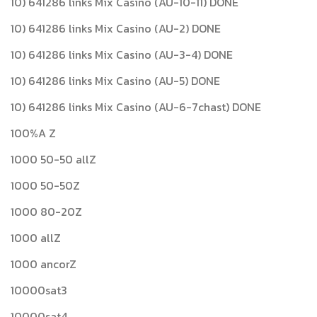
10) 641286 links Mix Casino (AU-10-11) DONE
10) 641286 links Mix Casino (AU-2) DONE
10) 641286 links Mix Casino (AU-3-4) DONE
10) 641286 links Mix Casino (AU-5) DONE
10) 641286 links Mix Casino (AU-6-7chast) DONE
100%A Z
1000 50-50 allZ
1000 50-50Z
1000 80-20Z
1000 allZ
1000 ancorZ
10000sat3
10000sat4