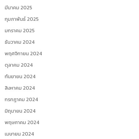
มีนาคม 2025
กุมภาพันธ์ 2025
มกราคม 2025
ธันวาคม 2024
พฤศจิกายน 2024
ตุลาคม 2024
กันยายน 2024
สิงหาคม 2024
กรกฎาคม 2024
มิถุนายน 2024
พฤษภาคม 2024
เมษายน 2024