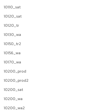
10110_sat
10120_sat
10120_tr
10130_wa
10150_tr2
10156_wa
10170_wa
10200_prod
10200_prod2
10200_sat
10200_wa
10200_wa2