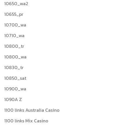
10650_wa2
10655_pr
10700_wa
10710_wa
10800_tr
10800_wa
10830_tr
10850_sat
10900_wa
1090A Z
1100 links Australia Casino
1100 links Mix Casino