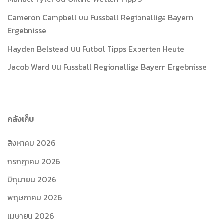
Cameron Campbell
บน
Fussball Regionalliga Bayern
Ergebnisse
Hayden Belstead
บน
Futbol Tipps Experten Heute
Jacob Ward
บน
Fussball Regionalliga Bayern Ergebnisse
คลังเก็บ
สิงหาคม 2026
กรกฎาคม 2026
มิถุนายน 2026
พฤษภาคม 2026
เมษายน 2026