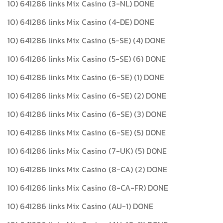
10) 641286 links Mix Casino (3-NL) DONE
10) 641286 links Mix Casino (4-DE) DONE
10) 641286 links Mix Casino (5-SE) (4) DONE
10) 641286 links Mix Casino (5-SE) (6) DONE
10) 641286 links Mix Casino (6-SE) (1) DONE
10) 641286 links Mix Casino (6-SE) (2) DONE
10) 641286 links Mix Casino (6-SE) (3) DONE
10) 641286 links Mix Casino (6-SE) (5) DONE
10) 641286 links Mix Casino (7-UK) (5) DONE
10) 641286 links Mix Casino (8-CA) (2) DONE
10) 641286 links Mix Casino (8-CA-FR) DONE
10) 641286 links Mix Casino (AU-1) DONE