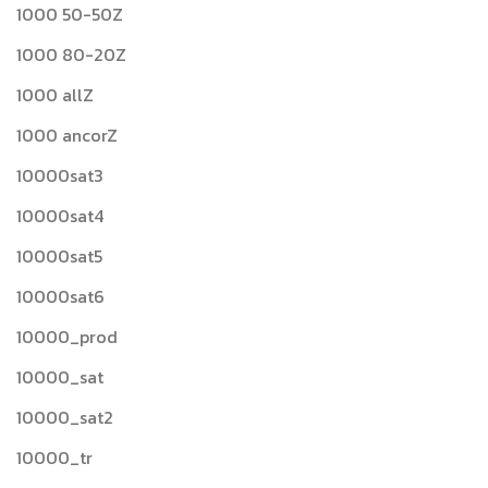
1000 50-50Z
1000 80-20Z
1000 allZ
1000 ancorZ
10000sat3
10000sat4
10000sat5
10000sat6
10000_prod
10000_sat
10000_sat2
10000_tr