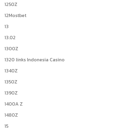
1250Z
12Mostbet
13
13.02
1300Z
1320 links Indonesia Casino
1340Z
1350Z
1390Z
1400A Z
1480Z
15