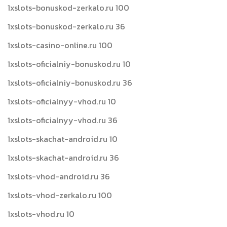
1xslots-bonuskod-zerkalo.ru 100
1xslots-bonuskod-zerkalo.ru 36
1xslots-casino-online.ru 100
1xslots-oficialniy-bonuskod.ru 10
1xslots-oficialniy-bonuskod.ru 36
1xslots-oficialnyy-vhod.ru 10
1xslots-oficialnyy-vhod.ru 36
1xslots-skachat-android.ru 10
1xslots-skachat-android.ru 36
1xslots-vhod-android.ru 36
1xslots-vhod-zerkalo.ru 100
1xslots-vhod.ru 10