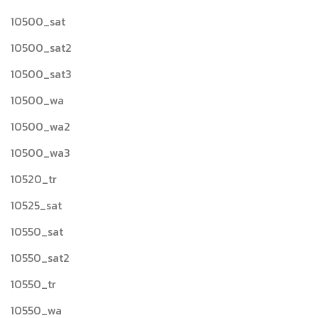
10500_sat
10500_sat2
10500_sat3
10500_wa
10500_wa2
10500_wa3
10520_tr
10525_sat
10550_sat
10550_sat2
10550_tr
10550_wa