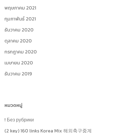
พฤษภาคม 2021
กุมภาพันธ์ 2021
ธันวาคม 2020
ตุลาคม 2020
กรกฎาคม 2020
เมษายน 2020
ธันวาคม 2019
หมวดหมู่
! Без рубрики
(2 key) 160 links Korea Mix 해외축구중계