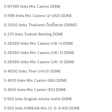
1) 157190 links Mix Casino DONE
1) 1595 links Mix Casino (2-USA) DONE
1) 2000 links Thailand เว็บซื้อหวย (DONE)
1) 275 links Turkish Betting DONE
1) 28380 links Mix Casino (UK-1) DONE
1) 28380 links Mix Casino (UK-2) DONE
1) 28380 links Mix Casino (UK-3) DONE
1) 4000 links Thai บาคาร่า DONE
1) 4010 links Mix Casino (BG) DONE
1) 4010 links Mix Casino (ES) DONE
1) 550 links English whole melts DONE
1) 550 links KOREAN Mix (2-3-4-KR) DONE