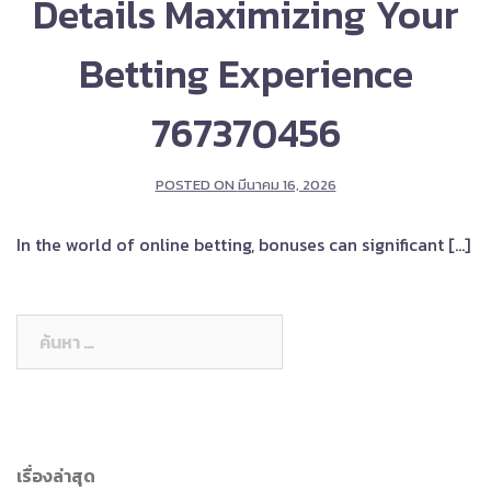
Details Maximizing Your
Betting Experience
767370456
POSTED ON
มีนาคม 16, 2026
In the world of online betting, bonuses can significant […]
ค้นหา
สำหรับ:
เรื่องล่าสุด