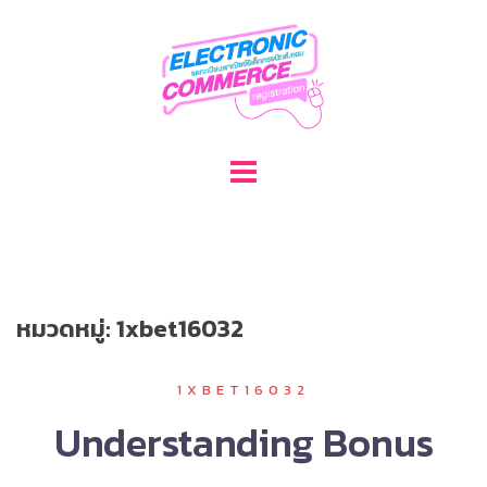
Skip
to
content
หมวดหมู่:
1xbet16032
1XBET16032
Understanding Bonus