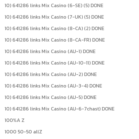
10) 641286 links Mix Casino (6-SE) (5) DONE
10) 641286 links Mix Casino (7-UK) (5) DONE
10) 641286 links Mix Casino (8-CA) (2) DONE
10) 641286 links Mix Casino (8-CA-FR) DONE
10) 641286 links Mix Casino (AU-1) DONE
10) 641286 links Mix Casino (AU-10-11) DONE
10) 641286 links Mix Casino (AU-2) DONE
10) 641286 links Mix Casino (AU-3-4) DONE
10) 641286 links Mix Casino (AU-5) DONE
10) 641286 links Mix Casino (AU-6-7chast) DONE
100%A Z
1000 50-50 allZ