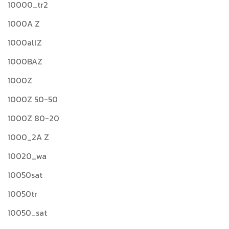
10000_tr2
1000A Z
1000allZ
1000BAZ
1000Z
1000Z 50-50
1000Z 80-20
1000_2A Z
10020_wa
10050sat
10050tr
10050_sat