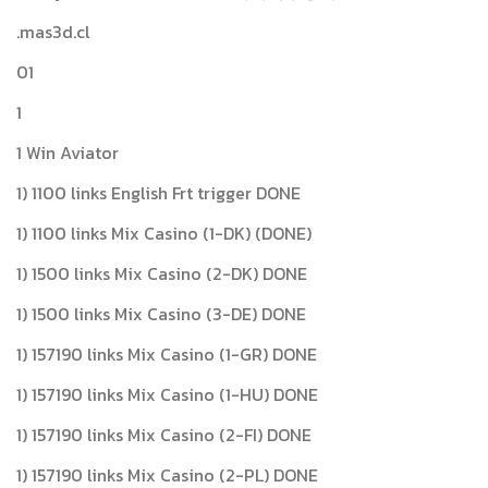
.mas3d.cl
01
1
1 Win Aviator
1) 1100 links English Frt trigger DONE
1) 1100 links Mix Casino (1-DK) (DONE)
1) 1500 links Mix Casino (2-DK) DONE
1) 1500 links Mix Casino (3-DE) DONE
1) 157190 links Mix Casino (1-GR) DONE
1) 157190 links Mix Casino (1-HU) DONE
1) 157190 links Mix Casino (2-FI) DONE
1) 157190 links Mix Casino (2-PL) DONE