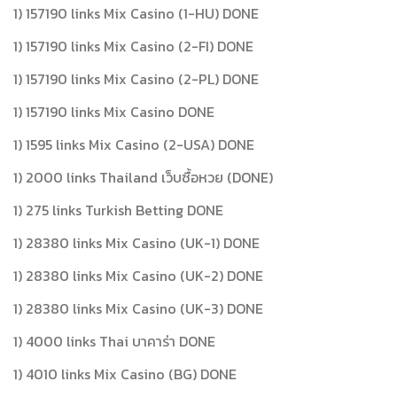
1) 157190 links Mix Casino (1-HU) DONE
1) 157190 links Mix Casino (2-FI) DONE
1) 157190 links Mix Casino (2-PL) DONE
1) 157190 links Mix Casino DONE
1) 1595 links Mix Casino (2-USA) DONE
1) 2000 links Thailand เว็บซื้อหวย (DONE)
1) 275 links Turkish Betting DONE
1) 28380 links Mix Casino (UK-1) DONE
1) 28380 links Mix Casino (UK-2) DONE
1) 28380 links Mix Casino (UK-3) DONE
1) 4000 links Thai บาคาร่า DONE
1) 4010 links Mix Casino (BG) DONE