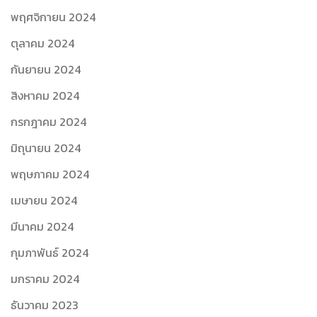
พฤศจิกายน 2024
ตุลาคม 2024
กันยายน 2024
สิงหาคม 2024
กรกฎาคม 2024
มิถุนายน 2024
พฤษภาคม 2024
เมษายน 2024
มีนาคม 2024
กุมภาพันธ์ 2024
มกราคม 2024
ธันวาคม 2023