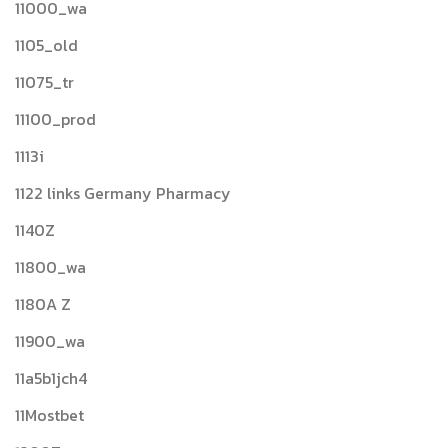
11000_wa
1105_old
11075_tr
11100_prod
1113i
1122 links Germany Pharmacy
1140Z
11800_wa
1180A Z
11900_wa
11a5b1jch4
11Mostbet