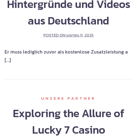
Hintergründe und Videos
aus Deutschland
POSTED ON
เมษายน 11, 2025
Er muss lediglich zuvor als kostenlose Zusatzleistung a
[…]
UNSERE PARTNER
Exploring the Allure of
Lucky 7 Casino