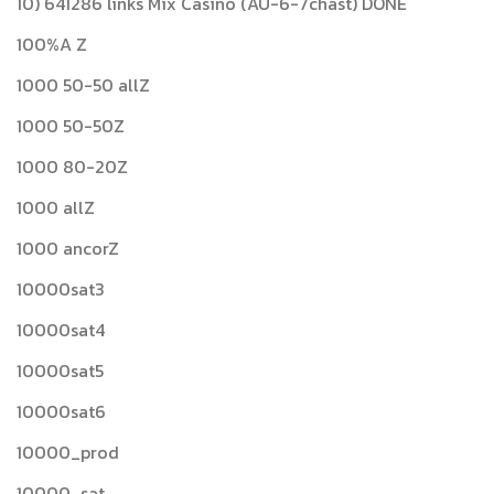
10) 641286 links Mix Casino (AU-6-7chast) DONE
100%A Z
1000 50-50 allZ
1000 50-50Z
1000 80-20Z
1000 allZ
1000 ancorZ
10000sat3
10000sat4
10000sat5
10000sat6
10000_prod
10000_sat