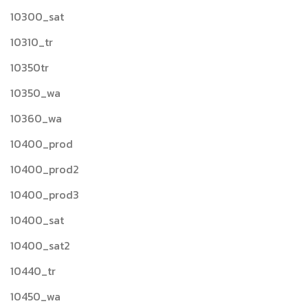
10300_sat
10310_tr
10350tr
10350_wa
10360_wa
10400_prod
10400_prod2
10400_prod3
10400_sat
10400_sat2
10440_tr
10450_wa