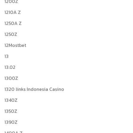
1200Z
1210A Z
1250A Z
1250Z
12Mostbet
13
13.02
1300Z
1320 links Indonesia Casino
1340Z
1350Z
1390Z