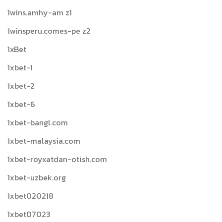
1wins.amhy-am z1
1winsperu.comes-pe z2
1xBet
1xbet-1
1xbet-2
1xbet-6
1xbet-bangl.com
1xbet-malaysia.com
1xbet-royxatdan-otish.com
1xbet-uzbek.org
1xbet020218
1xbet07023