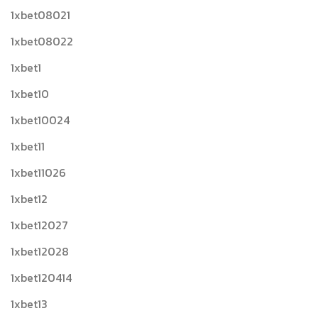
1xbet08021
1xbet08022
1xbet1
1xbet10
1xbet10024
1xbet11
1xbet11026
1xbet12
1xbet12027
1xbet12028
1xbet120414
1xbet13