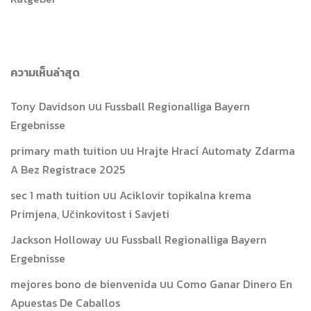
ความเห็นล่าสุด
Tony Davidson
บน
Fussball Regionalliga Bayern
Ergebnisse
primary math tuition
บน
Hrajte Hrací Automaty Zdarma
A Bez Registrace 2025
sec 1 math tuition
บน
Aciklovir topikalna krema
Primjena, Učinkovitost i Savjeti
Jackson Holloway
บน
Fussball Regionalliga Bayern
Ergebnisse
mejores bono de bienvenida
บน
Como Ganar Dinero En
Apuestas De Caballos