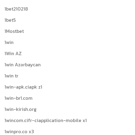
1bet210218
1bet5
1Mostbet
1win
1Win AZ
1win Azərbaycan
1win tr
1win-apk.ciapk z1
1win-br1.com
1win-kirish.org
1wincom.cifr-ciapplication-mobile x1
1winpro.co x3