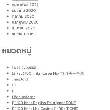
กุมภาพันธ์ 2021
ธันวาคม 2020
ตุลาคม 2020
กรกฎาคม 2020
เมษายน 2020
ธันวาคม 2019
หมวดหมู่
! Без рубрики
(2 key) 160 links Korea Mix 해외축구중계
.mas3d.cl
01
1
1 Win Aviator
1) 1100 links English Frt trigger DONE
1) 1100 links Mix Casino (1-DK) (DONE)