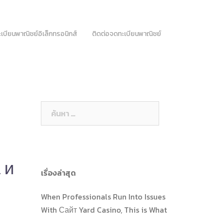
เบียนพาณิชย์อิเล็กทรอนิกส์
ติดต่อจดทะเบียนพาณิชย์
ค้นหา
สำหรับ:
 и
เรื่องล่าสุด
When Professionals Run Into Issues
With Сайт Yard Casino, This is What