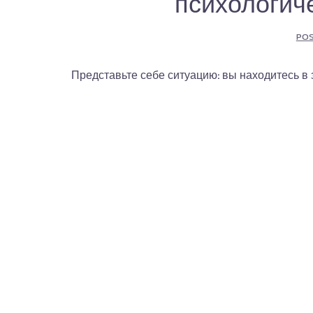
психологич
PO
Представьте себе ситуацию: вы находитесь в з