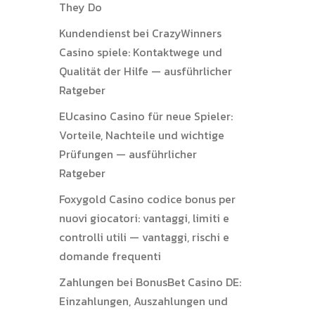
They Do
Kundendienst bei CrazyWinners
Casino spiele: Kontaktwege und
Qualität der Hilfe — ausführlicher
Ratgeber
EUcasino Casino für neue Spieler:
Vorteile, Nachteile und wichtige
Prüfungen — ausführlicher
Ratgeber
Foxygold Casino codice bonus per
nuovi giocatori: vantaggi, limiti e
controlli utili — vantaggi, rischi e
domande frequenti
Zahlungen bei BonusBet Casino DE:
Einzahlungen, Auszahlungen und