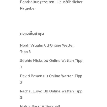
Bearbeitungszeiten — ausführlicher
Ratgeber
ความเห็นล่าสุด
Noah Vaughn
บน
Online Wetten
Tipp 3
Sophie Hicks
บน
Online Wetten Tipp
3
David Bowen
บน
Online Wetten Tipp
3
Rachel Lloyd
บน
Online Wetten Tipp
3
Hulda Park
บน
Fussball