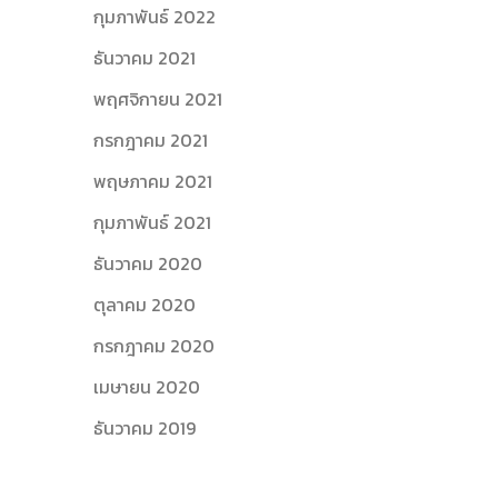
กุมภาพันธ์ 2022
ธันวาคม 2021
พฤศจิกายน 2021
กรกฎาคม 2021
พฤษภาคม 2021
กุมภาพันธ์ 2021
ธันวาคม 2020
ตุลาคม 2020
กรกฎาคม 2020
เมษายน 2020
ธันวาคม 2019