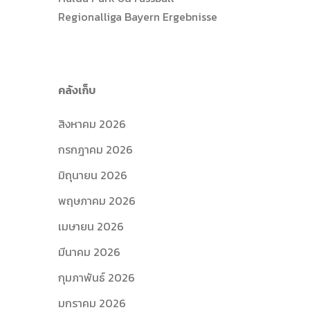
Regionalliga Bayern Ergebnisse
คลังเก็บ
สิงหาคม 2026
กรกฎาคม 2026
มิถุนายน 2026
พฤษภาคม 2026
เมษายน 2026
มีนาคม 2026
กุมภาพันธ์ 2026
มกราคม 2026