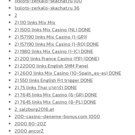
1xslots-zerkalo-skachat.ru 100
1xslots-zerkalo-skachat.ru 36
2
2) 110 links Mix Mix
2) 1500 links Mix Casino (NL) DONE
2) 157190 links Mix Casino (1-GR)1
2) 157190 links Mix Casino (1-RO) DONE
2) 1980 links Mix Casino (1-IC) DONE
2) 200 links France Casino (FR) (DONE)
2) 22000 links English SMM Panel
2) 2600 links Mix Casino (10-Spain_es-es) DONE
2) 550 links English Frt trigger DONE
2) 75 links Thai บาคาร่า DONE
2) 7645 links Mix Casino (6-GR) DONE
2) 7645 links Mix Casino (8-PL) DONE
2. salzburg2016.at
200-casino-deneme-bonus.com 1000
2000 80-20Z
2000 ancorZ