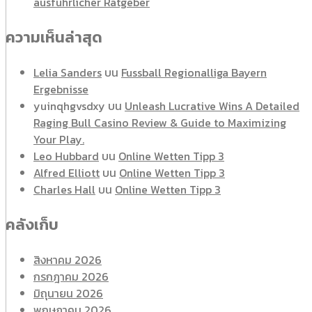
ausführlicher Ratgeber
ความเห็นล่าสุด
Lelia Sanders
บน
Fussball Regionalliga Bayern
Ergebnisse
yuinqhgvsdxy
บน
Unleash Lucrative Wins A Detailed
Raging Bull Casino Review & Guide to Maximizing
Your Play.
Leo Hubbard
บน
Online Wetten Tipp 3
Alfred Elliott
บน
Online Wetten Tipp 3
Charles Hall
บน
Online Wetten Tipp 3
คลังเก็บ
สิงหาคม 2026
กรกฎาคม 2026
มิถุนายน 2026
พฤษภาคม 2026