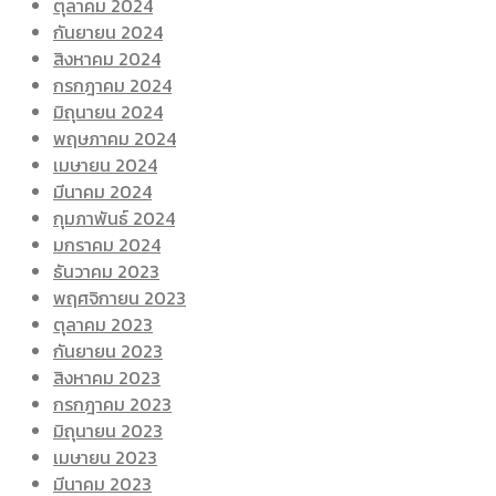
ตุลาคม 2024
กันยายน 2024
สิงหาคม 2024
กรกฎาคม 2024
มิถุนายน 2024
พฤษภาคม 2024
เมษายน 2024
มีนาคม 2024
กุมภาพันธ์ 2024
มกราคม 2024
ธันวาคม 2023
พฤศจิกายน 2023
ตุลาคม 2023
กันยายน 2023
สิงหาคม 2023
กรกฎาคม 2023
มิถุนายน 2023
เมษายน 2023
มีนาคม 2023