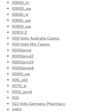
10800_tr
10800_wa
10830_tr
10850_sat
10900_wa
1090A Z
1100 links Australia Casino
1100 links Mix Casino
11000prod
11000prod2
11000prod3
11000prod4
11000_wa
1105_old
11075_tr
11100_prod
1113i
1122 links Germany Pharmacy
1140Z