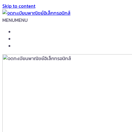
Skip to content
MENU
MENU
หน้าแรก
จดทะเบียนพาณิชย์อิเล็กทรอนิกส์
ติดต่อจดทะเบียนพาณิชย์