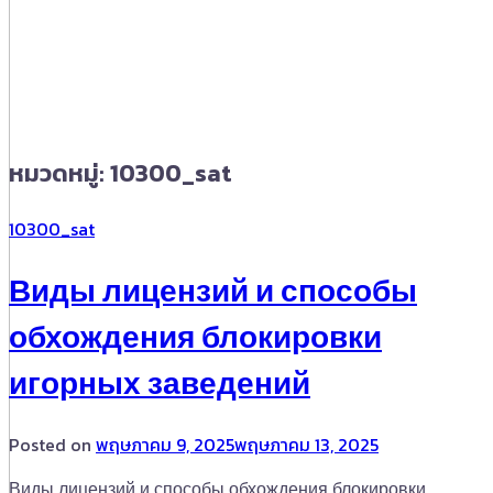
หมวดหมู่:
10300_sat
10300_sat
Виды лицензий и способы
обхождения блокировки
игорных заведений
Posted on
พฤษภาคม 9, 2025
พฤษภาคม 13, 2025
Виды лицензий и способы обхождения блокировки