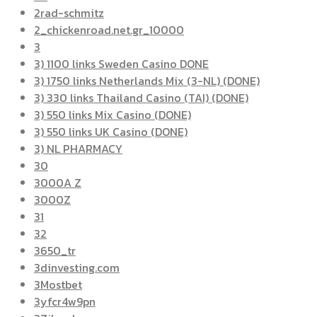
2rad-schmitz
2_chickenroad.net.gr_10000
3
3) 1100 links Sweden Casino DONE
3) 1750 links Netherlands Mix (3-NL) (DONE)
3) 330 links Thailand Casino (TAI) (DONE)
3) 550 links Mix Casino (DONE)
3) 550 links UK Casino (DONE)
3) NL PHARMACY
30
3000A Z
3000Z
31
32
3650_tr
3dinvesting.com
3Mostbet
3yfcr4w9pn