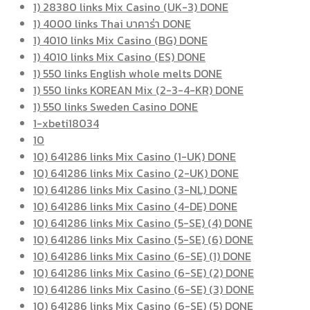
1) 28380 links Mix Casino (UK-3) DONE
1) 4000 links Thai บาคาร่า DONE
1) 4010 links Mix Casino (BG) DONE
1) 4010 links Mix Casino (ES) DONE
1) 550 links English whole melts DONE
1) 550 links KOREAN Mix (2-3-4-KR) DONE
1) 550 links Sweden Casino DONE
1-xbeti18034
10
10) 641286 links Mix Casino (1-UK) DONE
10) 641286 links Mix Casino (2-UK) DONE
10) 641286 links Mix Casino (3-NL) DONE
10) 641286 links Mix Casino (4-DE) DONE
10) 641286 links Mix Casino (5-SE) (4) DONE
10) 641286 links Mix Casino (5-SE) (6) DONE
10) 641286 links Mix Casino (6-SE) (1) DONE
10) 641286 links Mix Casino (6-SE) (2) DONE
10) 641286 links Mix Casino (6-SE) (3) DONE
10) 641286 links Mix Casino (6-SE) (5) DONE