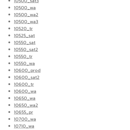
10500_sat3
10500_wa
10500_wa2
10500_wa3
10520_tr
10525_sat
10550_sat
10550_sat2
10550_tr
10550_wa
10600_prod
10600_sat2
10600_tr
10600_wa
10650_wa
10650_wa2
10655_pr
10700_wa
10710_wa