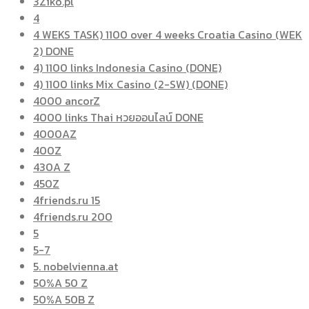
3Ziko.pl
4
4 WEKS TASK) 1100 over 4 weeks Croatia Casino (WEK
2) DONE
4) 1100 links Indonesia Casino (DONE)
4) 1100 links Mix Casino (2-SW) (DONE)
4000 ancorZ
4000 links Thai หวยออนไลน์ DONE
4000AZ
400Z
430A Z
450Z
4friends.ru 15
4friends.ru 200
5
5-7
5. nobelvienna.at
50%A 50 Z
50%A 50B Z