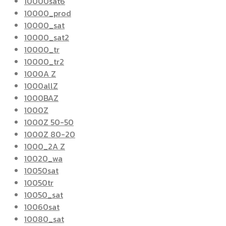
10000sat6
10000_prod
10000_sat
10000_sat2
10000_tr
10000_tr2
1000A Z
1000allZ
1000BAZ
1000Z
1000Z 50-50
1000Z 80-20
1000_2A Z
10020_wa
10050sat
10050tr
10050_sat
10060sat
10080_sat