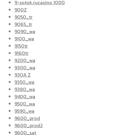
9-sotok.rucasino 1000
900Z
9050_tr
9065_tr
9090_wa
9100_wa
9150tr
9160tr
9200_wa
9300_wa
930A Z
9350_wa
9380_wa
9400_wa
9500_wa
9590_wa
9600_prod
9600_prod2
9600_sat