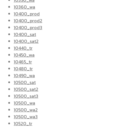
10350_wa
10360_wa
10400_prod
10400_prod2
10400_prod3
10400_sat
10400_sat2
10440_tr
10450_wa
10465_tr
10480_tr
10490_wa
10500_sat
10500_sat2
10500_sat3
10500_wa
10500_wa2
10500_wa3
10520_tr