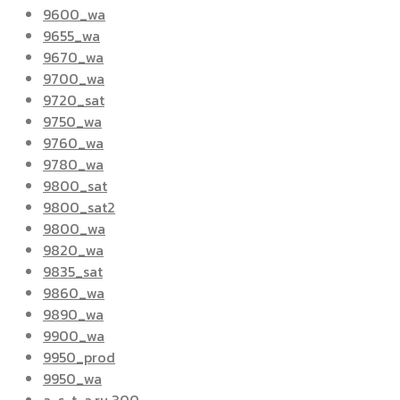
9600_wa
9655_wa
9670_wa
9700_wa
9720_sat
9750_wa
9760_wa
9780_wa
9800_sat
9800_sat2
9800_wa
9820_wa
9835_sat
9860_wa
9890_wa
9900_wa
9950_prod
9950_wa