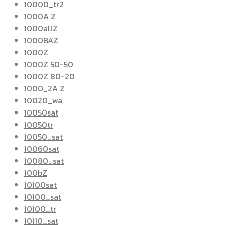
10000_tr2
1000A Z
1000allZ
1000BAZ
1000Z
1000Z 50-50
1000Z 80-20
1000_2A Z
10020_wa
10050sat
10050tr
10050_sat
10060sat
10080_sat
100bZ
10100sat
10100_sat
10100_tr
10110_sat