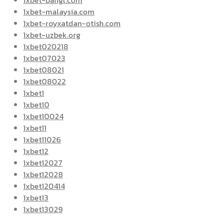
1xbet-bangl.com
1xbet-malaysia.com
1xbet-royxatdan-otish.com
1xbet-uzbek.org
1xbet020218
1xbet07023
1xbet08021
1xbet08022
1xbet1
1xbet10
1xbet10024
1xbet11
1xbet11026
1xbet12
1xbet12027
1xbet12028
1xbet120414
1xbet13
1xbet13029