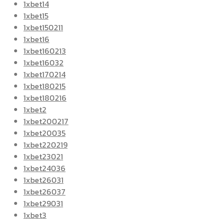
1xbet14
1xbet15
1xbet150211
1xbet16
1xbet160213
1xbet16032
1xbet170214
1xbet180215
1xbet180216
1xbet2
1xbet200217
1xbet20035
1xbet220219
1xbet23021
1xbet24036
1xbet26031
1xbet26037
1xbet29031
1xbet3