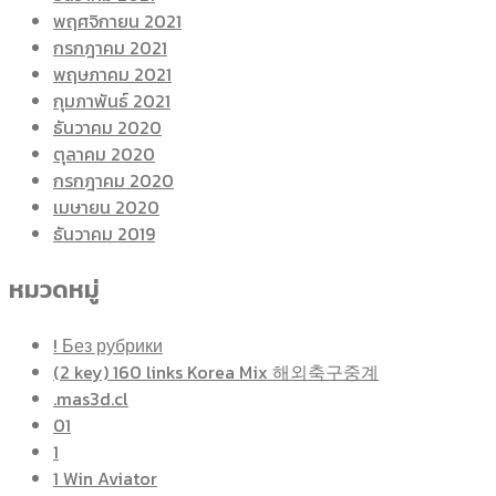
พฤศจิกายน 2021
กรกฎาคม 2021
พฤษภาคม 2021
กุมภาพันธ์ 2021
ธันวาคม 2020
ตุลาคม 2020
กรกฎาคม 2020
เมษายน 2020
ธันวาคม 2019
หมวดหมู่
! Без рубрики
(2 key) 160 links Korea Mix 해외축구중계
.mas3d.cl
01
1
1 Win Aviator