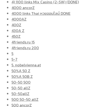
4) 1100 links Mix Casino (2-SW) (DONE)
4000 ancorZ
4000 links Thai หวยออนไลน์ DONE
4000AZ
400Z
430A Z
450Z
4friends.ru 15
4friends.ru 200
5
5-7
5. nobelvienna.at
50%A 50 Z
50%A 50B Z
50-50 500
50-50 allZ
50-50allZ
500 50-50 allZ
500 ancorZ