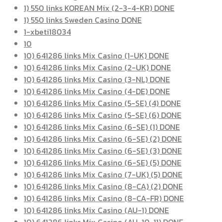
1) 550 links KOREAN Mix (2-3-4-KR) DONE
1) 550 links Sweden Casino DONE
1-xbeti18034
10
10) 641286 links Mix Casino (1-UK) DONE
10) 641286 links Mix Casino (2-UK) DONE
10) 641286 links Mix Casino (3-NL) DONE
10) 641286 links Mix Casino (4-DE) DONE
10) 641286 links Mix Casino (5-SE) (4) DONE
10) 641286 links Mix Casino (5-SE) (6) DONE
10) 641286 links Mix Casino (6-SE) (1) DONE
10) 641286 links Mix Casino (6-SE) (2) DONE
10) 641286 links Mix Casino (6-SE) (3) DONE
10) 641286 links Mix Casino (6-SE) (5) DONE
10) 641286 links Mix Casino (7-UK) (5) DONE
10) 641286 links Mix Casino (8-CA) (2) DONE
10) 641286 links Mix Casino (8-CA-FR) DONE
10) 641286 links Mix Casino (AU-1) DONE