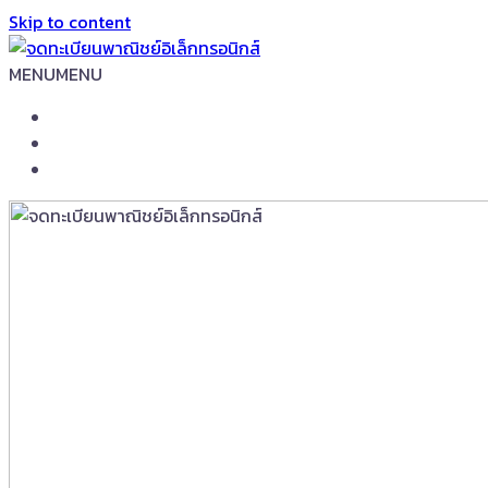
Skip to content
MENU
MENU
หน้าแรก
จดทะเบียนพาณิชย์อิเล็กทรอนิกส์
ติดต่อจดทะเบียนพาณิชย์