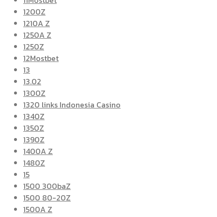
11Mostbet
1200Z
1210A Z
1250A Z
1250Z
12Mostbet
13
13.02
1300Z
1320 links Indonesia Casino
1340Z
1350Z
1390Z
1400A Z
1480Z
15
1500 300baZ
1500 80-20Z
1500A Z