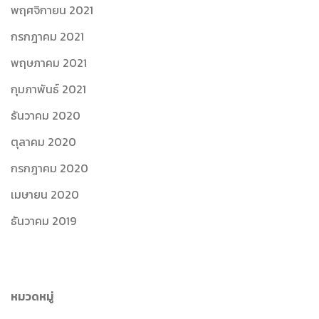
พฤศจิกายน 2021
กรกฎาคม 2021
พฤษภาคม 2021
กุมภาพันธ์ 2021
ธันวาคม 2020
ตุลาคม 2020
กรกฎาคม 2020
เมษายน 2020
ธันวาคม 2019
หมวดหมู่