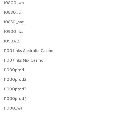
10800_wa
10830_tr
10850_sat
10900_wa
1090A Z
1100 links Australia Casino
1100 links Mix Casino
11000prod
11000prod2
11000prod3
11000prod4
11000_wa