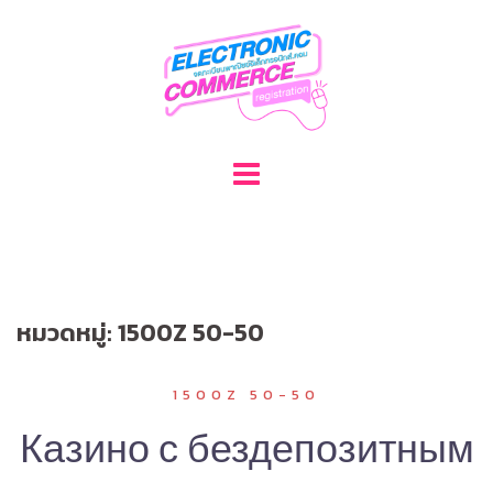
Skip
to
content
หมวดหมู่:
1500Z 50-50
1500Z 50-50
Казино с бездепозитным