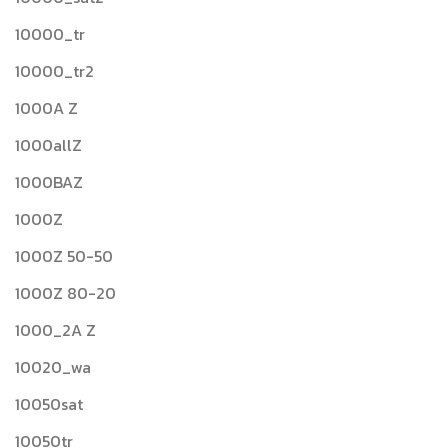
10000_tr
10000_tr2
1000A Z
1000allZ
1000BAZ
1000Z
1000Z 50-50
1000Z 80-20
1000_2A Z
10020_wa
10050sat
10050tr