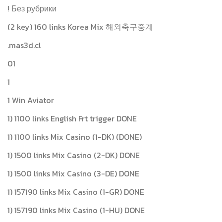
! Без рубрики
(2 key) 160 links Korea Mix 해외축구중계
.mas3d.cl
01
1
1 Win Aviator
1) 1100 links English Frt trigger DONE
1) 1100 links Mix Casino (1-DK) (DONE)
1) 1500 links Mix Casino (2-DK) DONE
1) 1500 links Mix Casino (3-DE) DONE
1) 157190 links Mix Casino (1-GR) DONE
1) 157190 links Mix Casino (1-HU) DONE