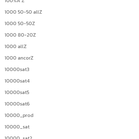
100%A Z
1000 50-50 allZ
1000 50-50Z
1000 80-20Z
1000 allZ
1000 ancorZ
10000sat3
10000sat4
10000sat5
10000sat6
10000_prod
10000_sat
10000_sat2