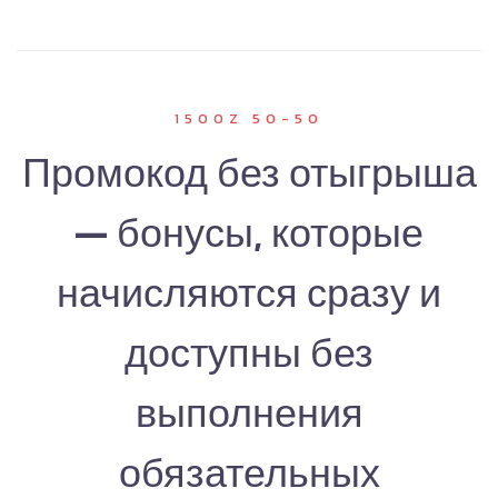
1500Z 50-50
Промокод без отыгрыша
— бонусы, которые
начисляются сразу и
доступны без
выполнения
обязательных