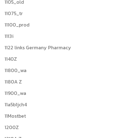
1105_old
11075_tr
11100_prod
1113i
1122 links Germany Pharmacy
1140Z
11800_wa
1180A Z
11900_wa
11a5b1jch4
11Mostbet
1200Z