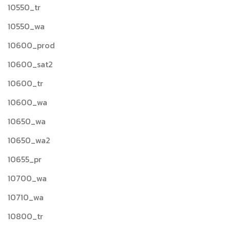
10550_tr
10550_wa
10600_prod
10600_sat2
10600_tr
10600_wa
10650_wa
10650_wa2
10655_pr
10700_wa
10710_wa
10800_tr