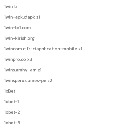
1win tr
1win-apk.ciapk z1
1win-br1.com
1win-kirish.org
1wincom.cifr-ciapplication-mobile x1
1winpro.co x3
1wins.amhy-am z1
1winsperu.comes-pe z2
1xBet
1xbet-1
1xbet-2
1xbet-6