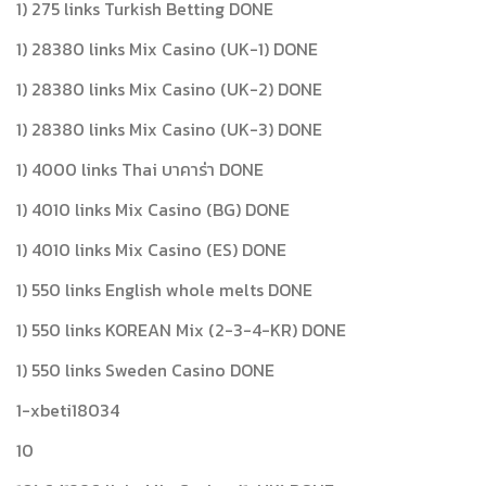
1) 275 links Turkish Betting DONE
1) 28380 links Mix Casino (UK-1) DONE
1) 28380 links Mix Casino (UK-2) DONE
1) 28380 links Mix Casino (UK-3) DONE
1) 4000 links Thai บาคาร่า DONE
1) 4010 links Mix Casino (BG) DONE
1) 4010 links Mix Casino (ES) DONE
1) 550 links English whole melts DONE
1) 550 links KOREAN Mix (2-3-4-KR) DONE
1) 550 links Sweden Casino DONE
1-xbeti18034
10