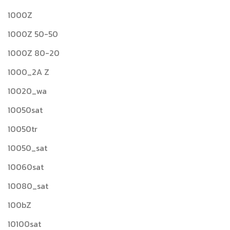
1000Z
1000Z 50-50
1000Z 80-20
1000_2A Z
10020_wa
10050sat
10050tr
10050_sat
10060sat
10080_sat
100bZ
10100sat