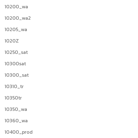
10200_wa
10200_wa2
10205_wa
1020Z
10250_sat
10300sat
10300_sat
10310_tr
10350tr
10350_wa
10360_wa
10400_prod