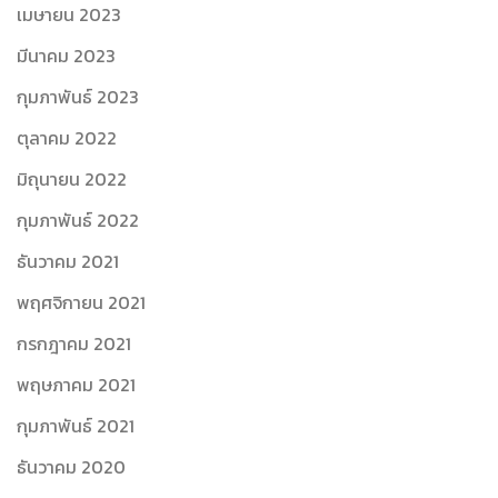
เมษายน 2023
มีนาคม 2023
กุมภาพันธ์ 2023
ตุลาคม 2022
มิถุนายน 2022
กุมภาพันธ์ 2022
ธันวาคม 2021
พฤศจิกายน 2021
กรกฎาคม 2021
พฤษภาคม 2021
กุมภาพันธ์ 2021
ธันวาคม 2020